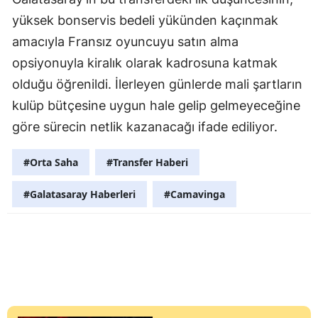
yüksek bonservis bedeli yükünden kaçınmak
amacıyla Fransız oyuncuyu satın alma
opsiyonuyla kiralık olarak kadrosuna katmak
olduğu öğrenildi. İlerleyen günlerde mali şartların
kulüp bütçesine uygun hale gelip gelmeyeceğine
göre sürecin netlik kazanacağı ifade ediliyor.
#Orta Saha
#Transfer Haberi
#Galatasaray Haberleri
#Camavinga