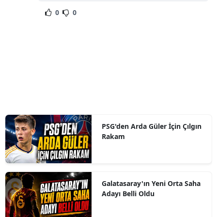
0
0
PSG'den Arda Güler İçin Çılgın
Rakam
Galatasaray'ın Yeni Orta Saha
Adayı Belli Oldu