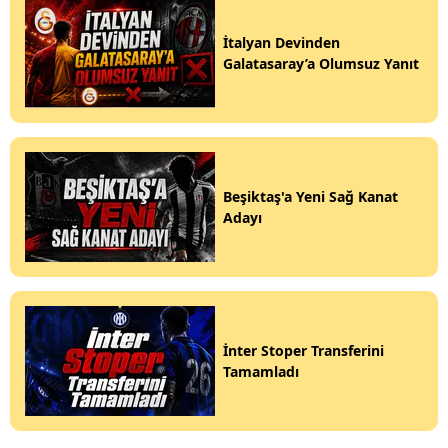
İtalyan Devinden
Galatasaray’a Olumsuz Yanıt
Beşiktaş'a Yeni Sağ Kanat
Adayı
İnter Stoper Transferini
Tamamladı