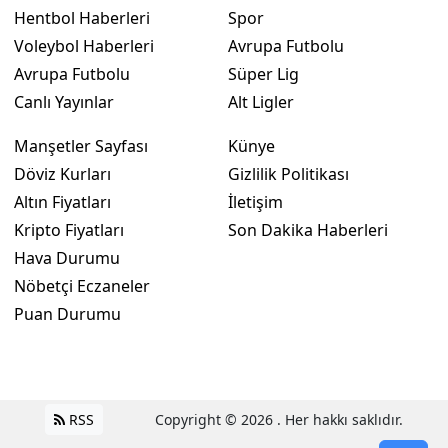
Hentbol Haberleri
Spor
Voleybol Haberleri
Avrupa Futbolu
Avrupa Futbolu
Süper Lig
Canlı Yayınlar
Alt Ligler
Manşetler Sayfası
Künye
Döviz Kurları
Gizlilik Politikası
Altın Fiyatları
İletişim
Kripto Fiyatları
Son Dakika Haberleri
Hava Durumu
Nöbetçi Eczaneler
Puan Durumu
RSS
Copyright © 2026 . Her hakkı saklıdır.