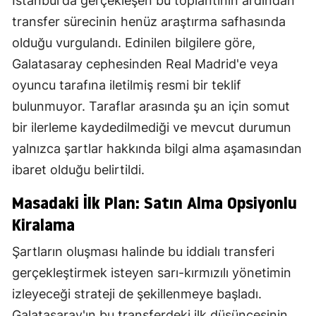
İstanbul'da gerçekleşen bu toplantının ardından
transfer sürecinin henüz araştırma safhasında
olduğu vurgulandı. Edinilen bilgilere göre,
Galatasaray cephesinden Real Madrid'e veya
oyuncu tarafına iletilmiş resmi bir teklif
bulunmuyor. Taraflar arasında şu an için somut
bir ilerleme kaydedilmediği ve mevcut durumun
yalnızca şartlar hakkında bilgi alma aşamasından
ibaret olduğu belirtildi.
Masadaki İlk Plan: Satın Alma Opsiyonlu
Kiralama
Şartların oluşması halinde bu iddialı transferi
gerçekleştirmek isteyen sarı-kırmızılı yönetimin
izleyeceği strateji de şekillenmeye başladı.
Galatasaray'ın bu transferdeki ilk düşüncesinin,