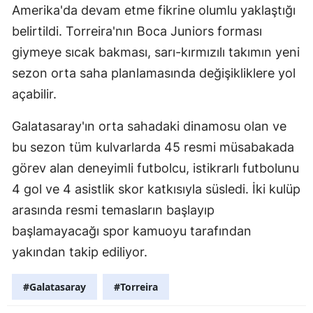
Amerika'da devam etme fikrine olumlu yaklaştığı
belirtildi. Torreira'nın Boca Juniors forması
giymeye sıcak bakması, sarı-kırmızılı takımın yeni
sezon orta saha planlamasında değişikliklere yol
açabilir.
Galatasaray'ın orta sahadaki dinamosu olan ve
bu sezon tüm kulvarlarda 45 resmi müsabakada
görev alan deneyimli futbolcu, istikrarlı futbolunu
4 gol ve 4 asistlik skor katkısıyla süsledi. İki kulüp
arasında resmi temasların başlayıp
başlamayacağı spor kamuoyu tarafından
yakından takip ediliyor.
#Galatasaray
#Torreira