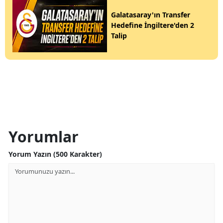
Galatasaray'ın Transfer
Hedefine İngiltere'den 2
Talip
Yorumlar
Yorum Yazın (500 Karakter)