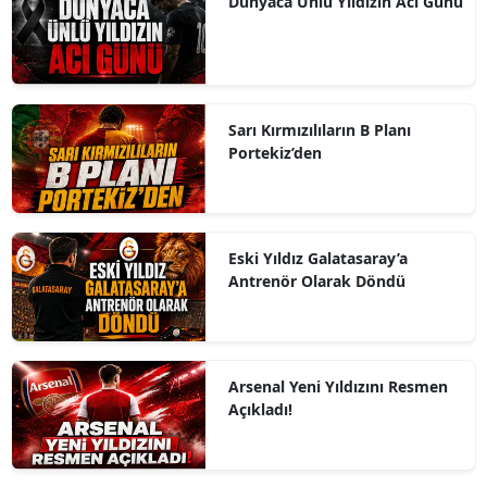
Dünyaca Ünlü Yıldızın Acı Günü
Sarı Kırmızılıların B Planı
Portekiz’den
Eski Yıldız Galatasaray’a
Antrenör Olarak Döndü
Arsenal Yeni Yıldızını Resmen
Açıkladı!