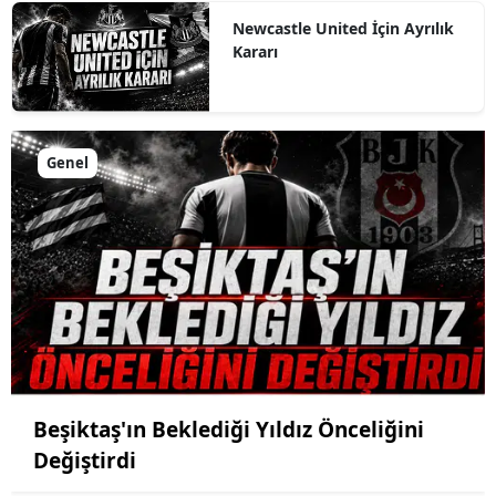
Newcastle United İçin Ayrılık
Kararı
Genel
Beşiktaş'ın Beklediği Yıldız Önceliğini
Değiştirdi