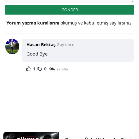
GÖNDER
Yorum yazma kurallarını
okumuş ve kabul etmiş sayılırsınız
Hasan Bektaş
2 ay önce
Good Bye
1
0
Yanıtla