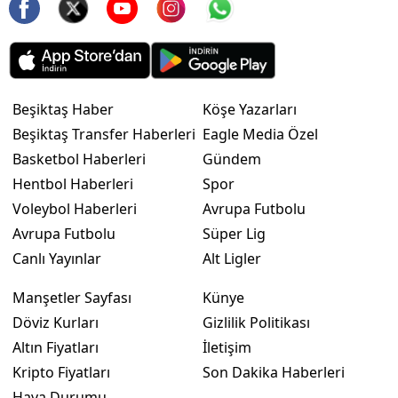
Beşiktaş Haber
Köşe Yazarları
Beşiktaş Transfer Haberleri
Eagle Media Özel
Basketbol Haberleri
Gündem
Hentbol Haberleri
Spor
Voleybol Haberleri
Avrupa Futbolu
Avrupa Futbolu
Süper Lig
Canlı Yayınlar
Alt Ligler
Manşetler Sayfası
Künye
Döviz Kurları
Gizlilik Politikası
Altın Fiyatları
İletişim
Kripto Fiyatları
Son Dakika Haberleri
Hava Durumu