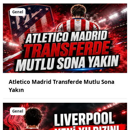
Genel
Atletico Madrid Transferde Mutlu Sona
Yakın
Genel