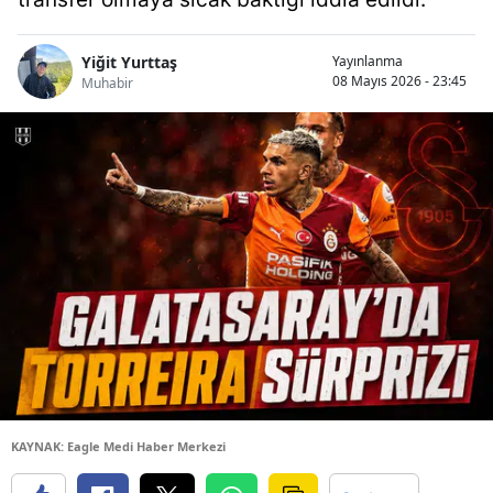
Yiğit Yurttaş
Yayınlanma
08 Mayıs 2026 - 23:45
Muhabir
KAYNAK: Eagle Medi Haber Merkezi