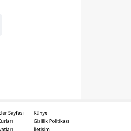
ler Sayfası
Künye
urları
Gizlilik Politikası
yatları
İletişim