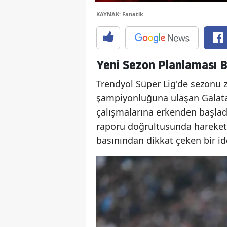
KAYNAK: Fanatik
Yeni Sezon Planlaması B
Trendyol Süper Lig'de sezonu 
şampiyonluğuna ulaşan Galata
çalışmalarına erkenden başlad
raporu doğrultusunda harekete
basınından dikkat çeken bir idd