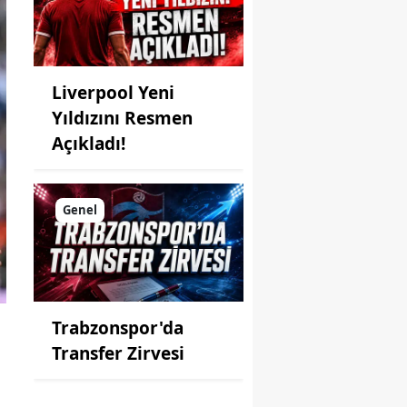
Liverpool Yeni
Yıldızını Resmen
Açıkladı!
Genel
Trabzonspor'da
Transfer Zirvesi