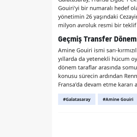
Gouiri'yi bir numaralı hedef ola
yönetimin 26 yaşındaki Cezayi
milyon avroluk resmi bir teklif
Geçmiş Transfer Döneml
Amine Gouiri ismi sarı-kırmızıl
yıllarda da yetenekli hücum 
dönem taraflar arasında somut
konusu sürecin ardından Renne
Fransa'da devam etme kararı a
#Galatasaray
#Amine Gouiri