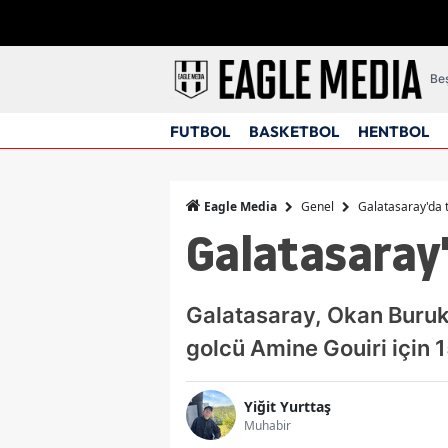
Beş
FUTBOL
BASKETBOL
HENTBOL
Genel
Galatasaray'da 
Eagle Media
Galatasaray'
Galatasaray, Okan Buruk
golcü Amine Gouiri için 
Yiğit Yurttaş
Muhabir