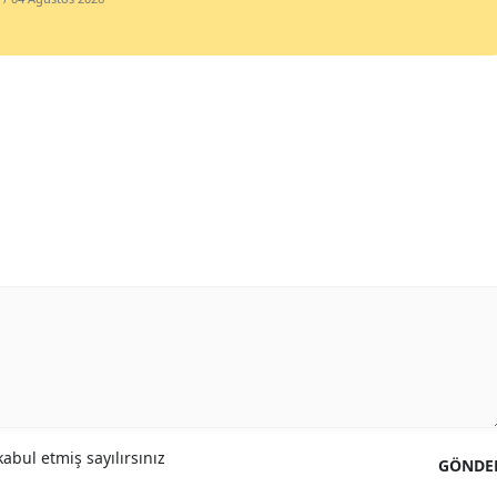
abul etmiş sayılırsınız
GÖNDE