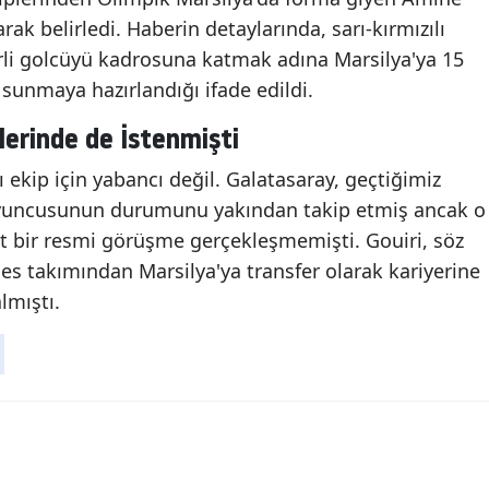
rak belirledi. Haberin detaylarında, sarı-kırmızılı
rli golcüyü kadrosuna katmak adına Marsilya'ya 15
 sunmaya hazırlandığı ifade edildi.
erinde de İstenmişti
ı ekip için yabancı değil. Galatasaray, geçtiğimiz
oyuncusunun durumunu yakından takip etmiş ancak o
 bir resmi görüşme gerçekleşmemişti. Gouiri, söz
s takımından Marsilya'ya transfer olarak kariyerine
lmıştı.