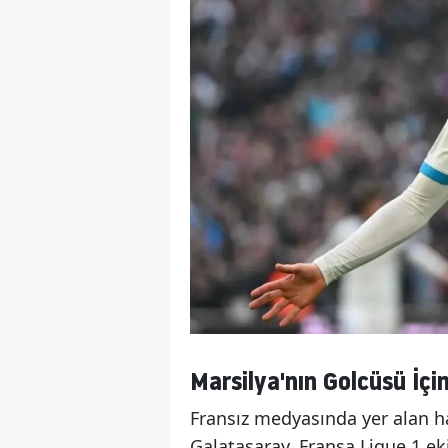
Marsilya'nın Golcüsü İçi
Fransız medyasında yer alan h
Galatasaray, Fransa Ligue 1 e