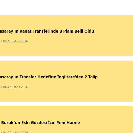
asaray'ın Kanat Transferinde B Planı Belli Oldu
/ 06 Ağustos 2026
asaray'ın Transfer Hedefine İngiltere'den 2 Talip
/ 04 Ağustos 2026
Buruk'un Eski Gözdesi İçin Yeni Hamle
/ 04 Ağustos 2026