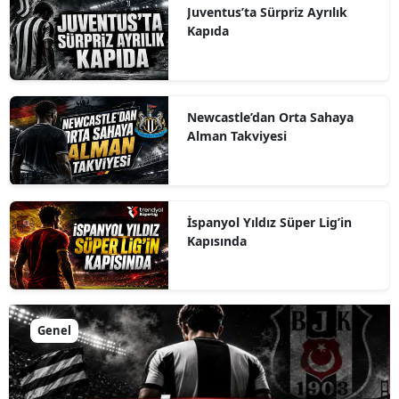
Juventus’ta Sürpriz Ayrılık
Kapıda
Newcastle’dan Orta Sahaya
Alman Takviyesi
İspanyol Yıldız Süper Lig’in
Kapısında
Genel