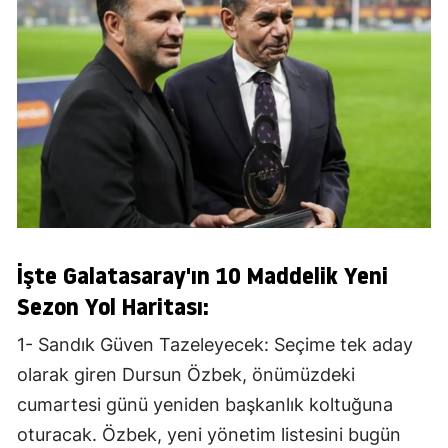
İşte Galatasaray'ın 10 Maddelik Yeni
Sezon Yol Haritası:
1- Sandık Güven Tazeleyecek: Seçime tek aday
olarak giren Dursun Özbek, önümüzdeki
cumartesi günü yeniden başkanlık koltuğuna
oturacak. Özbek, yeni yönetim listesini bugün