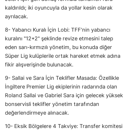
kaldırıldı; iki oyuncuyla da yollar kesin olarak
ayrılacak.
8- Yabancı Kuralı İçin Lobi: TFF'nin yabancı
kuralını "12+2" şeklinde revize etmesini talep
eden sarı-kırmızılı yönetim, bu konuda diğer
Süper Lig kulüplerile ortak hareket etmek adına
fikir alışverişinde bulunacak.
9- Sallai ve Sara İçin Teklifler Masada: Özellikle
İngiltere Premier Lig ekiplerinin radarında olan
Roland Sallai ve Gabriel Sara için gelecek yüksek
bonservisli teklifler yönetim tarafından
değerlendirmeye alınacak.
10- Eksik Bölgelere 4 Takviye: Transfer komitesi