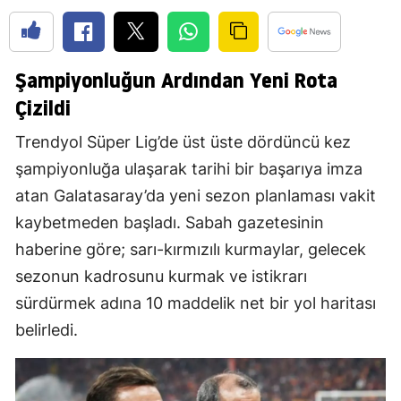
Şampiyonluğun Ardından Yeni Rota
Çizildi
Trendyol Süper Lig’de üst üste dördüncü kez
şampiyonluğa ulaşarak tarihi bir başarıya imza
atan Galatasaray’da yeni sezon planlaması vakit
kaybetmeden başladı. Sabah gazetesinin
haberine göre; sarı-kırmızılı kurmaylar, gelecek
sezonun kadrosunu kurmak ve istikrarı
sürdürmek adına 10 maddelik net bir yol haritası
belirledi.