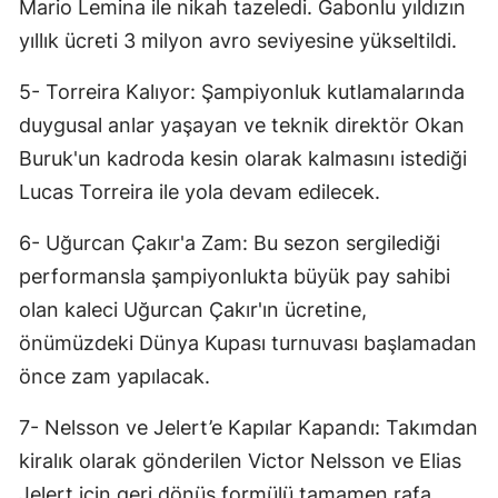
Mario Lemina ile nikah tazeledi. Gabonlu yıldızın
yıllık ücreti 3 milyon avro seviyesine yükseltildi.
5- Torreira Kalıyor: Şampiyonluk kutlamalarında
duygusal anlar yaşayan ve teknik direktör Okan
Buruk'un kadroda kesin olarak kalmasını istediği
Lucas Torreira ile yola devam edilecek.
6- Uğurcan Çakır'a Zam: Bu sezon sergilediği
performansla şampiyonlukta büyük pay sahibi
olan kaleci Uğurcan Çakır'ın ücretine,
önümüzdeki Dünya Kupası turnuvası başlamadan
önce zam yapılacak.
7- Nelsson ve Jelert’e Kapılar Kapandı: Takımdan
kiralık olarak gönderilen Victor Nelsson ve Elias
Jelert için geri dönüş formülü tamamen rafa