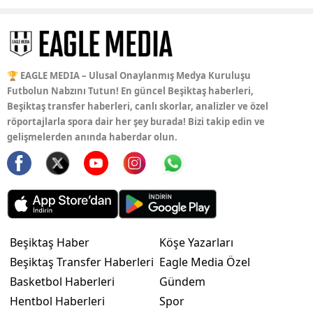
🏆 EAGLE MEDIA – Ulusal Onaylanmış Medya Kuruluşu
Futbolun Nabzını Tutun! En güncel Beşiktaş haberleri,
Beşiktaş transfer haberleri, canlı skorlar, analizler ve özel
röportajlarla spora dair her şey burada! Bizi takip edin ve
gelişmelerden anında haberdar olun.
Beşiktaş Haber
Köşe Yazarları
Beşiktaş Transfer Haberleri
Eagle Media Özel
Basketbol Haberleri
Gündem
Hentbol Haberleri
Spor