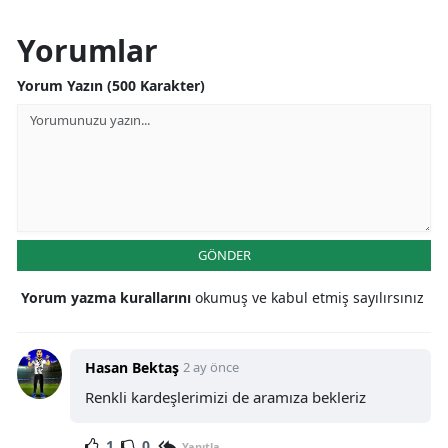
Yorumlar
Yorum Yazın (500 Karakter)
GÖNDER
Yorum yazma kurallarını
okumuş ve kabul etmiş sayılırsınız
Hasan Bektaş
2 ay önce
Renkli kardeşlerimizi de aramıza bekleriz
1
0
Yanıtla