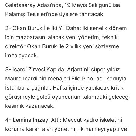
Galatasaray Adası’nda, 19 Mayıs Salı günü ise
Kalamış Tesisleri’nde üyelere tanıtacak.
2- Okan Buruk İle İki Yıl Daha: İki senelik dönem
için mazbatasını alacak yeni yönetim, teknik
direktör Okan Buruk ile 2 yıllık yeni sözleşme
imzalayacak.
3- Icardi Zirvesi Kapıda: Arjantinli süper yıldız
Mauro Icardi'nin menajeri Elio Pino, acil koduyla
İstanbul'a çağrıldı. Hafta içinde yapılacak kritik
görüşmeyle golcü oyuncunun takımdaki geleceği
kesinlik kazanacak.
4- Lemina İmzayı Attı: Mevcut kadro iskeletini
koruma kararı alan yönetim, ilk hamleyi yaptı ve