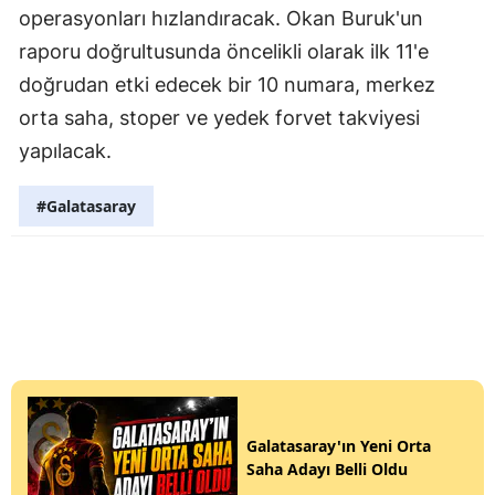
operasyonları hızlandıracak. Okan Buruk'un
raporu doğrultusunda öncelikli olarak ilk 11'e
doğrudan etki edecek bir 10 numara, merkez
orta saha, stoper ve yedek forvet takviyesi
yapılacak.
#Galatasaray
Galatasaray'ın Yeni Orta
Saha Adayı Belli Oldu