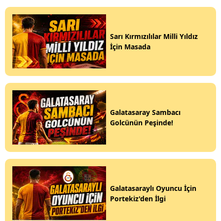
Sarı Kırmızılılar Milli Yıldız
İçin Masada
Galatasaray Sambacı
Golcünün Peşinde!
Galatasaraylı Oyuncu İçin
Portekiz'den İlgi