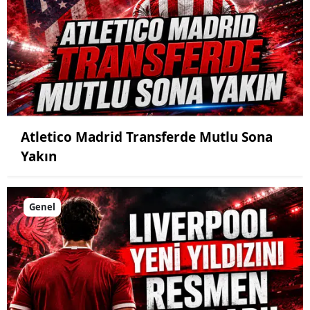
Atletico Madrid Transferde Mutlu Sona
Yakın
Genel