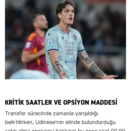
KRİTİK SAATLER VE OPSİYON MADDESİ
Transfer sürecinde zamanla yarışıldığı
belirtilirken, Udinese'nin elinde bulundurduğu
satın alma opsiyonu hakkının bu gece saat 00.00