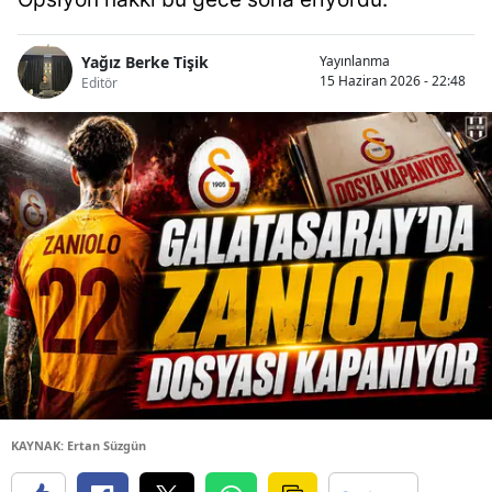
Yağız Berke Tişik
Yayınlanma
15 Haziran 2026 - 22:48
Editör
KAYNAK: Ertan Süzgün