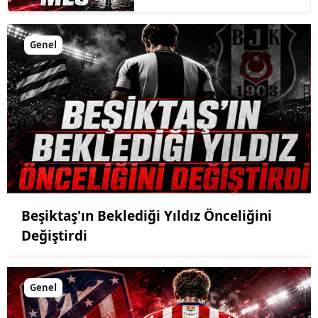
Genel
Beşiktaş'ın Beklediği Yıldız Önceliğini
Değiştirdi
Genel