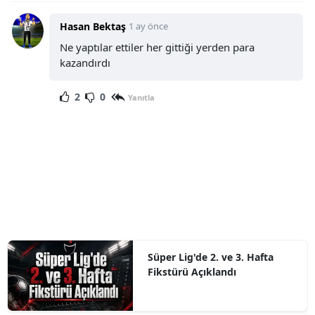
Hasan Bektaş
1 ay önce
Ne yaptılar ettiler her gittiği yerden para
kazandırdı
2
0
Yanıtla
Süper Lig'de 2. ve 3. Hafta
Fikstürü Açıklandı