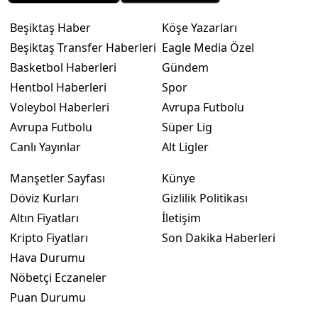
Beşiktaş Haber
Köşe Yazarları
Beşiktaş Transfer Haberleri
Eagle Media Özel
Basketbol Haberleri
Gündem
Hentbol Haberleri
Spor
Voleybol Haberleri
Avrupa Futbolu
Avrupa Futbolu
Süper Lig
Canlı Yayınlar
Alt Ligler
Manşetler Sayfası
Künye
Döviz Kurları
Gizlilik Politikası
Altın Fiyatları
İletişim
Kripto Fiyatları
Son Dakika Haberleri
Hava Durumu
Nöbetçi Eczaneler
Puan Durumu