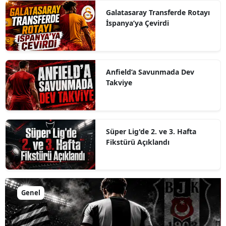
Galatasaray Transferde Rotayı
İspanya’ya Çevirdi
Anfield’a Savunmada Dev
Takviye
Süper Lig'de 2. ve 3. Hafta
Fikstürü Açıklandı
Genel