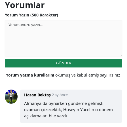
Yorumlar
Yorum Yazın (500 Karakter)
GÖNDER
Yorum yazma kurallarını
okumuş ve kabul etmiş sayılırsınız
Hasan Bektaş
2 ay önce
Almanya da oynarken gündeme gelmişti
ozaman çözecektik, Hüseyin Yücelin o dönem
açıklamaları bile vardı