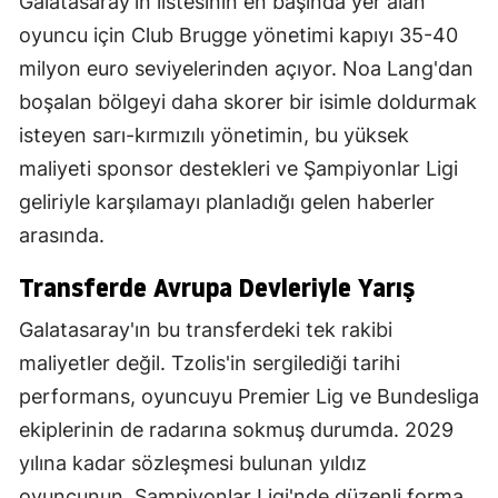
Galatasaray'ın listesinin en başında yer alan
oyuncu için Club Brugge yönetimi kapıyı 35-40
milyon euro seviyelerinden açıyor. Noa Lang'dan
boşalan bölgeyi daha skorer bir isimle doldurmak
isteyen sarı-kırmızılı yönetimin, bu yüksek
maliyeti sponsor destekleri ve Şampiyonlar Ligi
geliriyle karşılamayı planladığı gelen haberler
arasında.
Transferde Avrupa Devleriyle Yarış
Galatasaray'ın bu transferdeki tek rakibi
maliyetler değil. Tzolis'in sergilediği tarihi
performans, oyuncuyu Premier Lig ve Bundesliga
ekiplerinin de radarına sokmuş durumda. 2029
yılına kadar sözleşmesi bulunan yıldız
oyuncunun, Şampiyonlar Ligi'nde düzenli forma