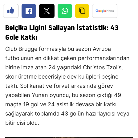
Belçika Ligini Sallayan İstatistik: 43
Gole Katkı
Club Brugge formasıyla bu sezon Avrupa
futbolunun en dikkat çeken performanslarından
birine imza atan 24 yaşındaki Christos Tzolis,
skor üretme becerisiyle dev kulüpleri peşine
taktı. Sol kanat ve forvet arkasında görev
yapabilen Yunan oyuncu, bu sezon çıktığı 49
maçta 19 gol ve 24 asistlik devasa bir katkı
sağlayarak toplamda 43 golün hazırlayıcısı veya
bitiricisi oldu.