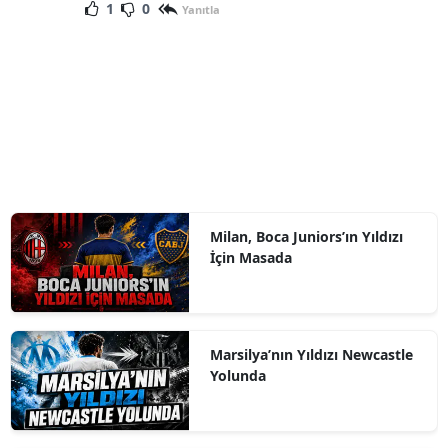
1
0
Yanıtla
Milan, Boca Juniors’ın Yıldızı
İçin Masada
Marsilya’nın Yıldızı Newcastle
Yolunda