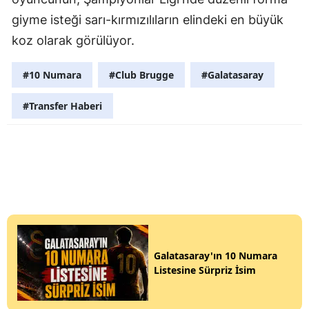
giyme isteği sarı-kırmızılıların elindeki en büyük
koz olarak görülüyor.
#10 Numara
#Club Brugge
#Galatasaray
#Transfer Haberi
Galatasaray'ın 10 Numara
Listesine Sürpriz İsim