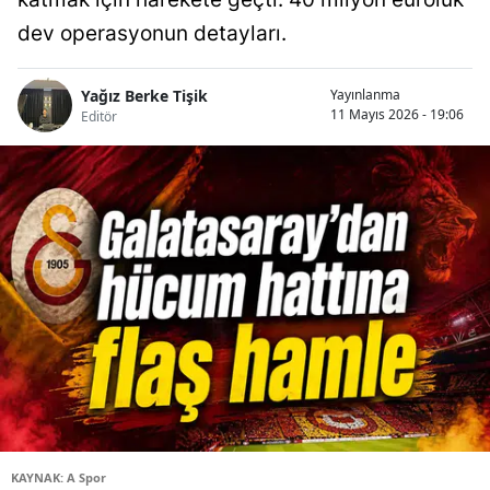
dev operasyonun detayları.
Yağız Berke Tişik
Yayınlanma
11 Mayıs 2026 - 19:06
Editör
KAYNAK: A Spor