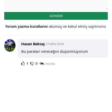
GÖNDER
Yorum yazma kurallarını
okumuş ve kabul etmiş sayılırsınız
Hasan Bektaş
3 hafta önce
Bu paraları vereceğini düşünmüyorum
1
0
Yanıtla