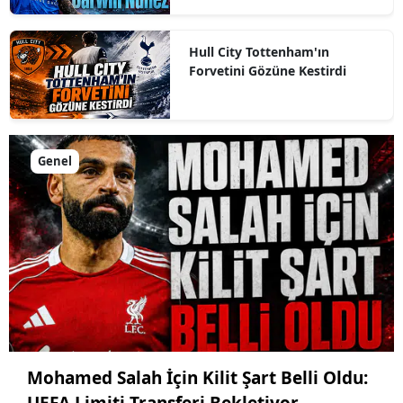
Hull City Tottenham'ın
Forvetini Gözüne Kestirdi
Genel
Mohamed Salah İçin Kilit Şart Belli Oldu: