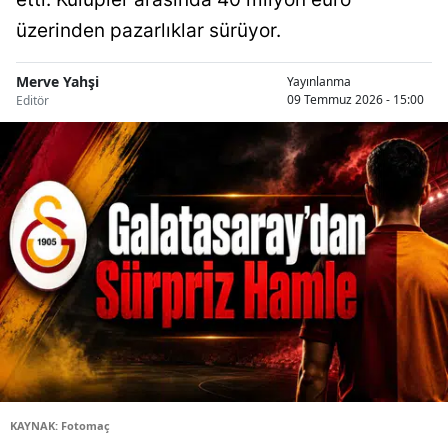
üzerinden pazarlıklar sürüyor.
Merve Yahşi
Yayınlanma
09 Temmuz 2026 - 15:00
Editör
KAYNAK: Fotomaç