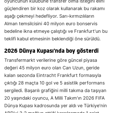
oyuncunun kulübüne transfer olma isteğini elini
güçlendiren bir koz olarak kullanarak bu rakamı
aşağı çekmeyi hedefliyor. Sarı-kırmızılıların
Alman temsilcisini 40 milyon euro bonservis
bedeline ikna etmeye çalıştığı ve Frankfurt'un bu
teklifi kabul etmesinin beklendiği öne sürüldü.
2026 Dünya Kupası'nda boy gösterdi
Transfermarkt verilerine göre güncel piyasa
değeri 45 milyon euro olan Can Uzun, geride
kalan sezonda Eintracht Frankfurt formasıyla
çıktığı 28 maçta 10 gol ve 5 asistlik performans
sergiledi. Başarılı grafiğini milli takıma da taşıyan
20 yaşındaki oyuncu, A Milli Takım'ın 2026 FIFA
Dünya Kupası kadrosunda yer aldı ve Türkiye'nin