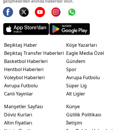
gelişmelerden anında haberdar olun.
Beşiktaş Haber
Köşe Yazarları
Beşiktaş Transfer Haberleri
Eagle Media Özel
Basketbol Haberleri
Gündem
Hentbol Haberleri
Spor
Voleybol Haberleri
Avrupa Futbolu
Avrupa Futbolu
Süper Lig
Canlı Yayınlar
Alt Ligler
Manşetler Sayfası
Künye
Döviz Kurları
Gizlilik Politikası
Altın Fiyatları
İletişim