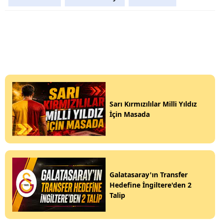
Sarı Kırmızılılar Milli Yıldız
İçin Masada
Galatasaray'ın Transfer
Hedefine İngiltere'den 2
Talip