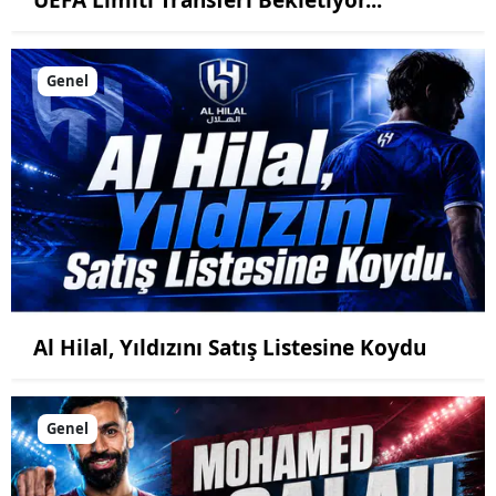
UEFA Limiti Transferi Bekletiyor...
Genel
Al Hilal, Yıldızını Satış Listesine Koydu
Genel