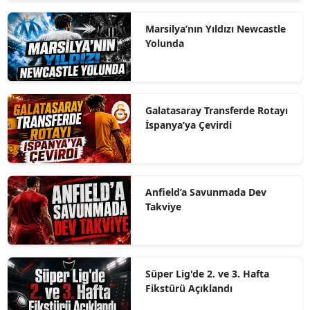
Marsilya’nın Yıldızı Newcastle
Yolunda
Galatasaray Transferde Rotayı
İspanya’ya Çevirdi
Anfield’a Savunmada Dev
Takviye
Süper Lig'de 2. ve 3. Hafta
Fikstürü Açıklandı