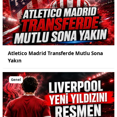
Atletico Madrid Transferde Mutlu Sona
Yakın
Genel