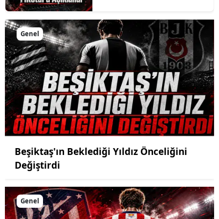
Genel
Beşiktaş'ın Beklediği Yıldız Önceliğini
Değiştirdi
Genel