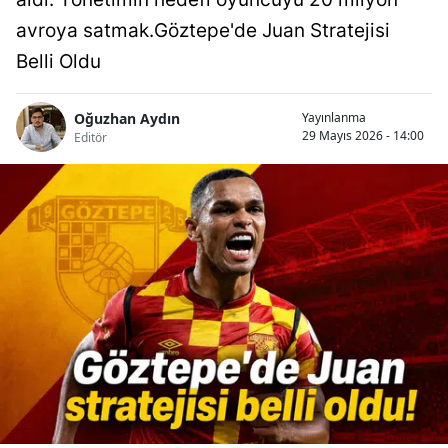
avroya satmak.Göztepe'de Juan Stratejisi
Belli Oldu
Oğuzhan Aydın
Yayınlanma
29 Mayıs 2026 - 14:00
Editör