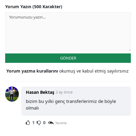
Yorum Yazın (500 Karakter)
GÖNDER
Yorum yazma kurallarını
okumuş ve kabul etmiş sayılırsınız
Hasan Bektaş
2 ay önce
bizim bu yılki genç transferlerimiz de böyle
olmalı
1
0
Yanıtla