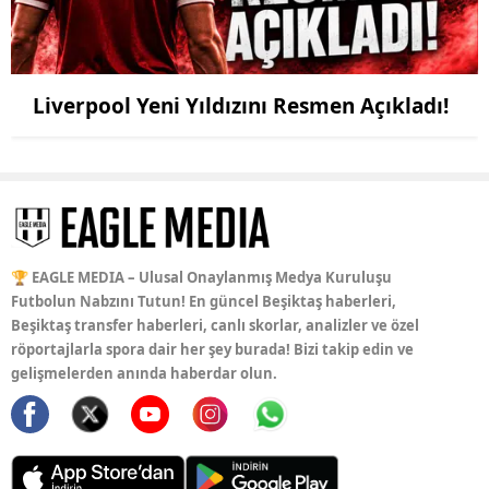
Liverpool Yeni Yıldızını Resmen Açıkladı!
🏆 EAGLE MEDIA – Ulusal Onaylanmış Medya Kuruluşu
Futbolun Nabzını Tutun! En güncel Beşiktaş haberleri,
Beşiktaş transfer haberleri, canlı skorlar, analizler ve özel
röportajlarla spora dair her şey burada! Bizi takip edin ve
gelişmelerden anında haberdar olun.