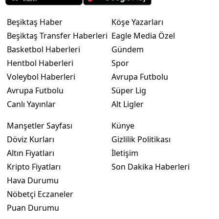
Beşiktaş Haber
Köşe Yazarları
Beşiktaş Transfer Haberleri
Eagle Media Özel
Basketbol Haberleri
Gündem
Hentbol Haberleri
Spor
Voleybol Haberleri
Avrupa Futbolu
Avrupa Futbolu
Süper Lig
Canlı Yayınlar
Alt Ligler
Manşetler Sayfası
Künye
Döviz Kurları
Gizlilik Politikası
Altın Fiyatları
İletişim
Kripto Fiyatları
Son Dakika Haberleri
Hava Durumu
Nöbetçi Eczaneler
Puan Durumu