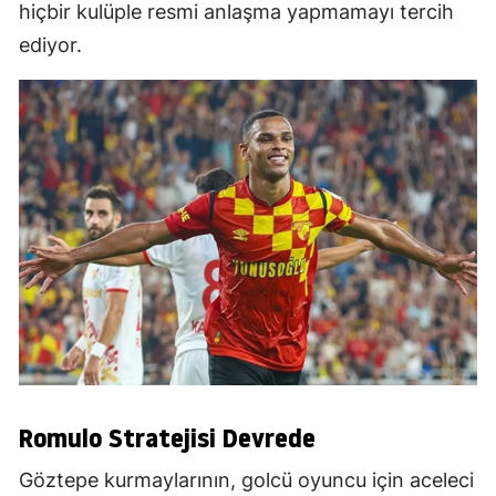
hiçbir kulüple resmi anlaşma yapmamayı tercih
ediyor.
Romulo Stratejisi Devrede
Göztepe kurmaylarının, golcü oyuncu için aceleci