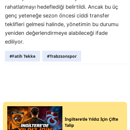
rahatlatmayı hedeflediği belirtildi. Ancak bu üç
genç yeteneğe sezon öncesi ciddi transfer
teklifleri gelmesi halinde, yönetimin bu durumu
yeniden değerlendirmeye alabileceği ifade
ediliyor.
#Fatih Tekke
#Trabzsonspor
İngiltere’de Yıldız İçin Çifte
Talip