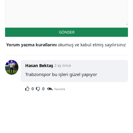
GÖNDER
Yorum yazma kurallarını
okumuş ve kabul etmiş sayılırsınız
Hasan Bektaş
2 ay önce
Trabzonspor bu işleri güzel yapıyor
0
0
Yanıtla