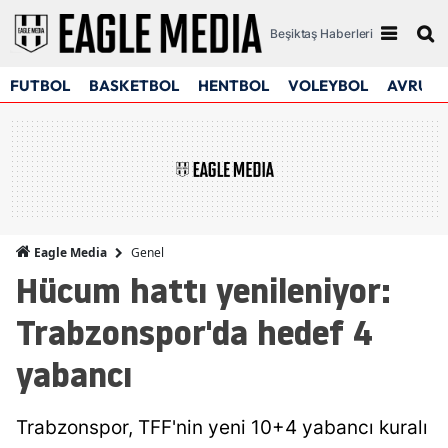
Beşiktaş Haberleri
FUTBOL
BASKETBOL
HENTBOL
VOLEYBOL
AVRUPA
Genel
Eagle Media
Hücum hattı yenileniyor:
Trabzonspor'da hedef 4
yabancı
Trabzonspor, TFF'nin yeni 10+4 yabancı kuralı