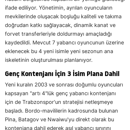
ifade ediliyor. Yönetimin, ayrılan oyuncuların
mevkilerinde oluşacak boşluğu kaliteli ve takıma
doğrudan katkı sağlayacak, dinamik kanat ve
forvet transferleriyle doldurmayı amaçladığı
kaydedildi. Mevcut 7 yabancı oyuncunun üzerine
eklenecek bu 4 yeni isimle yeni sezonun ana
iskeletinin oluşturulması planlanıyor.
Genç Kontenjanı İçin 3 İsim Plana Dahil
Yeni kuralın 2003 ve sonrası doğumlu oyuncuları
kapsayan "artı 4"lük genç yabancı kontenjanı
için de Trabzonspor'un stratejisi netleşmeye
başladı. Bordo-mavililerin kadrosunda bulunan
Pina, Batagov ve Nwaiwu'yu direkt olarak bu
kontenjana dahil ederek asıl yabancı sınırını