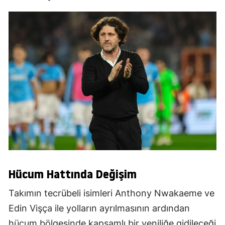
Hücum Hattında Değişim
Takımın tecrübeli isimleri Anthony Nwakaeme ve
Edin Vişça ile yolların ayrılmasının ardından
hücum bölgesinde kapsamlı bir yeniliğe gidileceği