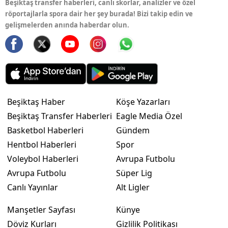
Beşiktaş transfer haberleri, canlı skorlar, analizler ve özel
röportajlarla spora dair her şey burada! Bizi takip edin ve
gelişmelerden anında haberdar olun.
Beşiktaş Haber
Köşe Yazarları
Beşiktaş Transfer Haberleri
Eagle Media Özel
Basketbol Haberleri
Gündem
Hentbol Haberleri
Spor
Voleybol Haberleri
Avrupa Futbolu
Avrupa Futbolu
Süper Lig
Canlı Yayınlar
Alt Ligler
Manşetler Sayfası
Künye
Döviz Kurları
Gizlilik Politikası