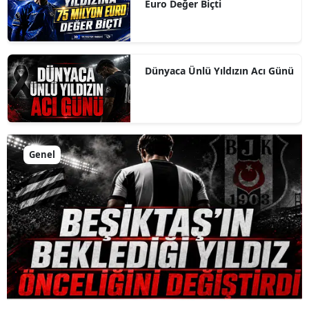
Euro Değer Biçti
Dünyaca Ünlü Yıldızın Acı Günü
Genel