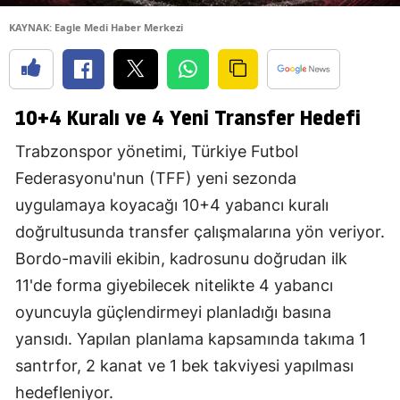
KAYNAK: Eagle Medi Haber Merkezi
10+4 Kuralı ve 4 Yeni Transfer Hedefi
Trabzonspor yönetimi, Türkiye Futbol
Federasyonu'nun (TFF) yeni sezonda
uygulamaya koyacağı 10+4 yabancı kuralı
doğrultusunda transfer çalışmalarına yön veriyor.
Bordo-mavili ekibin, kadrosunu doğrudan ilk
11'de forma giyebilecek nitelikte 4 yabancı
oyuncuyla güçlendirmeyi planladığı basına
yansıdı. Yapılan planlama kapsamında takıma 1
santrfor, 2 kanat ve 1 bek takviyesi yapılması
hedefleniyor.