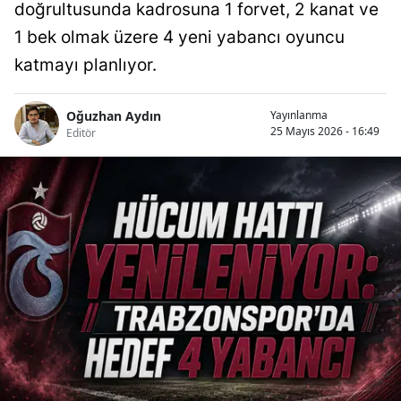
doğrultusunda kadrosuna 1 forvet, 2 kanat ve
1 bek olmak üzere 4 yeni yabancı oyuncu
katmayı planlıyor.
Oğuzhan Aydın
Yayınlanma
25 Mayıs 2026 - 16:49
Editör