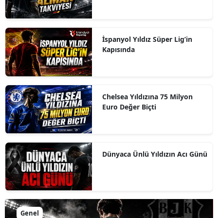
İspanyol Yıldız Süper Lig’in
Kapısında
Chelsea Yıldızına 75 Milyon
Euro Değer Biçti
Dünyaca Ünlü Yıldızın Acı Günü
Genel