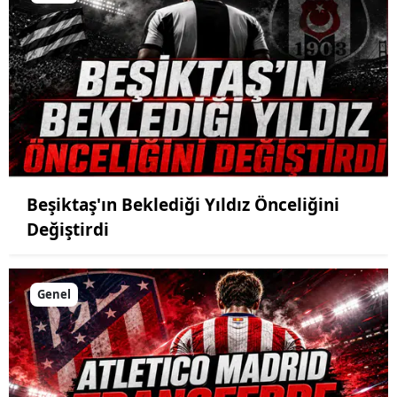
Beşiktaş'ın Beklediği Yıldız Önceliğini
Değiştirdi
Genel