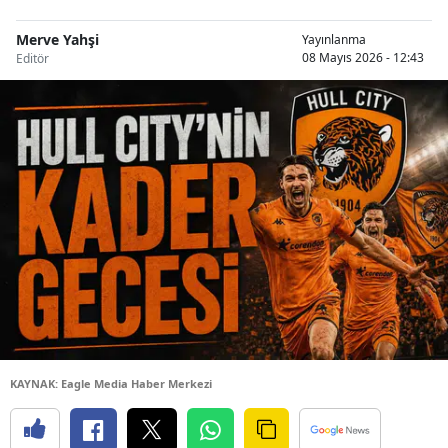
Merve Yahşi
Yayınlanma
08 Mayıs 2026 - 12:43
Editör
KAYNAK: Eagle Media Haber Merkezi