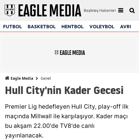
Beşiktaş Haberleri
FUTBOL
BASKETBOL
HENTBOL
VOLEYBOL
AVRUPA
Genel
Eagle Media
Hull City'nin Kader Gecesi
Premier Lig hedefleyen Hull City, play-off ilk
maçında Millwall ile karşılaşıyor. Kader maçı
bu akşam 22.00'de TV8'de canlı
yayınlanacak.