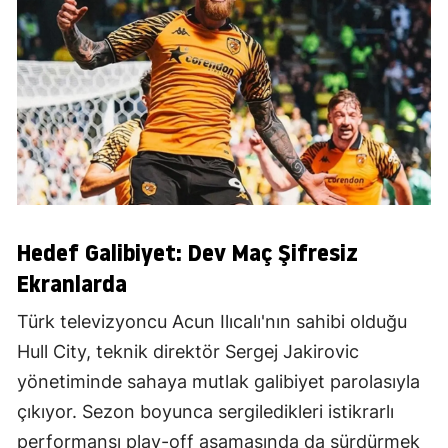
Hedef Galibiyet: Dev Maç Şifresiz
Ekranlarda
Türk televizyoncu Acun Ilıcalı'nın sahibi olduğu
Hull City, teknik direktör Sergej Jakirovic
yönetiminde sahaya mutlak galibiyet parolasıyla
çıkıyor. Sezon boyunca sergiledikleri istikrarlı
performansı play-off aşamasında da sürdürmek