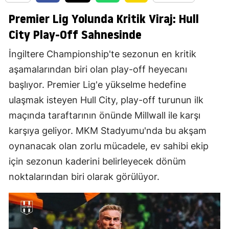
Premier Lig Yolunda Kritik Viraj: Hull
City Play-Off Sahnesinde
İngiltere Championship'te sezonun en kritik
aşamalarından biri olan play-off heyecanı
başlıyor. Premier Lig'e yükselme hedefine
ulaşmak isteyen Hull City, play-off turunun ilk
maçında taraftarının önünde Millwall ile karşı
karşıya geliyor. MKM Stadyumu'nda bu akşam
oynanacak olan zorlu mücadele, ev sahibi ekip
için sezonun kaderini belirleyecek dönüm
noktalarından biri olarak görülüyor.