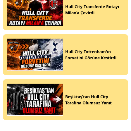
Hull City Transferde Rotayı
Milan’a Çevirdi
Hull City Tottenham'ın
Forvetini Gözüne Kestirdi
Beşiktaş’tan Hull City
Tarafına Olumsuz Yanıt