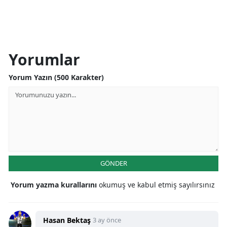
Yorumlar
Yorum Yazın (500 Karakter)
GÖNDER
Yorum yazma kurallarını
okumuş ve kabul etmiş sayılırsınız
Hasan Bektaş
3 ay önce