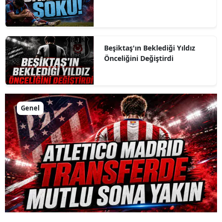
Beşiktaş'ın Beklediği Yıldız
Önceliğini Değiştirdi
Genel