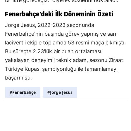
birlikte göreceğiz." diyerek sözlerini noktaladı.
Fenerbahçe'deki İlk Döneminin Özeti
Jorge Jesus, 2022-2023 sezonunda
Fenerbahçe'nin başında görev yapmış ve sarı-
lacivertli ekiple toplamda 53 resmi maça çıkmıştı.
Bu süreçte 2.23'lük bir puan ortalaması
yakalayan deneyimli teknik adam, sezonu Ziraat
Türkiye Kupası şampiyonluğu ile tamamlamayı
başarmıştı.
#Fenerbahçe
#Jorge Jesus