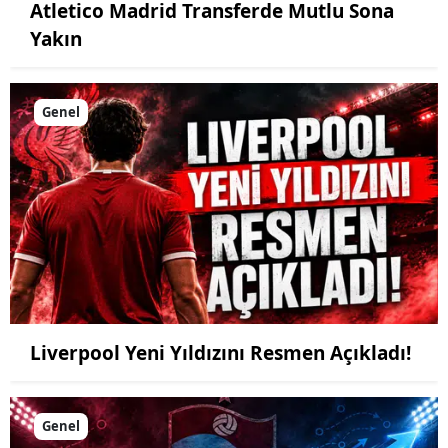
Atletico Madrid Transferde Mutlu Sona
Yakın
Genel
Liverpool Yeni Yıldızını Resmen Açıkladı!
Genel