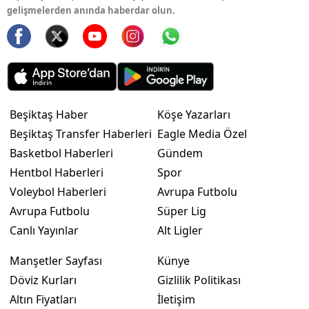
gelişmelerden anında haberdar olun.
Beşiktaş Haber
Köşe Yazarları
Beşiktaş Transfer Haberleri
Eagle Media Özel
Basketbol Haberleri
Gündem
Hentbol Haberleri
Spor
Voleybol Haberleri
Avrupa Futbolu
Avrupa Futbolu
Süper Lig
Canlı Yayınlar
Alt Ligler
Manşetler Sayfası
Künye
Döviz Kurları
Gizlilik Politikası
Altın Fiyatları
İletişim