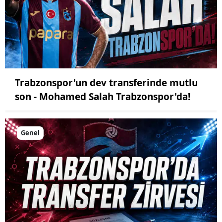
Trabzonspor'un dev transferinde mutlu
son - Mohamed Salah Trabzonspor'da!
Genel