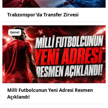
Trabzonspor'da Transfer Zirvesi
Genel
Milli Futbolcunun Yeni Adresi Resmen
Açıklandı!