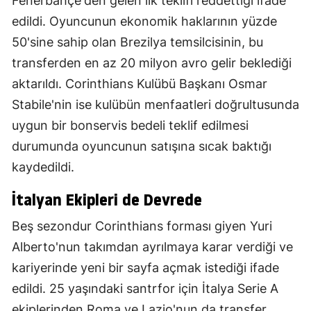
Fenerbahçe'den gelen ilk teklifi reddettiği ifade
edildi. Oyuncunun ekonomik haklarının yüzde
50'sine sahip olan Brezilya temsilcisinin, bu
transferden en az 20 milyon avro gelir beklediği
aktarıldı. Corinthians Kulübü Başkanı Osmar
Stabile'nin ise kulübün menfaatleri doğrultusunda
uygun bir bonservis bedeli teklif edilmesi
durumunda oyuncunun satışına sıcak baktığı
kaydedildi.
İtalyan Ekipleri de Devrede
Beş sezondur Corinthians forması giyen Yuri
Alberto'nun takımdan ayrılmaya karar verdiği ve
kariyerinde yeni bir sayfa açmak istediği ifade
edildi. 25 yaşındaki santrfor için İtalya Serie A
ekiplerinden Roma ve Lazio'nun da transfer