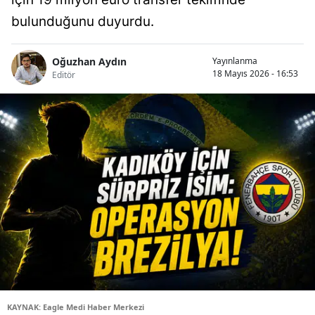
bulunduğunu duyurdu.
Oğuzhan Aydın
Yayınlanma
18 Mayıs 2026 - 16:53
Editör
KAYNAK: Eagle Medi Haber Merkezi