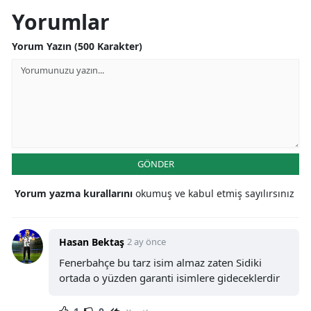
Yorumlar
Yorum Yazın (500 Karakter)
GÖNDER
Yorum yazma kurallarını
okumuş ve kabul etmiş sayılırsınız
Hasan Bektaş
2 ay önce
Fenerbahçe bu tarz isim almaz zaten Sidiki
ortada o yüzden garanti isimlere gideceklerdir