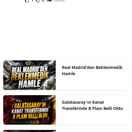
1
0
Yanıtla
Real Madrid'den Beklenmedik
Hamle
Galatasaray'ın Kanat
Transferinde B Planı Belli Oldu