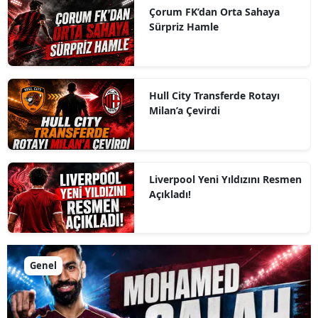
Çorum FK’dan Orta Sahaya
Sürpriz Hamle
Hull City Transferde Rotayı
Milan’a Çevirdi
Liverpool Yeni Yıldızını Resmen
Açıkladı!
Genel