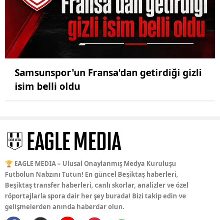
Samsunspor'un Fransa'dan getirdiği gizli
isim belli oldu
🏆 EAGLE MEDIA – Ulusal Onaylanmış Medya Kuruluşu
Futbolun Nabzını Tutun! En güncel Beşiktaş haberleri,
Beşiktaş transfer haberleri, canlı skorlar, analizler ve özel
röportajlarla spora dair her şey burada! Bizi takip edin ve
gelişmelerden anında haberdar olun.