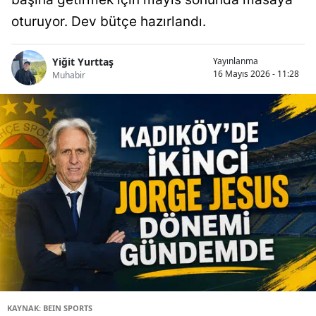
oturuyor. Dev bütçe hazırlandı.
Yiğit Yurttaş
Yayınlanma
16 Mayıs 2026 - 11:28
Muhabir
KAYNAK: BEIN SPORTS