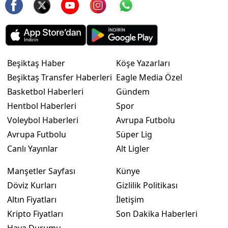
Beşiktaş Haber
Köşe Yazarları
Beşiktaş Transfer Haberleri
Eagle Media Özel
Basketbol Haberleri
Gündem
Hentbol Haberleri
Spor
Voleybol Haberleri
Avrupa Futbolu
Avrupa Futbolu
Süper Lig
Canlı Yayınlar
Alt Ligler
Manşetler Sayfası
Künye
Döviz Kurları
Gizlilik Politikası
Altın Fiyatları
İletişim
Kripto Fiyatları
Son Dakika Haberleri
Hava Durumu