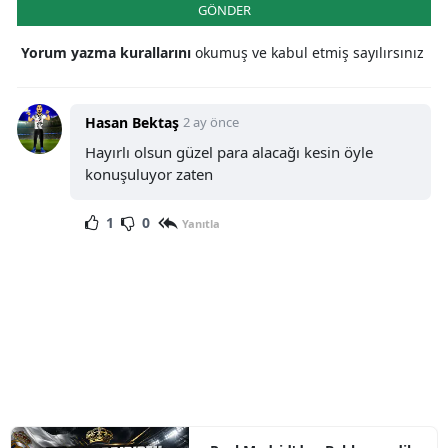
GÖNDER
Yorum yazma kurallarını
okumuş ve kabul etmiş sayılırsınız
Hasan Bektaş
2 ay önce
Hayırlı olsun güzel para alacağı kesin öyle
konuşuluyor zaten
1
0
Yanıtla