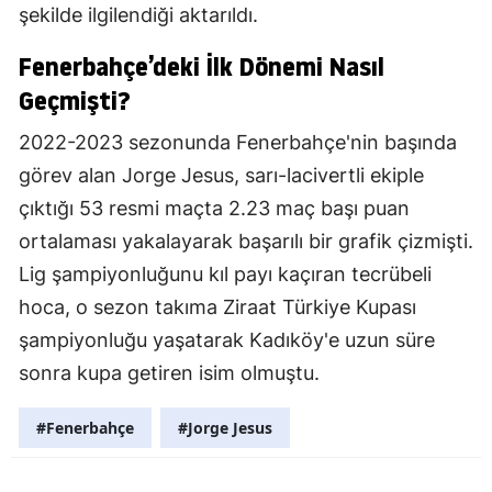
şekilde ilgilendiği aktarıldı.
Fenerbahçe’deki İlk Dönemi Nasıl
Geçmişti?
2022-2023 sezonunda Fenerbahçe'nin başında
görev alan Jorge Jesus, sarı-lacivertli ekiple
çıktığı 53 resmi maçta 2.23 maç başı puan
ortalaması yakalayarak başarılı bir grafik çizmişti.
Lig şampiyonluğunu kıl payı kaçıran tecrübeli
hoca, o sezon takıma Ziraat Türkiye Kupası
şampiyonluğu yaşatarak Kadıköy'e uzun süre
sonra kupa getiren isim olmuştu.
#Fenerbahçe
#Jorge Jesus