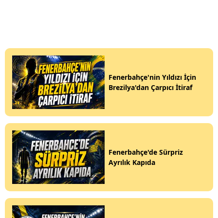
Fenerbahçe'nin Yıldızı İçin
Brezilya'dan Çarpıcı İtiraf
Fenerbahçe'de Sürpriz
Ayrılık Kapıda