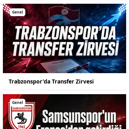
Genel
Trabzonspor'da Transfer Zirvesi
Genel