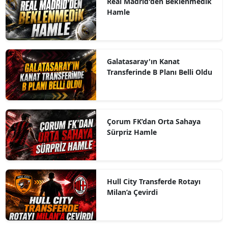
Real Madrid'den Beklenmedik
Hamle
Galatasaray'ın Kanat
Transferinde B Planı Belli Oldu
Çorum FK’dan Orta Sahaya
Sürpriz Hamle
Hull City Transferde Rotayı
Milan’a Çevirdi