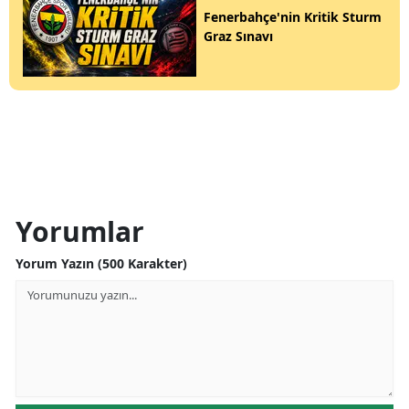
Fenerbahçe'nin Kritik Sturm
Graz Sınavı
Yorumlar
Yorum Yazın (500 Karakter)