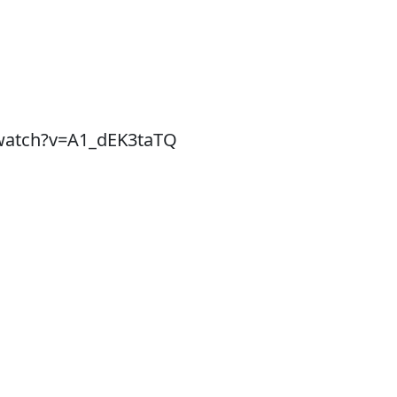
watch?v=A1_dEK3taTQ