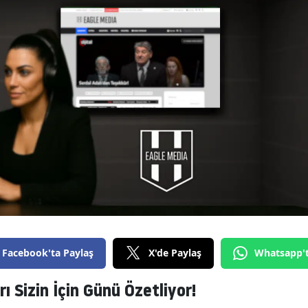
Facebook'ta Paylaş
X'de Paylaş
Whatsapp'
ı Sizin İçin Günü Özetliyor!