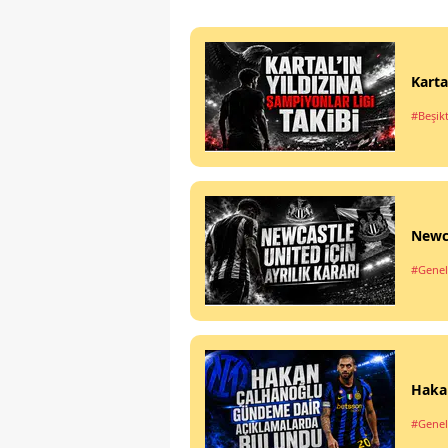
Karta
#Beşik
Newca
#Genel
Haka
#Genel