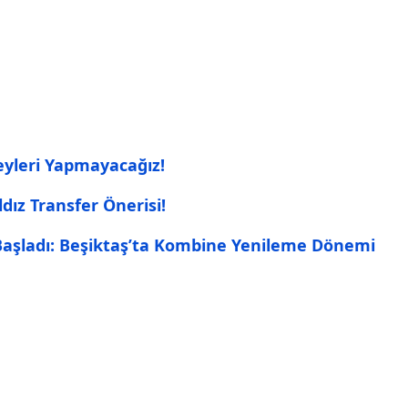
Şeyleri Yapmayacağız!
ldız Transfer Önerisi!
Başladı: Beşiktaş’ta Kombine Yenileme Dönemi