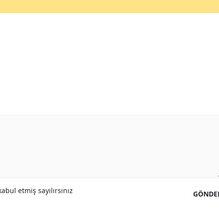
abul etmiş sayılırsınız
GÖNDE