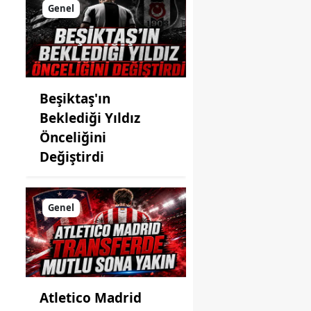
Genel
Beşiktaş'ın
Beklediği Yıldız
Önceliğini
Değiştirdi
Genel
Atletico Madrid