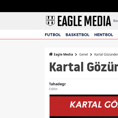
Beş
FUTBOL
BASKETBOL
HENTBOL
Genel
Kartal Gözünden
Eagle Media
Kartal Gözün
Tahadegr
Editör