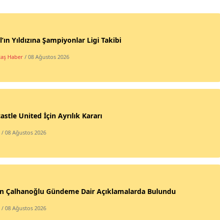
l’ın Yıldızına Şampiyonlar Ligi Takibi
taş Haber
/ 08 Ağustos 2026
stle United İçin Ayrılık Kararı
/ 08 Ağustos 2026
n Çalhanoğlu Gündeme Dair Açıklamalarda Bulundu
/ 08 Ağustos 2026