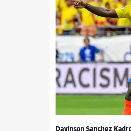
Davinson Sanchez Kadr