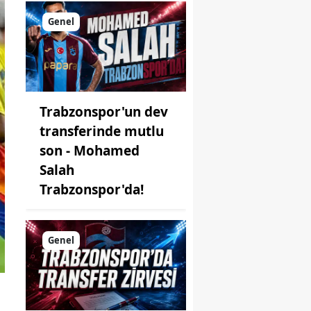
Genel
Trabzonspor'un dev
transferinde mutlu
son - Mohamed
Salah
Trabzonspor'da!
Genel