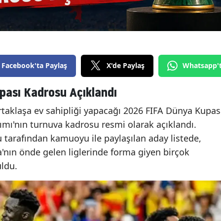
Facebook'ta Paylaş
X'de Paylaş
Whatsapp'
pası Kadrosu Açıklandı
taklaşa ev sahipliği yapacağı 2026 FIFA Dünya Kupas
ımı'nın turnuva kadrosu resmi olarak açıklandı.
tarafından kamuoyu ile paylaşılan aday listede,
'nın önde gelen liglerinde forma giyen birçok
uldu.