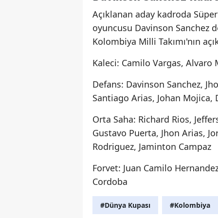
Açıklanan aday kadroda Süper
oyuncusu Davinson Sanchez de 
Kolombiya Milli Takımı'nın aç
Kaleci: Camilo Vargas, Alvaro
Defans: Davinson Sanchez, Jho
Santiago Arias, Johan Mojica,
Orta Saha: Richard Rios, Jeffe
Gustavo Puerta, Jhon Arias, J
Rodriguez, Jaminton Campaz
Forvet: Juan Camilo Hernandez
Cordoba
#Dünya Kupası
#Kolombiya