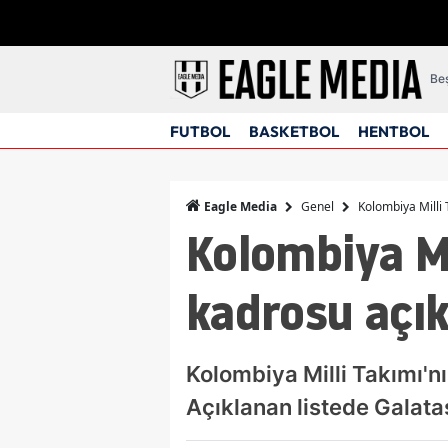
Beş
FUTBOL
BASKETBOL
HENTBOL
Genel
Kolombiya Milli
Eagle Media
Kolombiya Mi
kadrosu açık
Kolombiya Milli Takımı'n
Açıklanan listede Galata