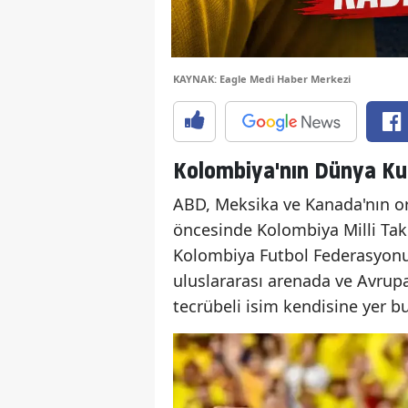
KAYNAK: Eagle Medi Haber Merkezi
Kolombiya'nın Dünya Ku
ABD, Meksika ve Kanada'nın or
öncesinde Kolombiya Milli Tak
Kolombiya Futbol Federasyonu 
uluslararası arenada ve Avrupa
tecrübeli isim kendisine yer b