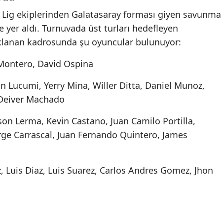
 Lig ekiplerinden Galatasaray forması giyen savunma
yer aldı. Turnuvada üst turları hedefleyen
ıklanan kadrosunda şu oyuncular bulunuyor:
 Montero, David Ospina
n Lucumi, Yerry Mina, Willer Ditta, Daniel Munoz,
 Deiver Machado
rson Lerma, Kevin Castano, Juan Camilo Portilla,
orge Carrascal, Juan Fernando Quintero, James
, Luis Diaz, Luis Suarez, Carlos Andres Gomez, Jhon