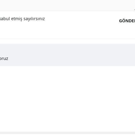
abul etmiş sayılırsınız
GÖNDE
oruz