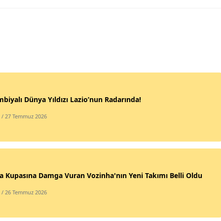
biyalı Dünya Yıldızı Lazio’nun Radarında!
/ 27 Temmuz 2026
 Kupasına Damga Vuran Vozinha'nın Yeni Takımı Belli Oldu
/ 26 Temmuz 2026