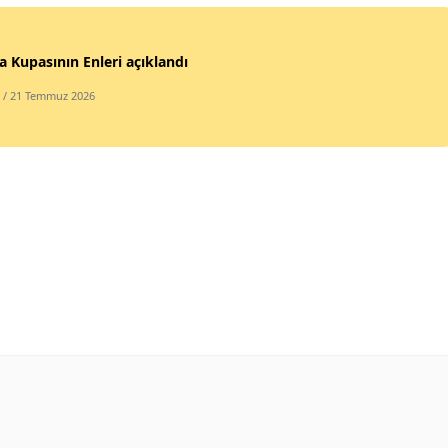
 Kupasının Enleri açıklandı
/ 21 Temmuz 2026