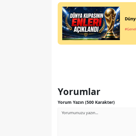
Dünya
#Genel
Yorumlar
Yorum Yazın (500 Karakter)