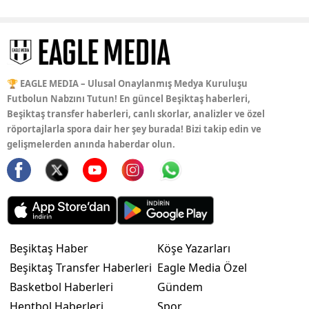
🏆 EAGLE MEDIA – Ulusal Onaylanmış Medya Kuruluşu
Futbolun Nabzını Tutun! En güncel Beşiktaş haberleri,
Beşiktaş transfer haberleri, canlı skorlar, analizler ve özel
röportajlarla spora dair her şey burada! Bizi takip edin ve
gelişmelerden anında haberdar olun.
Beşiktaş Haber
Köşe Yazarları
Beşiktaş Transfer Haberleri
Eagle Media Özel
Basketbol Haberleri
Gündem
Hentbol Haberleri
Spor