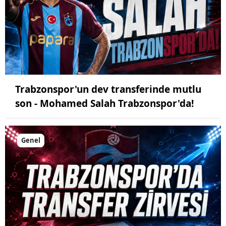
Trabzonspor'un dev transferinde mutlu
son - Mohamed Salah Trabzonspor'da!
Genel