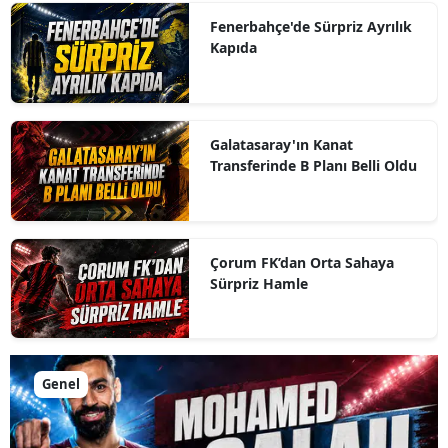
Fenerbahçe'de Sürpriz Ayrılık
Kapıda
Galatasaray'ın Kanat
Transferinde B Planı Belli Oldu
Çorum FK’dan Orta Sahaya
Sürpriz Hamle
Genel