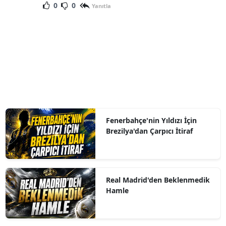
0
0
Yanıtla
Fenerbahçe'nin Yıldızı İçin
Brezilya'dan Çarpıcı İtiraf
Real Madrid'den Beklenmedik
Hamle