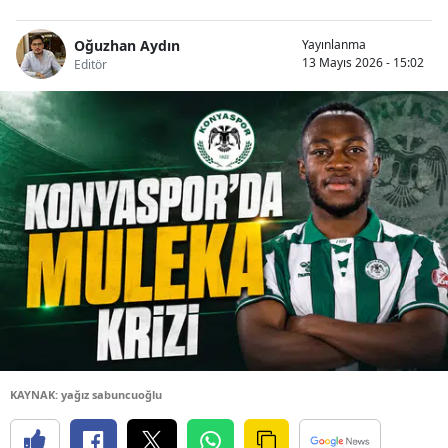
Oğuzhan Aydın
Yayınlanma
13 Mayıs 2026 - 15:02
Editör
KAYNAK: yağız sabuncuoğlu