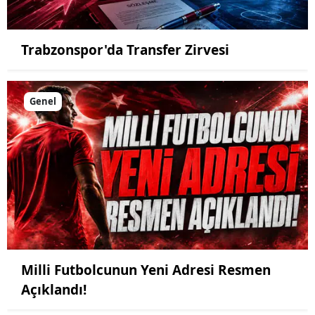
Trabzonspor'da Transfer Zirvesi
Genel
Milli Futbolcunun Yeni Adresi Resmen
Açıklandı!