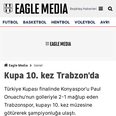
Beşiktaş Haberleri
FUTBOL
BASKETBOL
HENTBOL
VOLEYBOL
AVRUPA
Genel
Eagle Media
Kupa 10. kez Trabzon'da
Türkiye Kupası finalinde Konyaspor'u Paul
Onuachu'nun golleriyle 2-1 mağlup eden
Trabzonspor, kupayı 10. kez müzesine
götürerek şampiyonluğa ulaştı.