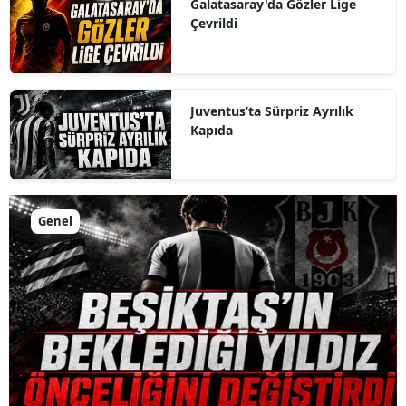
Galatasaray'da Gözler Lige
Çevrildi
Juventus’ta Sürpriz Ayrılık
Kapıda
Genel