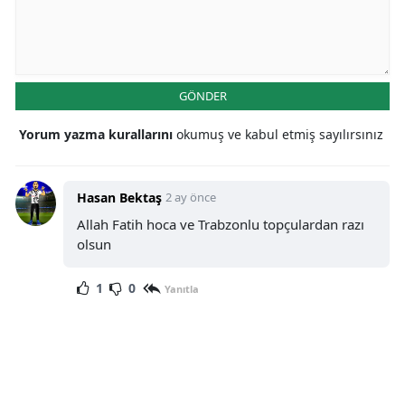
GÖNDER
Yorum yazma kurallarını
okumuş ve kabul etmiş sayılırsınız
Hasan Bektaş
2 ay önce
Allah Fatih hoca ve Trabzonlu topçulardan razı
olsun
1
0
Yanıtla