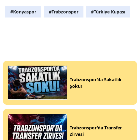
#Konyaspor
#Trabzonspor
#Türkiye Kupası
Trabzonspor’da Sakatlık
Şoku!
Trabzonspor'da Transfer
Zirvesi