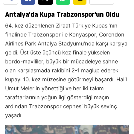
Antalya'da Kupa Trabzonspor'un Oldu
64. kez düzenlenen Ziraat Türkiye Kupası'nın
finalinde Trabzonspor ile Konyaspor, Corendon
Airlines Park Antalya Stadyumu'nda karşı karşıya
geldi. Üst üste üçüncü kez finale yükselen
bordo-mavililer, büyük bir mücadeleye sahne
olan karşılaşmada rakibini 2-1 mağlup ederek
kupayı 10. kez müzesine götürmeyi başardı. Halil
Umut Meler'in yönettiği ve her iki takım
taraftarlarının yoğun ilgi gösterdiği maçın
ardından Trabzonspor cephesi büyük sevinç
yaşadı.