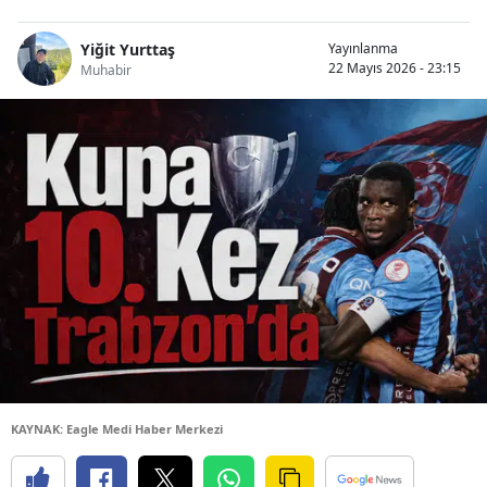
Yiğit Yurttaş
Yayınlanma
22 Mayıs 2026 - 23:15
Muhabir
KAYNAK: Eagle Medi Haber Merkezi