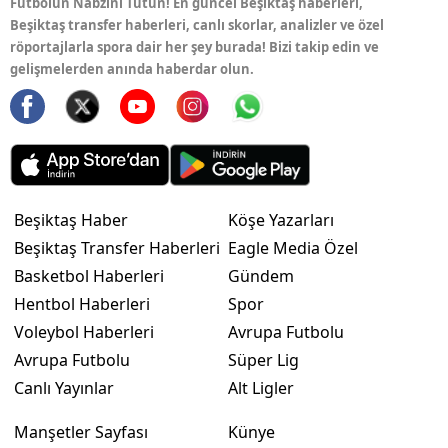
Futbolun Nabzını Tutun! En güncel Beşiktaş haberleri,
Beşiktaş transfer haberleri, canlı skorlar, analizler ve özel
röportajlarla spora dair her şey burada! Bizi takip edin ve
gelişmelerden anında haberdar olun.
Beşiktaş Haber
Köşe Yazarları
Beşiktaş Transfer Haberleri
Eagle Media Özel
Basketbol Haberleri
Gündem
Hentbol Haberleri
Spor
Voleybol Haberleri
Avrupa Futbolu
Avrupa Futbolu
Süper Lig
Canlı Yayınlar
Alt Ligler
Manşetler Sayfası
Künye