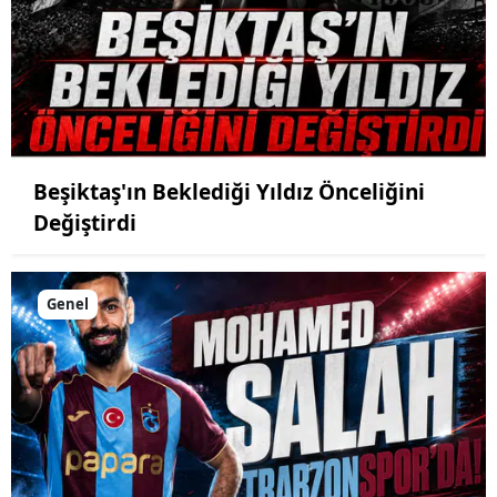
Beşiktaş'ın Beklediği Yıldız Önceliğini
Değiştirdi
Genel