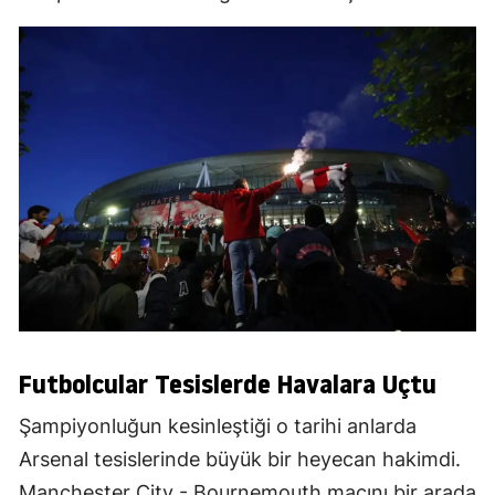
Futbolcular Tesislerde Havalara Uçtu
Şampiyonluğun kesinleştiği o tarihi anlarda
Arsenal tesislerinde büyük bir heyecan hakimdi.
Manchester City - Bournemouth maçını bir arada