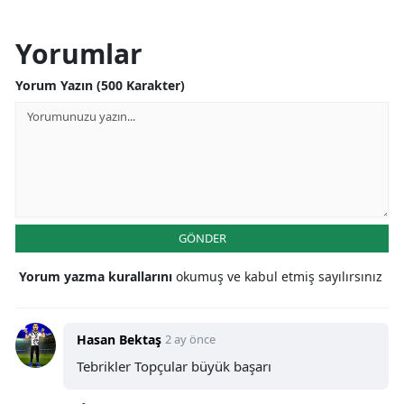
Yorumlar
Yorum Yazın (500 Karakter)
GÖNDER
Yorum yazma kurallarını
okumuş ve kabul etmiş sayılırsınız
Hasan Bektaş
2 ay önce
Tebrikler Topçular büyük başarı