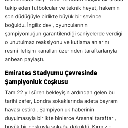
takip eden futbolcular ve teknik heyet, hakemin
son düdüğüyle birlikte büyük bir sevince
boğuldu. İngiliz devi, oyuncularının
şampiyonluğun garantilendiği saniyelerde verdiği
o unutulmaz reaksiyonu ve kutlama anlarını
resmi iletişim kanalları üzerinden taraftarlarıyla
anbean paylaştı.
Emirates Stadyumu Çevresinde
Şampiyonluk Coşkusu
Tam 22 yıl süren bekleyişin ardından gelen bu
tarihi zafer, Londra sokaklarında adeta bayram
havası estirdi. Şampiyonluk haberinin
duyulmasıyla birlikte binlerce Arsenal taraftarı,
büyük bir coşkuyla sokağa döküldü. Kırmızı-