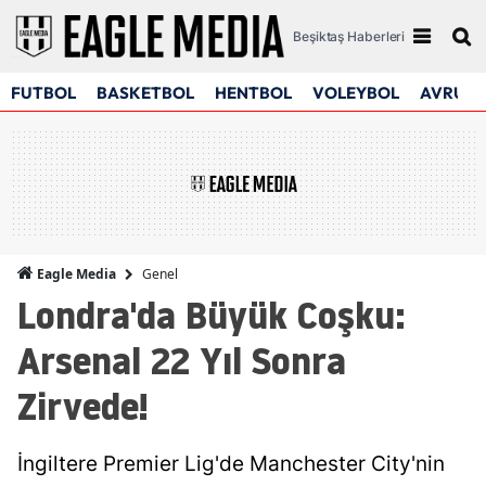
Beşiktaş Haberleri
FUTBOL
BASKETBOL
HENTBOL
VOLEYBOL
AVRUPA
Genel
Eagle Media
Londra'da Büyük Coşku:
Arsenal 22 Yıl Sonra
Zirvede!
İngiltere Premier Lig'de Manchester City'nin