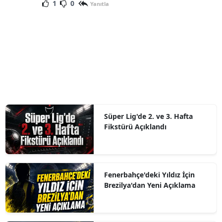
1
0
Yanıtla
Süper Lig'de 2. ve 3. Hafta
Fikstürü Açıklandı
Fenerbahçe'deki Yıldız İçin
Brezilya'dan Yeni Açıklama