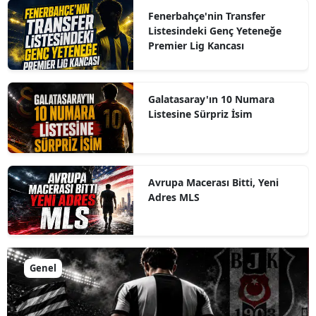
Fenerbahçe'nin Transfer
Listesindeki Genç Yeteneğe
Premier Lig Kancası
Galatasaray'ın 10 Numara
Listesine Sürpriz İsim
Avrupa Macerası Bitti, Yeni
Adres MLS
Genel