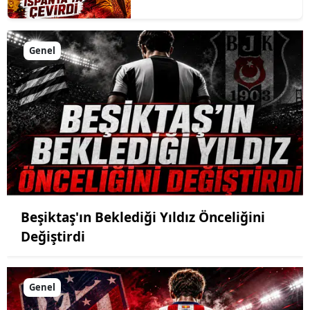
Genel
Beşiktaş'ın Beklediği Yıldız Önceliğini
Değiştirdi
Genel