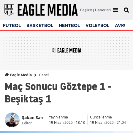
Beşiktaş Haberleri
FUTBOL
BASKETBOL
HENTBOL
VOLEYBOL
AVRUPA
Genel
Eagle Media
Maç Sonucu Göztepe 1 -
Beşiktaş 1
Şaban Sarı
Yayınlanma
Güncellenme
19 Nisan 2025 - 18:13
19 Nisan 2025 - 21:04
Editör