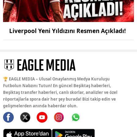
Liverpool Yeni Yıldızını Resmen Açıkladı!
🏆 EAGLE MEDIA – Ulusal Onaylanmış Medya Kuruluşu
Futbolun Nabzını Tutun! En güncel Beşiktaş haberleri,
Beşiktaş transfer haberleri, canlı skorlar, analizler ve özel
röportajlarla spora dair her şey burada! Bizi takip edin ve
gelişmelerden anında haberdar olun.