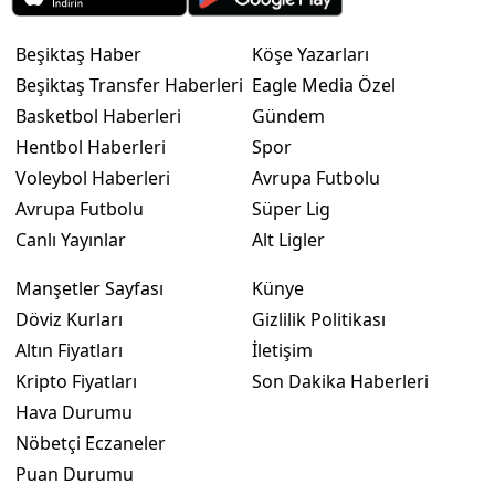
Beşiktaş Haber
Köşe Yazarları
Beşiktaş Transfer Haberleri
Eagle Media Özel
Basketbol Haberleri
Gündem
Hentbol Haberleri
Spor
Voleybol Haberleri
Avrupa Futbolu
Avrupa Futbolu
Süper Lig
Canlı Yayınlar
Alt Ligler
Manşetler Sayfası
Künye
Döviz Kurları
Gizlilik Politikası
Altın Fiyatları
İletişim
Kripto Fiyatları
Son Dakika Haberleri
Hava Durumu
Nöbetçi Eczaneler
Puan Durumu