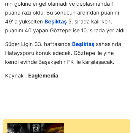
nın golüne engel olamadı ve deplasmanda 1
puana razı oldu. Bu sonucun ardından puanını
49' a yükselten
Beşiktaş
5. sırada kalırken.
puanını 40 yapan Göztepe ise 10. sırada yer aldı.
Süper Ligin 33. haftasında
Beşiktaş
sahasında
Hataysporu konuk edecek. Göztepe ile yine
kendi evinde Başakşehir FK ile karşılaşacak.
Kaynak :
Eaglemedia