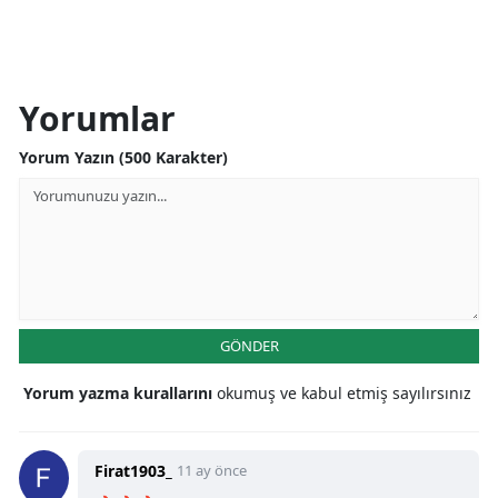
Yorumlar
Yorum Yazın (500 Karakter)
GÖNDER
Yorum yazma kurallarını
okumuş ve kabul etmiş sayılırsınız
Firat1903_
11 ay önce