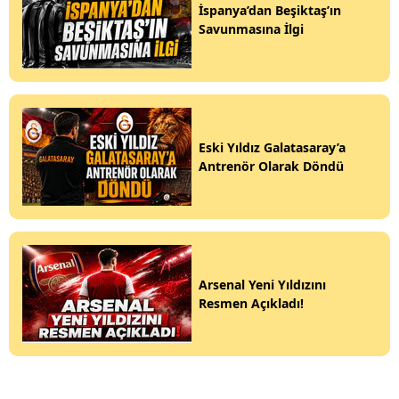
İspanya’dan Beşiktaş’ın
Savunmasına İlgi
Eski Yıldız Galatasaray’a
Antrenör Olarak Döndü
Arsenal Yeni Yıldızını
Resmen Açıkladı!