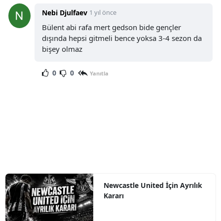
Nebi Djulfaev
1 yıl önce
Bülent abi rafa mert gedson bide gençler
dışında hepsi gitmeli bence yoksa 3-4 sezon da
bişey olmaz
0
0
Yanıtla
Newcastle United İçin Ayrılık
Kararı