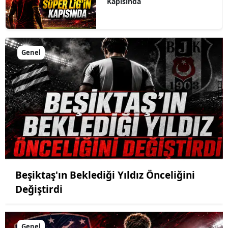
Kapısında
Genel
Beşiktaş'ın Beklediği Yıldız Önceliğini
Değiştirdi
Genel