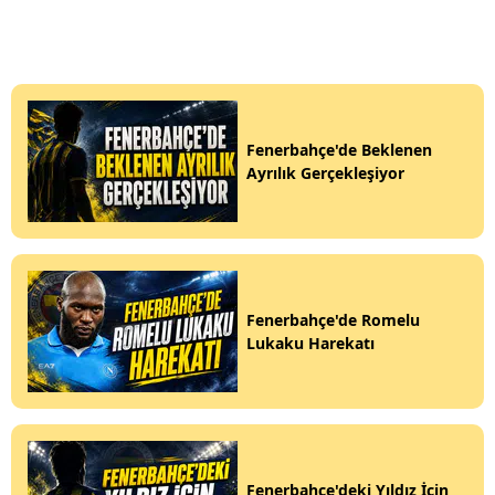
Fenerbahçe'de Beklenen
Ayrılık Gerçekleşiyor
Fenerbahçe'de Romelu
Lukaku Harekatı
Fenerbahçe'deki Yıldız İçin