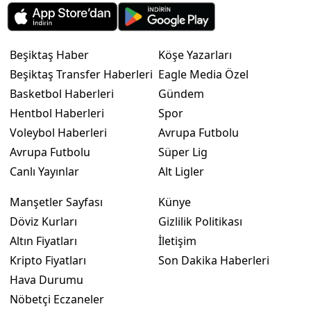
Beşiktaş Haber
Köşe Yazarları
Beşiktaş Transfer Haberleri
Eagle Media Özel
Basketbol Haberleri
Gündem
Hentbol Haberleri
Spor
Voleybol Haberleri
Avrupa Futbolu
Avrupa Futbolu
Süper Lig
Canlı Yayınlar
Alt Ligler
Manşetler Sayfası
Künye
Döviz Kurları
Gizlilik Politikası
Altın Fiyatları
İletişim
Kripto Fiyatları
Son Dakika Haberleri
Hava Durumu
Nöbetçi Eczaneler