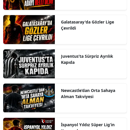
Galatasaray'da Gözler Lige
Çevrildi
Juventus’ta Sürpriz Ayrılık
Kapıda
Newcastle’dan Orta Sahaya
Alman Takviyesi
İspanyol Yıldız Süper Lig’in