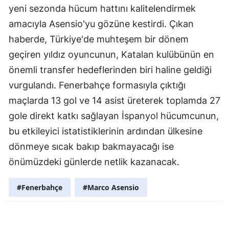
yeni sezonda hücum hattını kalitelendirmek
amacıyla Asensio'yu gözüne kestirdi. Çıkan
haberde, Türkiye'de muhteşem bir dönem
geçiren yıldız oyuncunun, Katalan kulübünün en
önemli transfer hedeflerinden biri haline geldiği
vurgulandı. Fenerbahçe formasıyla çıktığı
maçlarda 13 gol ve 14 asist üreterek toplamda 27
gole direkt katkı sağlayan İspanyol hücumcunun,
bu etkileyici istatistiklerinin ardından ülkesine
dönmeye sıcak bakıp bakmayacağı ise
önümüzdeki günlerde netlik kazanacak.
#Fenerbahçe
#Marco Asensio