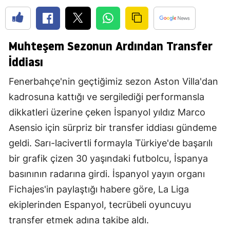
Muhteşem Sezonun Ardından Transfer
İddiası
Fenerbahçe'nin geçtiğimiz sezon Aston Villa'dan
kadrosuna kattığı ve sergilediği performansla
dikkatleri üzerine çeken İspanyol yıldız Marco
Asensio için sürpriz bir transfer iddiası gündeme
geldi. Sarı-lacivertli formayla Türkiye'de başarılı
bir grafik çizen 30 yaşındaki futbolcu, İspanya
basınının radarına girdi. İspanyol yayın organı
Fichajes'in paylaştığı habere göre, La Liga
ekiplerinden Espanyol, tecrübeli oyuncuyu
transfer etmek adına takibe aldı.