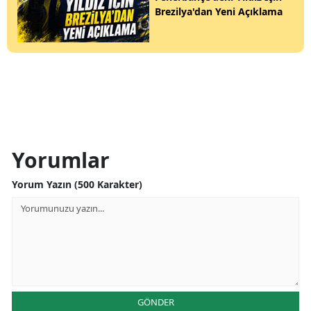
Brezilya'dan Yeni Açıklama
Yorumlar
Yorum Yazın (500 Karakter)
GÖNDER