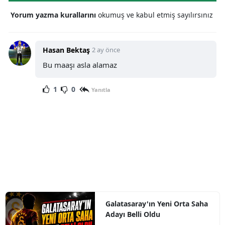
Yorum yazma kurallarını
okumuş ve kabul etmiş sayılırsınız
Hasan Bektaş
2 ay önce
Bu maaşı asla alamaz
1
0
Yanıtla
Galatasaray'ın Yeni Orta Saha
Adayı Belli Oldu