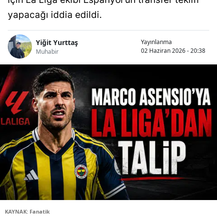
yapacağı iddia edildi.
Yiğit Yurttaş
Yayınlanma
02 Haziran 2026 - 20:38
Muhabir
KAYNAK: Fanatik