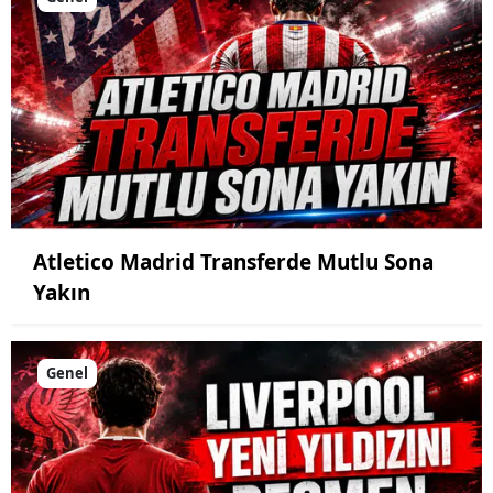
Atletico Madrid Transferde Mutlu Sona
Yakın
Genel