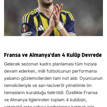
Fransa ve Almanya'dan 4 Kulüp Devrede
Gelecek sezonun kadro planlaması tüm hızıyla
devam ederken, milli futbolcunun performansı
yabancı gözlemcilerden tam not aldı. Oyuncunun
temsilcileriyle ve sarı-lacivertli yönetimle ön
temasların kurulduğu belirtildi. Özellikle Fransa
ve Almanya liglerinden toplam 4 kulübün,
yetenekli orta sahayı kadrolarına katmak için