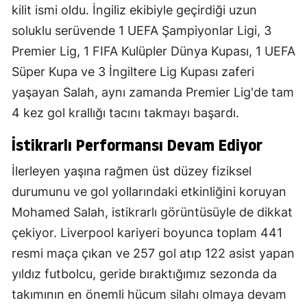
kilit ismi oldu. İngiliz ekibiyle geçirdiği uzun
soluklu serüvende 1 UEFA Şampiyonlar Ligi, 3
Premier Lig, 1 FIFA Kulüpler Dünya Kupası, 1 UEFA
Süper Kupa ve 3 İngiltere Lig Kupası zaferi
yaşayan Salah, aynı zamanda Premier Lig'de tam
4 kez gol krallığı tacını takmayı başardı.
İstikrarlı Performansı Devam Ediyor
İlerleyen yaşına rağmen üst düzey fiziksel
durumunu ve gol yollarındaki etkinliğini koruyan
Mohamed Salah, istikrarlı görüntüsüyle de dikkat
çekiyor. Liverpool kariyeri boyunca toplam 441
resmi maça çıkan ve 257 gol atıp 122 asist yapan
yıldız futbolcu, geride bıraktığımız sezonda da
takımının en önemli hücum silahı olmaya devam