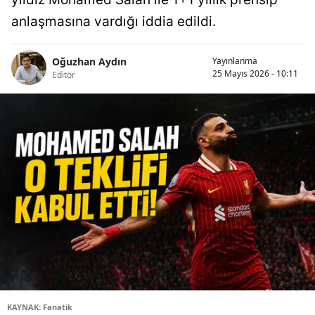
anlaşmasına vardığı iddia edildi.
Oğuzhan Aydın
Yayınlanma
25 Mayıs 2026 - 10:11
Editör
KAYNAK: Fanatik