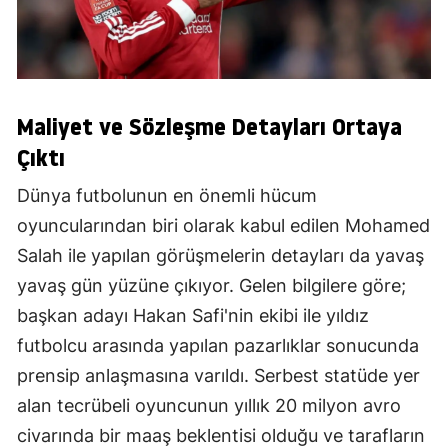
Maliyet ve Sözleşme Detayları Ortaya
Çıktı
Dünya futbolunun en önemli hücum
oyuncularından biri olarak kabul edilen Mohamed
Salah ile yapılan görüşmelerin detayları da yavaş
yavaş gün yüzüne çıkıyor. Gelen bilgilere göre;
başkan adayı Hakan Safi'nin ekibi ile yıldız
futbolcu arasında yapılan pazarlıklar sonucunda
prensip anlaşmasına varıldı. Serbest statüde yer
alan tecrübeli oyuncunun yıllık 20 milyon avro
civarında bir maaş beklentisi olduğu ve tarafların