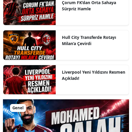
Çorum FK’dan Orta Sahaya
Sürpriz Hamle
Hull City Transferde Rotayı
Milan’a Çevirdi
Liverpool Yeni Yıldızını Resmen
Açıkladı!
Genel