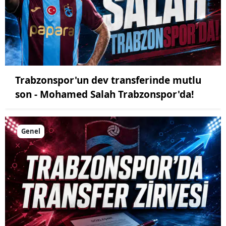
Trabzonspor'un dev transferinde mutlu
son - Mohamed Salah Trabzonspor'da!
Genel