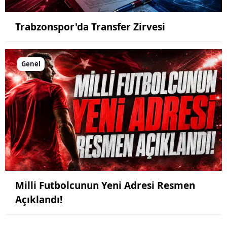
Trabzonspor'da Transfer Zirvesi
Genel
Milli Futbolcunun Yeni Adresi Resmen
Açıklandı!