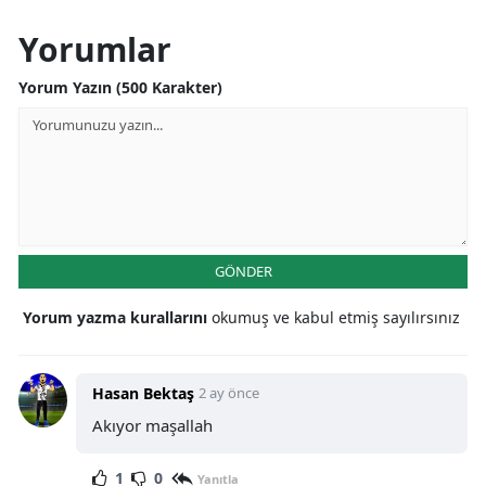
Yorumlar
Yorum Yazın (500 Karakter)
GÖNDER
Yorum yazma kurallarını
okumuş ve kabul etmiş sayılırsınız
Hasan Bektaş
2 ay önce
Akıyor maşallah
1
0
Yanıtla