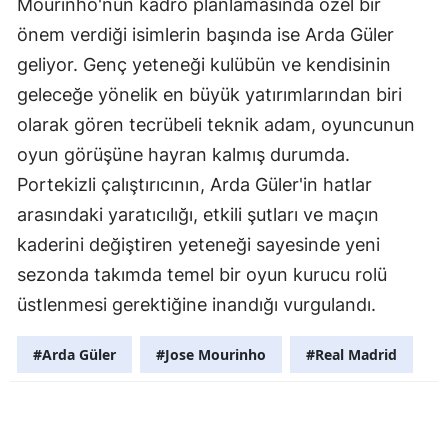
Mourinho'nun kadro planlamasında özel bir
önem verdiği isimlerin başında ise Arda Güler
geliyor. Genç yeteneği kulübün ve kendisinin
geleceğe yönelik en büyük yatırımlarından biri
olarak gören tecrübeli teknik adam, oyuncunun
oyun görüşüne hayran kalmış durumda.
Portekizli çalıştırıcının, Arda Güler'in hatlar
arasındaki yaratıcılığı, etkili şutları ve maçın
kaderini değiştiren yeteneği sayesinde yeni
sezonda takımda temel bir oyun kurucu rolü
üstlenmesi gerektiğine inandığı vurgulandı.
#Arda Güler
#Jose Mourinho
#Real Madrid