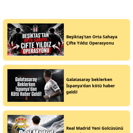
Beşiktaş’tan Orta Sahaya
Çifte Yıldız Operasyonu
Galatasaray beklerken
İspanya'dan kötü haber
geldi!
Real Madrid Yeni Golcüsünü