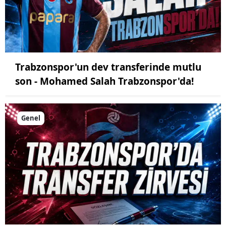
Trabzonspor'un dev transferinde mutlu
son - Mohamed Salah Trabzonspor'da!
Genel