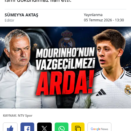
SÜMEYYA AKTAŞ
Yayınlanma
05 Temmuz 2026 - 13:30
Editör
KAYNAK: NTV Spor