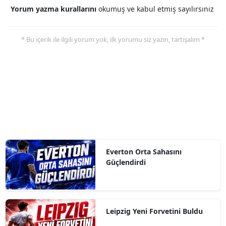
Yorum yazma kurallarını
okumuş ve kabul etmiş sayılırsınız
* Bu içerik ile ilgili yorum yok, ilk yorumu siz yazın, tartışalım *
Everton Orta Sahasını
Güçlendirdi
Leipzig Yeni Forvetini Buldu