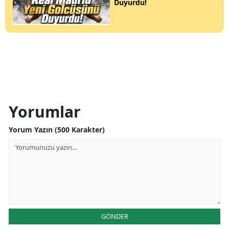
Duyurdu!
Yorumlar
Yorum Yazın (500 Karakter)
GÖNDER