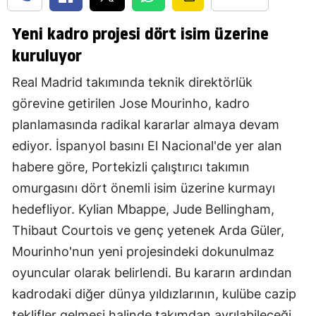
Yeni kadro projesi dört isim üzerine
kuruluyor
Real Madrid takımında teknik direktörlük
görevine getirilen Jose Mourinho, kadro
planlamasında radikal kararlar almaya devam
ediyor. İspanyol basını El Nacional'de yer alan
habere göre, Portekizli çalıştırıcı takımın
omurgasını dört önemli isim üzerine kurmayı
hedefliyor. Kylian Mbappe, Jude Bellingham,
Thibaut Courtois ve genç yetenek Arda Güler,
Mourinho'nun yeni projesindeki dokunulmaz
oyuncular olarak belirlendi. Bu kararın ardından
kadrodaki diğer dünya yıldızlarının, kulübe cazip
teklifler gelmesi halinde takımdan ayrılabileceği