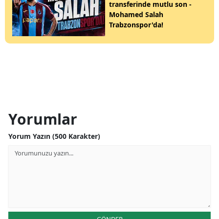
transferinde mutlu son -
Mohamed Salah
Trabzonspor'da!
Yorumlar
Yorum Yazın (500 Karakter)