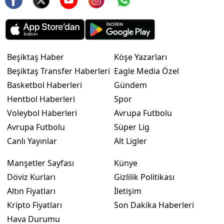
Beşiktaş Haber
Köşe Yazarları
Beşiktaş Transfer Haberleri
Eagle Media Özel
Basketbol Haberleri
Gündem
Hentbol Haberleri
Spor
Voleybol Haberleri
Avrupa Futbolu
Avrupa Futbolu
Süper Lig
Canlı Yayınlar
Alt Ligler
Manşetler Sayfası
Künye
Döviz Kurları
Gizlilik Politikası
Altın Fiyatları
İletişim
Kripto Fiyatları
Son Dakika Haberleri
Hava Durumu