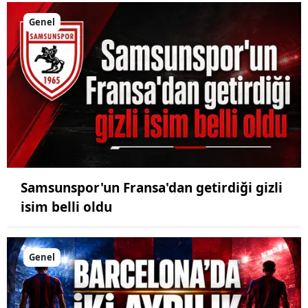
Genel
Samsunspor'un Fransa'dan getirdiği gizli
isim belli oldu
Genel