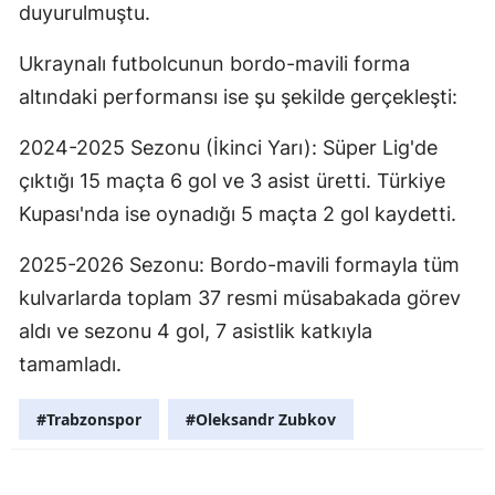
duyurulmuştu.
Ukraynalı futbolcunun bordo-mavili forma
altındaki performansı ise şu şekilde gerçekleşti:
2024-2025 Sezonu (İkinci Yarı): Süper Lig'de
çıktığı 15 maçta 6 gol ve 3 asist üretti. Türkiye
Kupası'nda ise oynadığı 5 maçta 2 gol kaydetti.
2025-2026 Sezonu: Bordo-mavili formayla tüm
kulvarlarda toplam 37 resmi müsabakada görev
aldı ve sezonu 4 gol, 7 asistlik katkıyla
tamamladı.
#Trabzonspor
#Oleksandr Zubkov