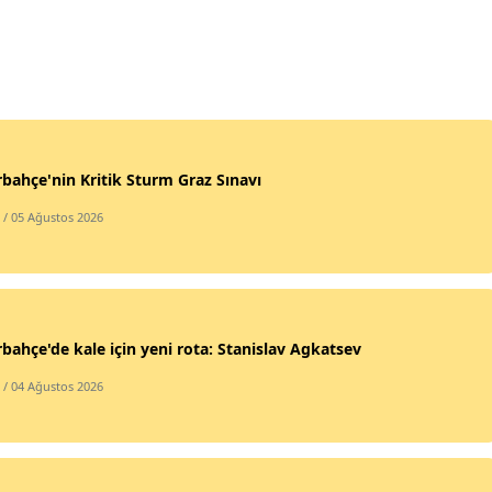
bahçe'nin Kritik Sturm Graz Sınavı
/ 05 Ağustos 2026
bahçe'de kale için yeni rota: Stanislav Agkatsev
/ 04 Ağustos 2026