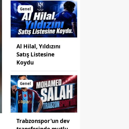
Genel
Al Hilal, Yıldızını
Satış Listesine
Koydu
Genel
Trabzonspor'un dev
transferinde mutlu