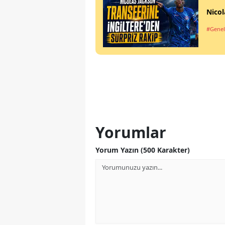
Nicol
#Genel
Yorumlar
Yorum Yazın (500 Karakter)