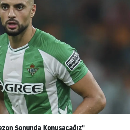
 Sezon Sonunda Konuşacağız"