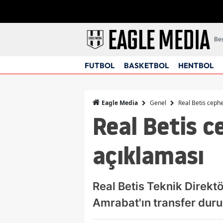
Beş
FUTBOL
BASKETBOL
HENTBOL
Genel
Real Betis ceph
Eagle Media
Real Betis 
açıklaması
Real Betis Teknik Direkt
Amrabat'ın transfer duru