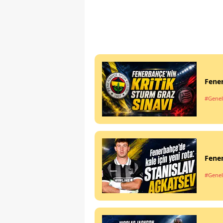
Fener
#Genel
Fener
#Genel