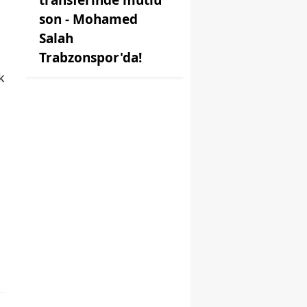
son - Mohamed
Salah
Trabzonspor'da!
k