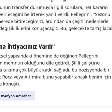
nun transfer durumuyla ilgili sorulara, net kararın
ileceğini belirterek yanıt verdi. Pellegrini, "Sezonu
nerede bitireceğimizi, ardından da çeşitli nedenlerle
ğişikliklerini konuşacağız. Bu, gelecekte tartışılaca
a İhtiyacımız Vardı"
ksel yapısındaki önemine de değinen Pellegrini,
memnun olduğunu dile getirdi. Şilili çalıştırıcı,
a takıma çok büyük katkı sağladı, bu pozisyonda bir
 Roca veya Altimira bunu yapabilir, ancak benim için
de konuştu.
#Sofyan Amrabat