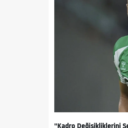
"Kadro Değişikliklerini