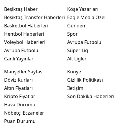
Beşiktaş Haber
Köşe Yazarları
Beşiktaş Transfer Haberleri
Eagle Media Özel
Basketbol Haberleri
Gündem
Hentbol Haberleri
Spor
Voleybol Haberleri
Avrupa Futbolu
Avrupa Futbolu
Süper Lig
Canlı Yayınlar
Alt Ligler
Manşetler Sayfası
Künye
Döviz Kurları
Gizlilik Politikası
Altın Fiyatları
İletişim
Kripto Fiyatları
Son Dakika Haberleri
Hava Durumu
Nöbetçi Eczaneler
Puan Durumu