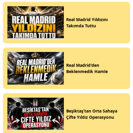
Real Madrid Yıldızını
Takımda Tuttu
Real Madrid'den
Beklenmedik Hamle
Beşiktaş’tan Orta Sahaya
Çifte Yıldız Operasyonu