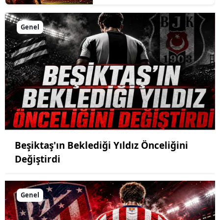
Genel
Beşiktaş'ın Beklediği Yıldız Önceliğini
Değiştirdi
Genel