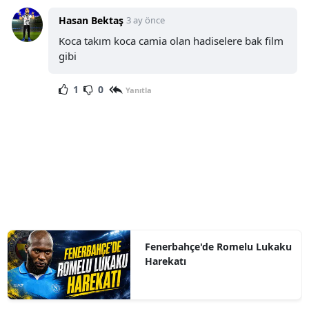
Hasan Bektaş
3 ay önce
Koca takım koca camia olan hadiselere bak film
gibi
1
0
Yanıtla
Fenerbahçe'de Romelu Lukaku
Harekatı