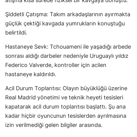
atışma kısa sürede fiziksel bir kavgaya dönüştü.
Şiddetli Çatışma: Takım arkadaşlarının ayırmakta
güçlük çektiği kavgada yumrukların konuştuğu
belirtildi.
Hastaneye Sevk: Tchouameni ile yaşadığı arbede
sonrası aldığı darbeler nedeniyle Uruguaylı yıldız
Federico Valverde, kontroller için acilen
hastaneye kaldırıldı.
Acil Durum Toplantısı: Olayın büyüklüğü üzerine
Real Madrid yönetimi ve teknik heyeti tesisleri
kapatarak acil durum toplantısı başlattı. Şu ana
kadar hiçbir oyuncunun tesislerden ayrılmasına
izin verilmediği gelen bilgiler arasında.