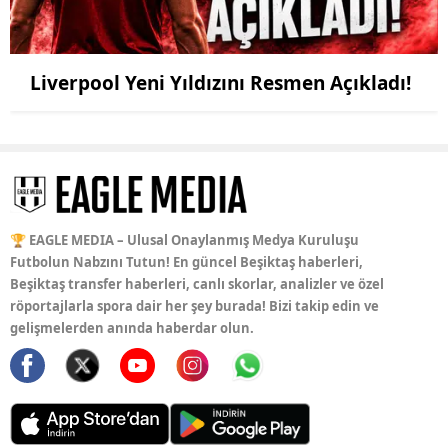
Liverpool Yeni Yıldızını Resmen Açıkladı!
🏆 EAGLE MEDIA – Ulusal Onaylanmış Medya Kuruluşu
Futbolun Nabzını Tutun! En güncel Beşiktaş haberleri,
Beşiktaş transfer haberleri, canlı skorlar, analizler ve özel
röportajlarla spora dair her şey burada! Bizi takip edin ve
gelişmelerden anında haberdar olun.