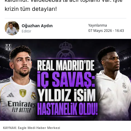
krizin tüm detayları!
Oğuzhan Aydın
Yayınlanma
07 Mayıs 2026 - 16:43
Editör
KAYNAK: Eagle Medi Haber Merkezi