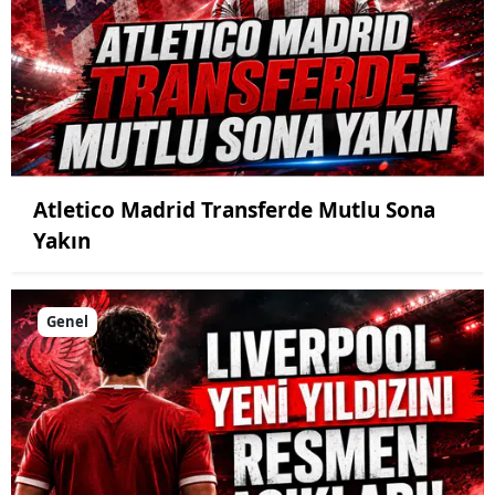
Atletico Madrid Transferde Mutlu Sona
Yakın
Genel