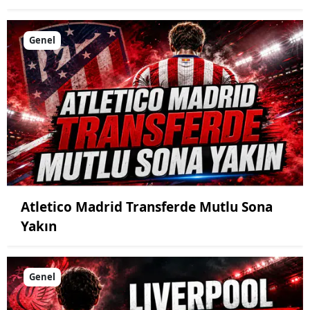
Genel
Atletico Madrid Transferde Mutlu Sona
Yakın
Genel