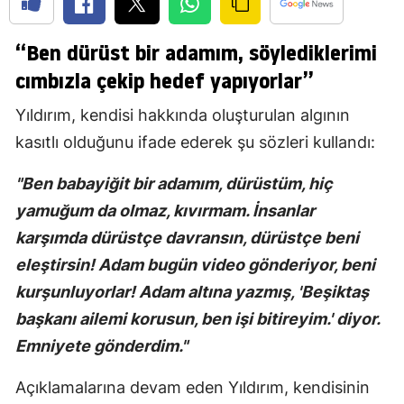
“Ben dürüst bir adamım, söylediklerimi
cımbızla çekip hedef yapıyorlar”
Yıldırım, kendisi hakkında oluşturulan algının
kasıtlı olduğunu ifade ederek şu sözleri kullandı:
"Ben babayiğit bir adamım, dürüstüm, hiç
yamuğum da olmaz, kıvırmam. İnsanlar
karşımda dürüstçe davransın, dürüstçe beni
eleştirsin! Adam bugün video gönderiyor, beni
kurşunluyorlar! Adam altına yazmış, 'Beşiktaş
başkanı ailemi korusun, ben işi bitireyim.' diyor.
Emniyete gönderdim."
Açıklamalarına devam eden Yıldırım, kendisinin