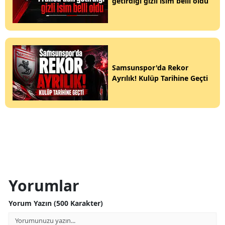
getirdiği gizli isim belli oldu
Samsunspor'da Rekor
Ayrılık! Kulüp Tarihine Geçti
Yorumlar
Yorum Yazın (500 Karakter)