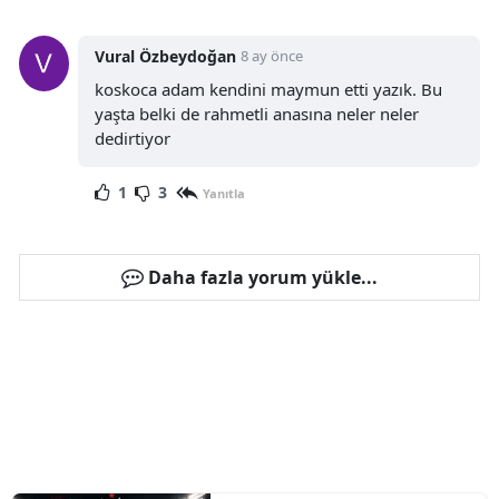
Vural Özbeydoğan
8 ay önce
koskoca adam kendini maymun etti yazık. Bu
yaşta belki de rahmetli anasına neler neler
dedirtiyor
1
3
Yanıtla
Daha fazla yorum yükle...