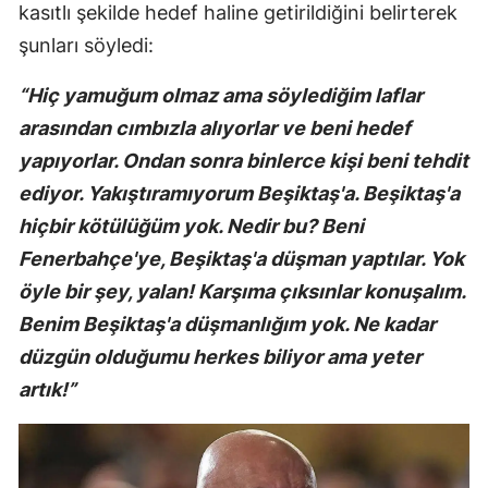
kasıtlı şekilde hedef haline getirildiğini belirterek
şunları söyledi:
“Hiç yamuğum olmaz ama söylediğim laflar
arasından cımbızla alıyorlar ve beni hedef
yapıyorlar. Ondan sonra binlerce kişi beni tehdit
ediyor. Yakıştıramıyorum Beşiktaş'a. Beşiktaş'a
hiçbir kötülüğüm yok. Nedir bu? Beni
Fenerbahçe'ye, Beşiktaş'a düşman yaptılar. Yok
öyle bir şey, yalan! Karşıma çıksınlar konuşalım.
Benim Beşiktaş'a düşmanlığım yok. Ne kadar
düzgün olduğumu herkes biliyor ama yeter
artık!”