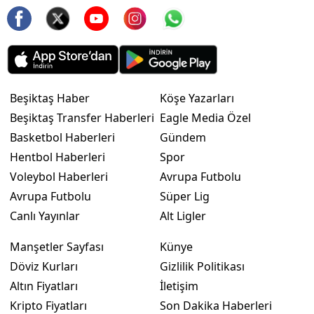
Beşiktaş Haber
Köşe Yazarları
Beşiktaş Transfer Haberleri
Eagle Media Özel
Basketbol Haberleri
Gündem
Hentbol Haberleri
Spor
Voleybol Haberleri
Avrupa Futbolu
Avrupa Futbolu
Süper Lig
Canlı Yayınlar
Alt Ligler
Manşetler Sayfası
Künye
Döviz Kurları
Gizlilik Politikası
Altın Fiyatları
İletişim
Kripto Fiyatları
Son Dakika Haberleri