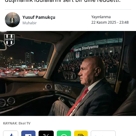
Yusuf Pamukçu
Yayınlanma
22 Kasım 2025 - 23:48
Muhabir
KAYNAK: Ekol TV