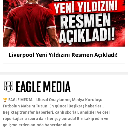
Liverpool Yeni Yıldızını Resmen Açıkladı!
🏆 EAGLE MEDIA – Ulusal Onaylanmış Medya Kuruluşu
Futbolun Nabzını Tutun! En güncel Beşiktaş haberleri,
Beşiktaş transfer haberleri, canlı skorlar, analizler ve özel
röportajlarla spora dair her şey burada! Bizi takip edin ve
gelişmelerden anında haberdar olun.