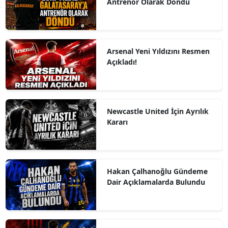
Antrenör Olarak Döndü
Arsenal Yeni Yıldızını Resmen
Açıkladı!
Newcastle United İçin Ayrılık
Kararı
Hakan Çalhanoğlu Gündeme
Dair Açıklamalarda Bulundu