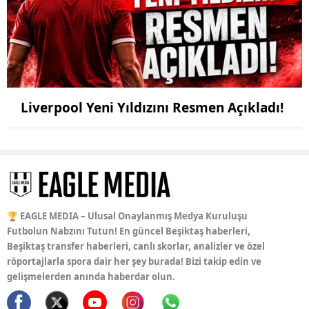
Liverpool Yeni Yıldızını Resmen Açıkladı!
🏆 EAGLE MEDIA – Ulusal Onaylanmış Medya Kuruluşu
Futbolun Nabzını Tutun! En güncel Beşiktaş haberleri,
Beşiktaş transfer haberleri, canlı skorlar, analizler ve özel
röportajlarla spora dair her şey burada! Bizi takip edin ve
gelişmelerden anında haberdar olun.