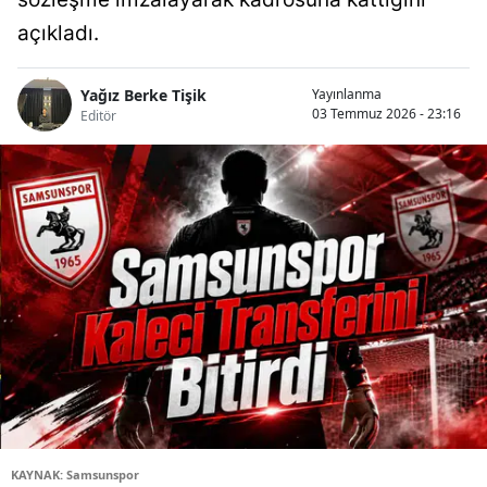
açıkladı.
Yağız Berke Tişik
Yayınlanma
03 Temmuz 2026 - 23:16
Editör
KAYNAK: Samsunspor