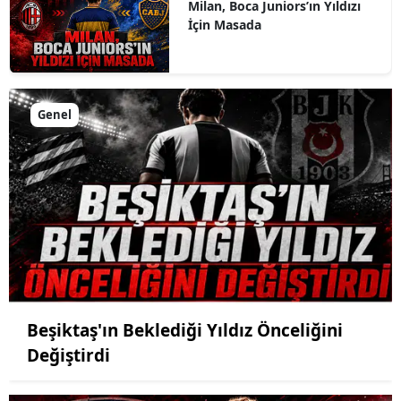
Milan, Boca Juniors’ın Yıldızı
İçin Masada
Genel
Beşiktaş'ın Beklediği Yıldız Önceliğini
Değiştirdi