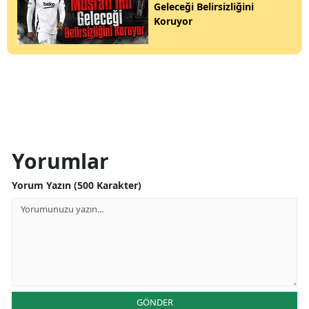
Geleceği Belirsizliğini
Koruyor
Yorumlar
Yorum Yazın (500 Karakter)
GÖNDER