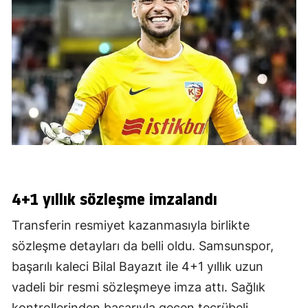
4+1 yıllık sözleşme imzalandı
Transferin resmiyet kazanmasıyla birlikte
sözleşme detayları da belli oldu. Samsunspor,
başarılı kaleci Bilal Bayazıt ile 4+1 yıllık uzun
vadeli bir resmi sözleşmeye imza attı. Sağlık
kontrollerinden başarıyla geçen tecrübeli