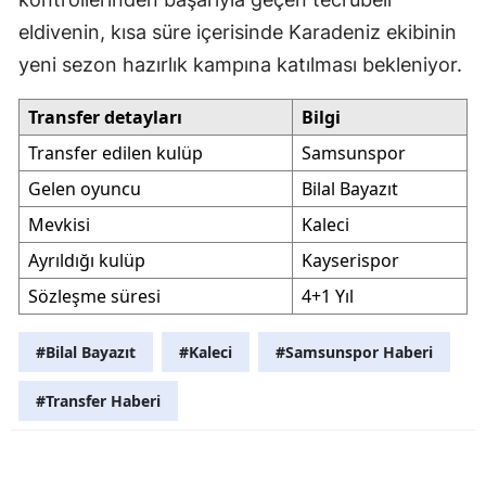
eldivenin, kısa süre içerisinde Karadeniz ekibinin
yeni sezon hazırlık kampına katılması bekleniyor.
Transfer detayları
Bilgi
Transfer edilen kulüp
Samsunspor
Gelen oyuncu
Bilal Bayazıt
Mevkisi
Kaleci
Ayrıldığı kulüp
Kayserispor
Sözleşme süresi
4+1 Yıl
#Bilal Bayazıt
#Kaleci
#Samsunspor Haberi
#Transfer Haberi