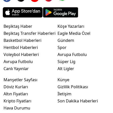
Beşiktaş Haber
Köşe Yazarları
Beşiktaş Transfer Haberleri
Eagle Media Özel
Basketbol Haberleri
Gündem
Hentbol Haberleri
Spor
Voleybol Haberleri
Avrupa Futbolu
Avrupa Futbolu
Süper Lig
Canlı Yayınlar
Alt Ligler
Manşetler Sayfası
Künye
Döviz Kurları
Gizlilik Politikası
Altın Fiyatları
İletişim
Kripto Fiyatları
Son Dakika Haberleri
Hava Durumu