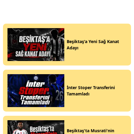
Beşiktaş'a Yeni Sağ Kanat
Adayı
İnter Stoper Transferini
Tamamladı
Beşiktaş'ta Musrati'nin