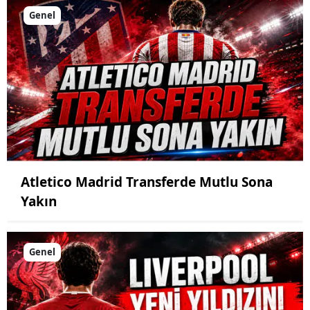
Genel
Atletico Madrid Transferde Mutlu Sona
Yakın
Genel