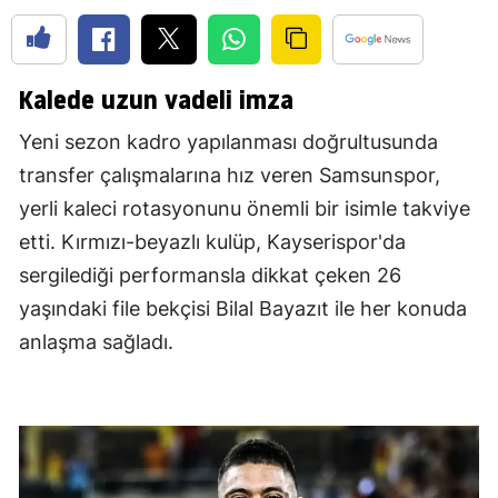
Kalede uzun vadeli imza
Yeni sezon kadro yapılanması doğrultusunda
transfer çalışmalarına hız veren Samsunspor,
yerli kaleci rotasyonunu önemli bir isimle takviye
etti. Kırmızı-beyazlı kulüp, Kayserispor'da
sergilediği performansla dikkat çeken 26
yaşındaki file bekçisi Bilal Bayazıt ile her konuda
anlaşma sağladı.