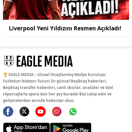
Liverpool Yeni Yıldızını Resmen Açıkladı!
🏆 EAGLE MEDIA – Ulusal Onaylanmış Medya Kuruluşu
Futbolun Nabzını Tutun! En güncel Beşiktaş haberleri,
Beşiktaş transfer haberleri, canlı skorlar, analizler ve özel
röportajlarla spora dair her şey burada! Bizi takip edin ve
gelişmelerden anında haberdar olun.