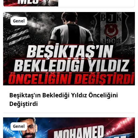
Genel
Beşiktaş'ın Beklediği Yıldız Önceliğini
Değiştirdi
Genel