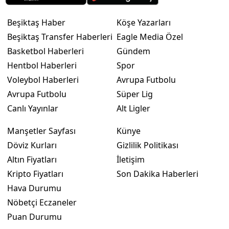
Beşiktaş Haber
Köşe Yazarları
Beşiktaş Transfer Haberleri
Eagle Media Özel
Basketbol Haberleri
Gündem
Hentbol Haberleri
Spor
Voleybol Haberleri
Avrupa Futbolu
Avrupa Futbolu
Süper Lig
Canlı Yayınlar
Alt Ligler
Manşetler Sayfası
Künye
Döviz Kurları
Gizlilik Politikası
Altın Fiyatları
İletişim
Kripto Fiyatları
Son Dakika Haberleri
Hava Durumu
Nöbetçi Eczaneler
Puan Durumu