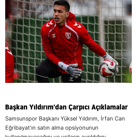
Başkan Yıldırım'dan Çarpıcı Açıklamalar
Samsunspor Başkanı Yüksel Yıldırım, İrfan Can
Eğribayat'ın satın alma opsiyonunun
kullanılmayacağını ve yolların ayrıldığını