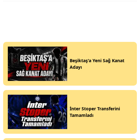
Beşiktaş'a Yeni Sağ Kanat
Adayı
İnter Stoper Transferini
Tamamladı