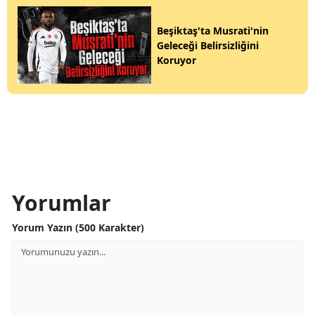
Beşiktaş'ta Musrati'nin
Geleceği Belirsizliğini
Koruyor
Yorumlar
Yorum Yazın (500 Karakter)