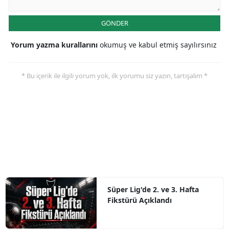
GÖNDER
Yorum yazma kurallarını
okumuş ve kabul etmiş sayılırsınız
* Bu içerik ile ilgili yorum yok, ilk yorumu siz yazın, tartışalım *
Süper Lig'de 2. ve 3. Hafta
Fikstürü Açıklandı