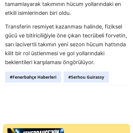
tamamlayarak takımının hücum yollarındaki en
etkili isimlerinden biri oldu.
Transferin resmiyet kazanması halinde, fiziksel
gücü ve bitiriciliğiyle öne çıkan tecrübeli forvetin,
sarı lacivertli takımın yeni sezon hücum hattında
kilit bir rol üstlenmesi ve gol yollarındaki
beklentileri karşılaması öngörülüyor.
#Fenerbahçe Haberleri
#Serhou Guirassy