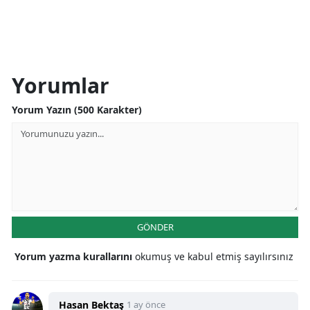
Yorumlar
Yorum Yazın (500 Karakter)
GÖNDER
Yorum yazma kurallarını
okumuş ve kabul etmiş sayılırsınız
Hasan Bektaş
1 ay önce