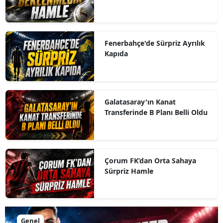
Fenerbahçe'de Sürpriz Ayrılık
Kapıda
Galatasaray'ın Kanat
Transferinde B Planı Belli Oldu
Çorum FK’dan Orta Sahaya
Sürpriz Hamle
Genel