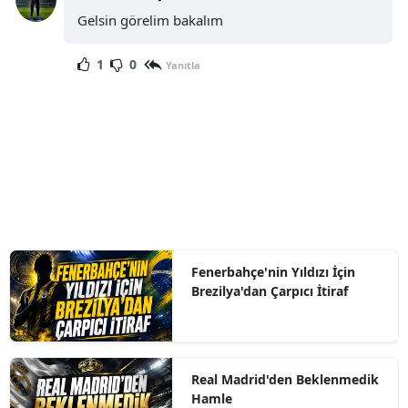
Gelsin görelim bakalım
1
0
Yanıtla
Fenerbahçe'nin Yıldızı İçin
Brezilya'dan Çarpıcı İtiraf
Real Madrid'den Beklenmedik
Hamle