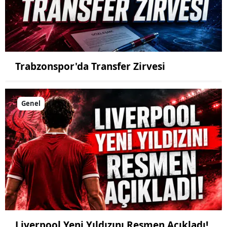
Trabzonspor'da Transfer Zirvesi
Genel
Liverpool Yeni Yıldızını Resmen Açıkladı!