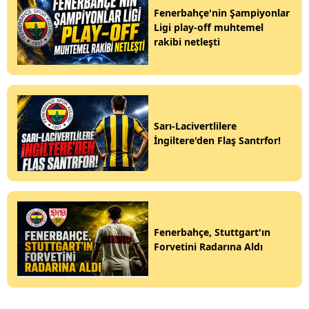
Fenerbahçe'nin Şampiyonlar
Ligi play-off muhtemel
rakibi netleşti
Sarı-Lacivertlilere
İngiltere'den Flaş Santrfor!
Fenerbahçe, Stuttgart'ın
Forvetini Radarına Aldı