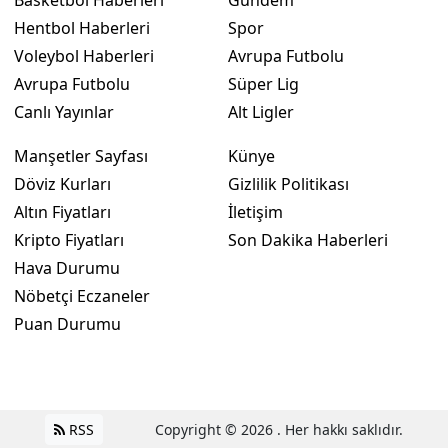
Hentbol Haberleri
Spor
Voleybol Haberleri
Avrupa Futbolu
Avrupa Futbolu
Süper Lig
Canlı Yayınlar
Alt Ligler
Manşetler Sayfası
Künye
Döviz Kurları
Gizlilik Politikası
Altın Fiyatları
İletişim
Kripto Fiyatları
Son Dakika Haberleri
Hava Durumu
Nöbetçi Eczaneler
Puan Durumu
RSS
Copyright © 2026 . Her hakkı saklıdır.