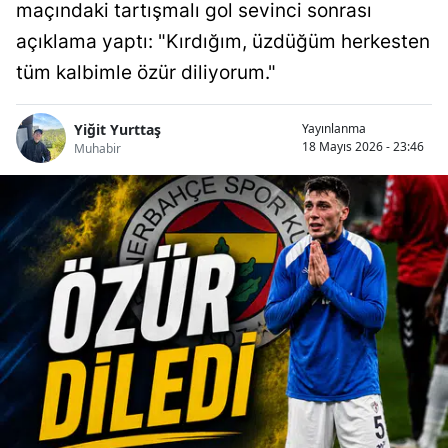
maçındaki tartışmalı gol sevinci sonrası
açıklama yaptı: "Kırdığım, üzdüğüm herkesten
tüm kalbimle özür diliyorum."
Yiğit Yurttaş
Yayınlanma
18 Mayıs 2026 - 23:46
Muhabir