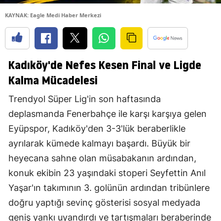
KAYNAK: Eagle Medi Haber Merkezi
Kadıköy'de Nefes Kesen Final ve Ligde
Kalma Mücadelesi
Trendyol Süper Lig'in son haftasında
deplasmanda Fenerbahçe ile karşı karşıya gelen
Eyüpspor, Kadıköy'den 3-3'lük beraberlikle
ayrılarak kümede kalmayı başardı. Büyük bir
heyecana sahne olan müsabakanın ardından,
konuk ekibin 23 yaşındaki stoperi Seyfettin Anıl
Yaşar'ın takımının 3. golünün ardından tribünlere
doğru yaptığı sevinç gösterisi sosyal medyada
geniş yankı uyandırdı ve tartışmaları beraberinde