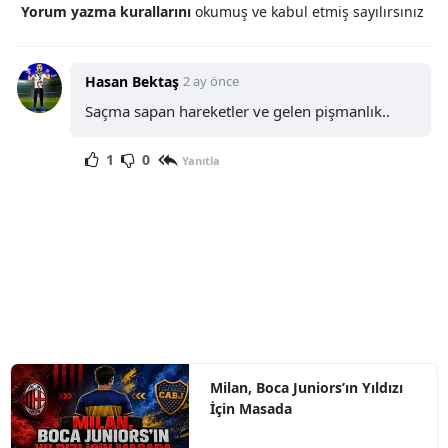
Yorum yazma kurallarını
okumuş ve kabul etmiş sayılırsınız
Hasan Bektaş
2 ay önce
Saçma sapan hareketler ve gelen pişmanlık..
1
0
Yanıtla
Milan, Boca Juniors’ın Yıldızı
İçin Masada