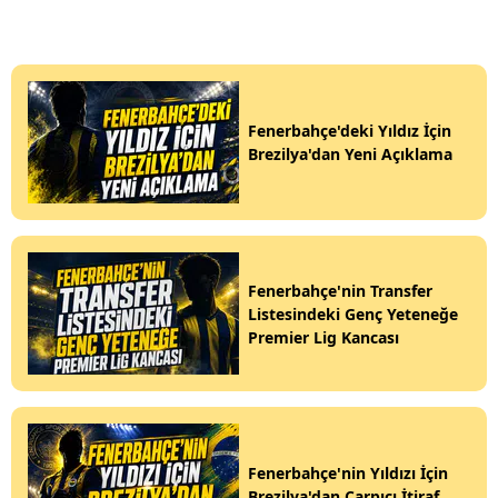
Fenerbahçe'deki Yıldız İçin
Brezilya'dan Yeni Açıklama
Fenerbahçe'nin Transfer
Listesindeki Genç Yeteneğe
Premier Lig Kancası
Fenerbahçe'nin Yıldızı İçin
Brezilya'dan Çarpıcı İtiraf