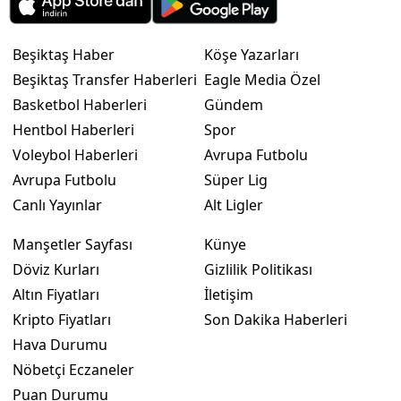
Beşiktaş Haber
Köşe Yazarları
Beşiktaş Transfer Haberleri
Eagle Media Özel
Basketbol Haberleri
Gündem
Hentbol Haberleri
Spor
Voleybol Haberleri
Avrupa Futbolu
Avrupa Futbolu
Süper Lig
Canlı Yayınlar
Alt Ligler
Manşetler Sayfası
Künye
Döviz Kurları
Gizlilik Politikası
Altın Fiyatları
İletişim
Kripto Fiyatları
Son Dakika Haberleri
Hava Durumu
Nöbetçi Eczaneler
Puan Durumu