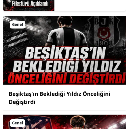
Genel
Beşiktaş'ın Beklediği Yıldız Önceliğini
Değiştirdi
Genel