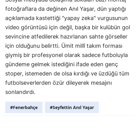
fotoğraflara da değinen Anıl Yaşar, dün yaptığı
açıklamada kastettiği "yapay zeka" vurgusunun
video görüntüsü için değil, başka bir kulübün gol
sevincine atfedilerek hazırlanan sahte görseller
için olduğunu belirtti. Ümit millî takım forması
giymiş bir profesyonel olarak sadece futboluyla
gündeme gelmek istediğini ifade eden genç
stoper, istemeden de olsa kırdığı ve üzdüğü tüm
futbolseverlerden özür dileyerek mesajını
sonlandırdı.
#Fenerbahçe
#Seyfettin Anıl Yaşar