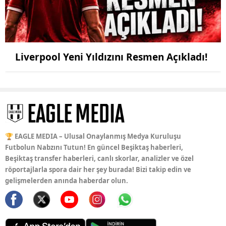
Liverpool Yeni Yıldızını Resmen Açıkladı!
🏆 EAGLE MEDIA – Ulusal Onaylanmış Medya Kuruluşu
Futbolun Nabzını Tutun! En güncel Beşiktaş haberleri,
Beşiktaş transfer haberleri, canlı skorlar, analizler ve özel
röportajlarla spora dair her şey burada! Bizi takip edin ve
gelişmelerden anında haberdar olun.