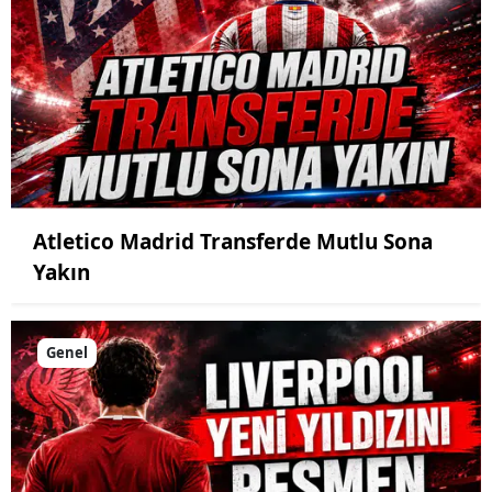
Atletico Madrid Transferde Mutlu Sona
Yakın
Genel