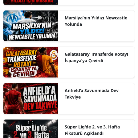
Marsilya’nın Yıldızı Newcastle
Yolunda
Galatasaray Transferde Rotayı
İspanya’ya Çevirdi
Anfield’a Savunmada Dev
Takviye
Süper Lig'de 2. ve 3. Hafta
Fikstürü Açıklandı