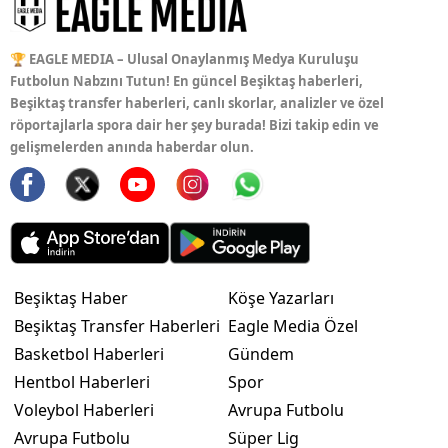
🏆 EAGLE MEDIA – Ulusal Onaylanmış Medya Kuruluşu
Futbolun Nabzını Tutun! En güncel Beşiktaş haberleri,
Beşiktaş transfer haberleri, canlı skorlar, analizler ve özel
röportajlarla spora dair her şey burada! Bizi takip edin ve
gelişmelerden anında haberdar olun.
Beşiktaş Haber
Köşe Yazarları
Beşiktaş Transfer Haberleri
Eagle Media Özel
Basketbol Haberleri
Gündem
Hentbol Haberleri
Spor
Voleybol Haberleri
Avrupa Futbolu
Avrupa Futbolu
Süper Lig