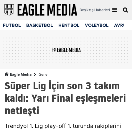
Beşiktaş Haberleri
FUTBOL
BASKETBOL
HENTBOL
VOLEYBOL
AVRUPA
Genel
Eagle Media
Süper Lig İçin son 3 takım
kaldı: Yarı Final eşleşmeleri
netleşti
Trendyol 1. Lig play-off 1. turunda rakiplerini