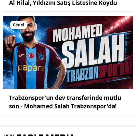
Al Hilal, Yıldızını Satış Listesine Koydu
Genel
Trabzonspor'un dev transferinde mutlu
son - Mohamed Salah Trabzonspor'da!