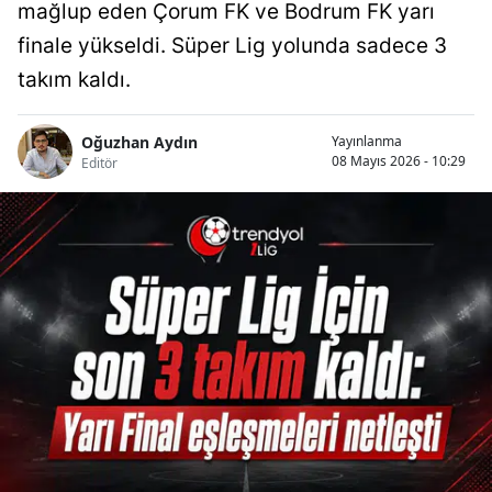
mağlup eden Çorum FK ve Bodrum FK yarı
finale yükseldi. Süper Lig yolunda sadece 3
takım kaldı.
Oğuzhan Aydın
Yayınlanma
08 Mayıs 2026 - 10:29
Editör