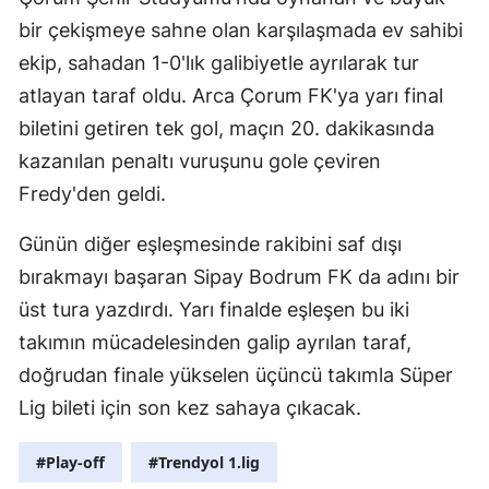
bir çekişmeye sahne olan karşılaşmada ev sahibi
ekip, sahadan 1-0'lık galibiyetle ayrılarak tur
atlayan taraf oldu. Arca Çorum FK'ya yarı final
biletini getiren tek gol, maçın 20. dakikasında
kazanılan penaltı vuruşunu gole çeviren
Fredy'den geldi.
Günün diğer eşleşmesinde rakibini saf dışı
bırakmayı başaran Sipay Bodrum FK da adını bir
üst tura yazdırdı. Yarı finalde eşleşen bu iki
takımın mücadelesinden galip ayrılan taraf,
doğrudan finale yükselen üçüncü takımla Süper
Lig bileti için son kez sahaya çıkacak.
#Play-off
#Trendyol 1.lig