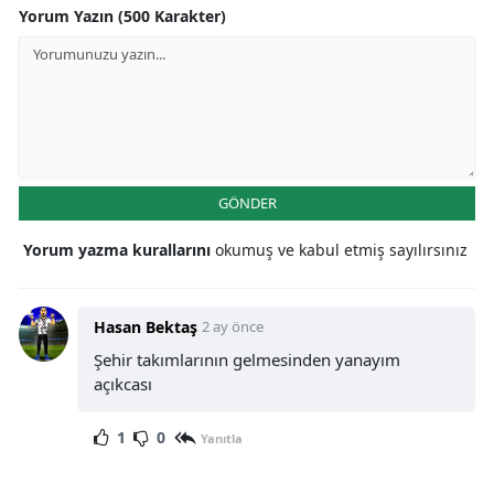
Yorum Yazın (500 Karakter)
GÖNDER
Yorum yazma kurallarını
okumuş ve kabul etmiş sayılırsınız
Hasan Bektaş
2 ay önce
Şehir takımlarının gelmesinden yanayım
açıkcası
1
0
Yanıtla