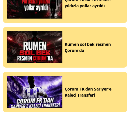
yıldızla yollar ayrıldı
Rumen sol bek resmen
Çorum'da
Çorum FK'dan Sarıyer'e
Kaleci Transferi