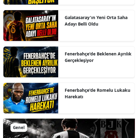
Galatasaray'ın Yeni Orta Saha
Adayı Belli Oldu
Fenerbahçe'de Beklenen Ayrılık
Gerçekleşiyor
Fenerbahçe'de Romelu Lukaku
Harekatı
Genel