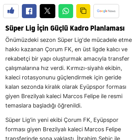
Süper Lig İçin Güçlü Kadro Planlaması
Önümüzdeki sezon Süper Lig'de mücadele etme
hakkı kazanan Çorum FK, en üst ligde kalıcı ve
rekabetçi bir yapı oluşturmak amacıyla transfer
çalışmalarına hız verdi. Kırmızı-siyahlı ekibin,
kaleci rotasyonunu güçlendirmek için geride
kalan sezonda kiralık olarak Eyüpspor forması
giyen Brezilyalı kaleci Marcos Felipe ile resmi
temaslara başladığı öğrenildi.
Süper Lig'in yeni ekibi Çorum FK, Eyüpspor
forması giyen Brezilyalı kaleci Marcos Felipe
transferinde sona yaklaştı. İbrahim Sehic ile