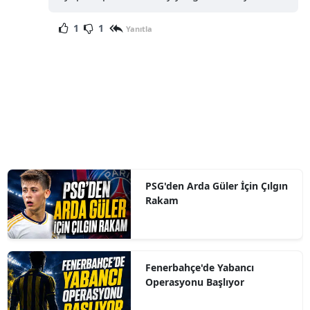
1
1
Yanıtla
PSG'den Arda Güler İçin Çılgın
Rakam
Fenerbahçe'de Yabancı
Operasyonu Başlıyor