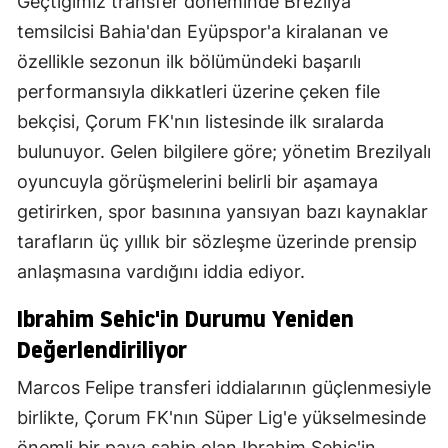
Geçtiğimiz transfer döneminde Brezilya
temsilcisi Bahia'dan Eyüpspor'a kiralanan ve
özellikle sezonun ilk bölümündeki başarılı
performansıyla dikkatleri üzerine çeken file
bekçisi, Çorum FK'nın listesinde ilk sıralarda
bulunuyor. Gelen bilgilere göre; yönetim Brezilyalı
oyuncuyla görüşmelerini belirli bir aşamaya
getirirken, spor basınına yansıyan bazı kaynaklar
tarafların üç yıllık bir sözleşme üzerinde prensip
anlaşmasına vardığını iddia ediyor.
Ibrahim Sehic'in Durumu Yeniden
Değerlendiriliyor
Marcos Felipe transferi iddialarının güçlenmesiyle
birlikte, Çorum FK'nın Süper Lig'e yükselmesinde
önemli bir paya sahip olan Ibrahim Sehic'in