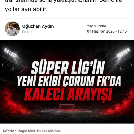
yollar ayrılabilir.
Oğuzhan Aydın
Yayınlanma
01 Haziran 2026 - 12:45
Editör
KAYNAK: Eagle Medi Haber Merkezi