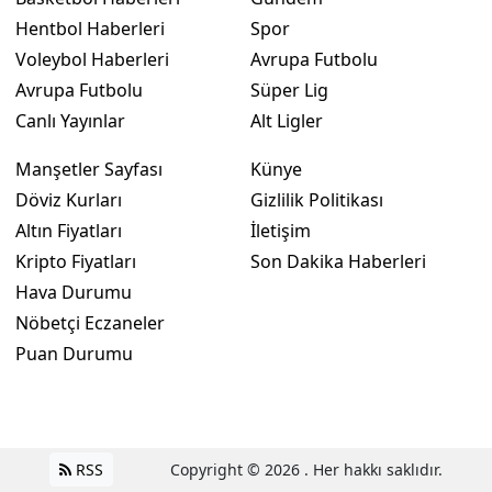
Hentbol Haberleri
Spor
Voleybol Haberleri
Avrupa Futbolu
Avrupa Futbolu
Süper Lig
Canlı Yayınlar
Alt Ligler
Manşetler Sayfası
Künye
Döviz Kurları
Gizlilik Politikası
Altın Fiyatları
İletişim
Kripto Fiyatları
Son Dakika Haberleri
Hava Durumu
Nöbetçi Eczaneler
Puan Durumu
RSS
Copyright © 2026 . Her hakkı saklıdır.