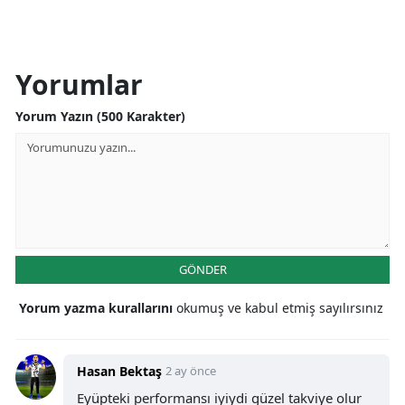
Yorumlar
Yorum Yazın (500 Karakter)
GÖNDER
Yorum yazma kurallarını
okumuş ve kabul etmiş sayılırsınız
Hasan Bektaş
2 ay önce
Eyüpteki performansı iyiydi güzel takviye olur