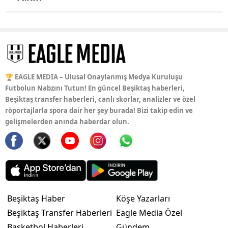
🏆 EAGLE MEDIA – Ulusal Onaylanmış Medya Kuruluşu
Futbolun Nabzını Tutun! En güncel Beşiktaş haberleri,
Beşiktaş transfer haberleri, canlı skorlar, analizler ve özel
röportajlarla spora dair her şey burada! Bizi takip edin ve
gelişmelerden anında haberdar olun.
Beşiktaş Haber
Köşe Yazarları
Beşiktaş Transfer Haberleri
Eagle Media Özel
Basketbol Haberleri
Gündem