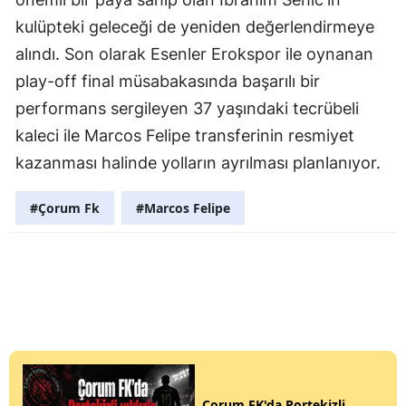
kulüpteki geleceği de yeniden değerlendirmeye
alındı. Son olarak Esenler Erokspor ile oynanan
play-off final müsabakasında başarılı bir
performans sergileyen 37 yaşındaki tecrübeli
kaleci ile Marcos Felipe transferinin resmiyet
kazanması halinde yolların ayrılması planlanıyor.
#Çorum Fk
#Marcos Felipe
Çorum FK'da Portekizli