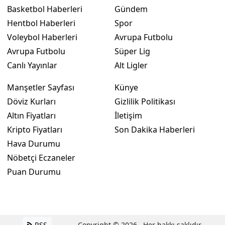
Basketbol Haberleri
Gündem
Hentbol Haberleri
Spor
Voleybol Haberleri
Avrupa Futbolu
Avrupa Futbolu
Süper Lig
Canlı Yayınlar
Alt Ligler
Manşetler Sayfası
Künye
Döviz Kurları
Gizlilik Politikası
Altın Fiyatları
İletişim
Kripto Fiyatları
Son Dakika Haberleri
Hava Durumu
Nöbetçi Eczaneler
Puan Durumu
RSS
Copyright © 2026 . Her hakkı saklıdır.