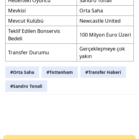
Hedefteki Oyuncu
Sandro Tonali
Mevkisi
Orta Saha
Mevcut Kulübü
Newcastle United
Teklif Edilen Bonservis
100 Milyon Euro Üzeri
Bedeli
Gerçekleşmeye çok
Transfer Durumu
yakın
#Orta Saha
#Tottenham
#Transfer Haberi
#Sandro Tonali