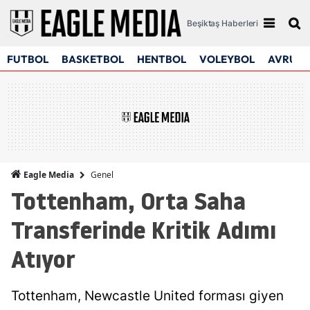
Beşiktaş Haberleri
FUTBOL
BASKETBOL
HENTBOL
VOLEYBOL
AVRUPA
Genel
Eagle Media
Tottenham, Orta Saha
Transferinde Kritik Adımı
Atıyor
Tottenham, Newcastle United forması giyen