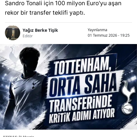
Sandro Tonali için 100 milyon Euro'yu aşan
rekor bir transfer teklifi yaptı.
Yağız Berke Tişik
Yayınlanma
01 Temmuz 2026 - 19:25
Editör
KAYNAK: Di Marzio