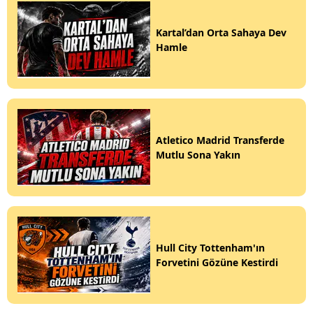
Kartal’dan Orta Sahaya Dev
Hamle
Atletico Madrid Transferde
Mutlu Sona Yakın
Hull City Tottenham'ın
Forvetini Gözüne Kestirdi