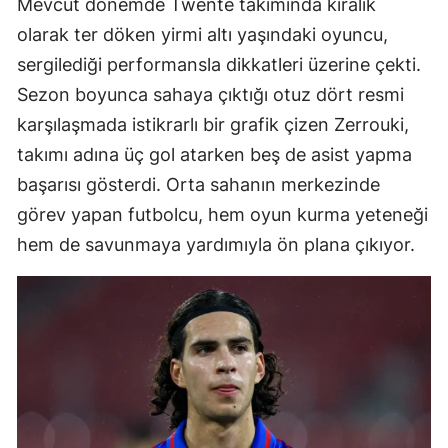
Mevcut dönemde Twente takımında kiralık
olarak ter döken yirmi altı yaşındaki oyuncu,
sergilediği performansla dikkatleri üzerine çekti.
Sezon boyunca sahaya çıktığı otuz dört resmi
karşılaşmada istikrarlı bir grafik çizen Zerrouki,
takımı adına üç gol atarken beş de asist yapma
başarısı gösterdi. Orta sahanın merkezinde
görev yapan futbolcu, hem oyun kurma yeteneği
hem de savunmaya yardımıyla ön plana çıkıyor.