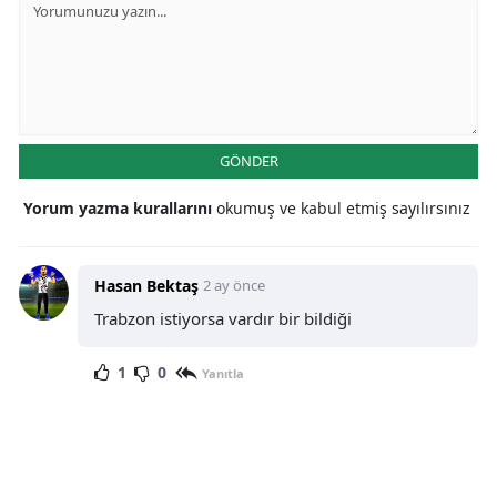
GÖNDER
Yorum yazma kurallarını
okumuş ve kabul etmiş sayılırsınız
Hasan Bektaş
2 ay önce
Trabzon istiyorsa vardır bir bildiği
1
0
Yanıtla