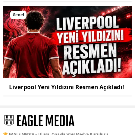
Genel
Liverpool Yeni Yıldızını Resmen Açıkladı!
🏆 EAGLE MEDIA – Ulusal Onaylanmış Medya Kuruluşu