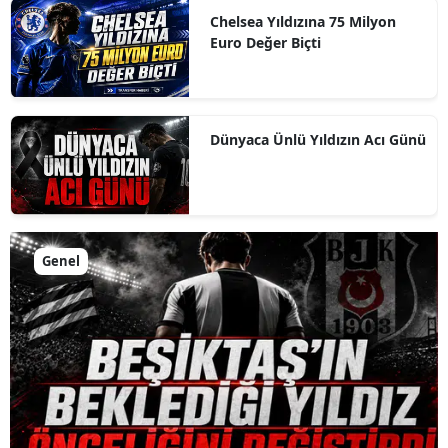
Chelsea Yıldızına 75 Milyon
Euro Değer Biçti
Dünyaca Ünlü Yıldızın Acı Günü
Genel