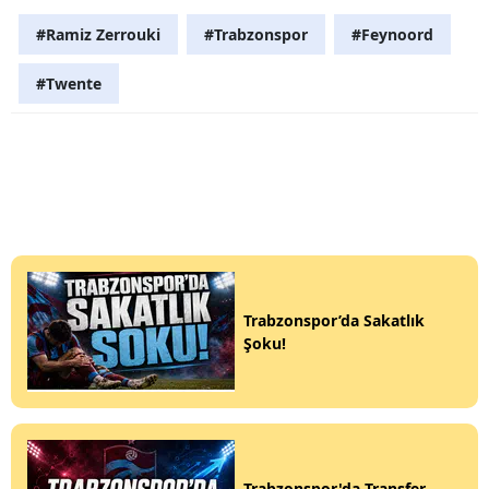
#Ramiz Zerrouki
#Trabzonspor
#Feynoord
#Twente
Trabzonspor’da Sakatlık
Şoku!
Trabzonspor'da Transfer