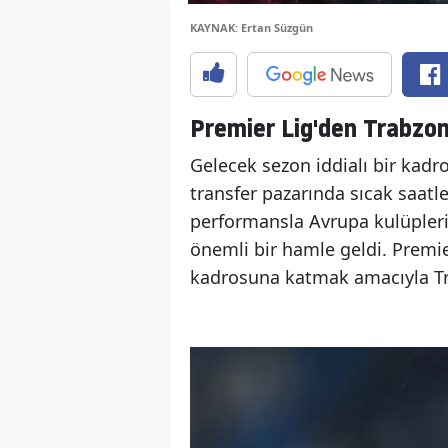
KAYNAK: Ertan Süzgün
Premier Lig'den Trabzons
Gelecek sezon iddialı bir kadr
transfer pazarında sıcak saatle
performansla Avrupa kulüpleri
önemli bir hamle geldi. Premi
kadrosuna katmak amacıyla Tra