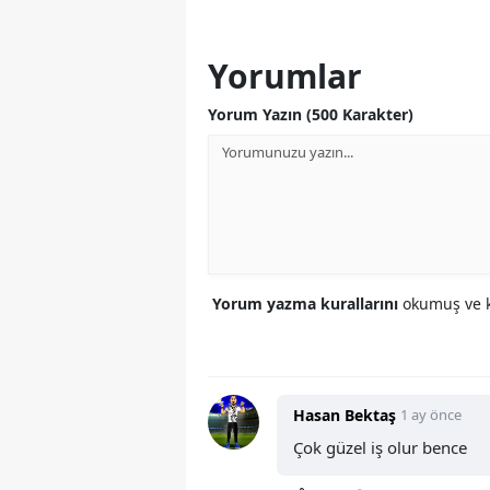
Yorumlar
Yorum Yazın (500 Karakter)
Yorum yazma kurallarını
okumuş ve k
Hasan Bektaş
1 ay önce
Çok güzel iş olur bence