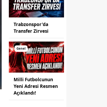
Trabzonspor'da
Transfer Zirvesi
Genel
Milli Futbolcunun
Yeni Adresi Resmen
Açıklandı!