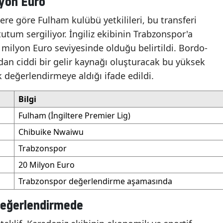
yon Euro
lere göre Fulham kulübü yetkilileri, bu transferi
tutum sergiliyor. İngiliz ekibinin Trabzonspor'a
milyon Euro seviyesinde olduğu belirtildi. Bordo-
dan ciddi bir gelir kaynağı oluşturacak bu yüksek
k değerlendirmeye aldığı ifade edildi.
Bilgi
Fulham (İngiltere Premier Lig)
Chibuike Nwaiwu
Trabzonspor
20 Milyon Euro
Trabzonspor değerlendirme aşamasında
Değerlendirmede