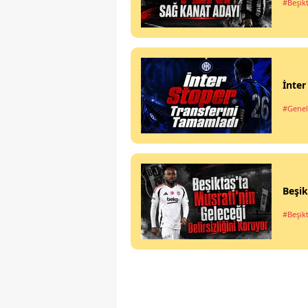
#Beşik
İnter
#Genel
Beşik
#Beşik