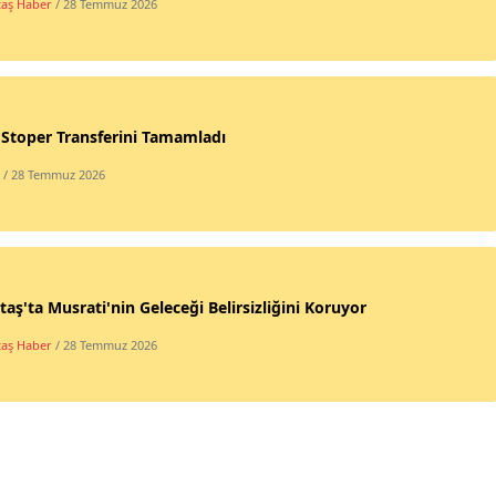
taş Haber
/ 28 Temmuz 2026
 Stoper Transferini Tamamladı
/ 28 Temmuz 2026
taş'ta Musrati'nin Geleceği Belirsizliğini Koruyor
taş Haber
/ 28 Temmuz 2026