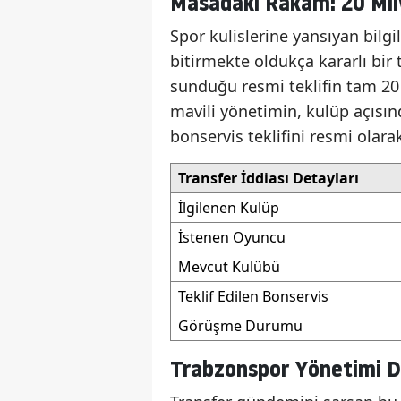
Masadaki Rakam: 20 Mil
Spor kulislerine yansıyan bilgi
bitirmekte oldukça kararlı bir 
sunduğu resmi teklifin tam 20 
mavili yönetimin, kulüp açısın
bonservis teklifini resmi olara
Transfer İddiası Detayları
İlgilenen Kulüp
İstenen Oyuncu
Mevcut Kulübü
Teklif Edilen Bonservis
Görüşme Durumu
Trabzonspor Yönetimi 