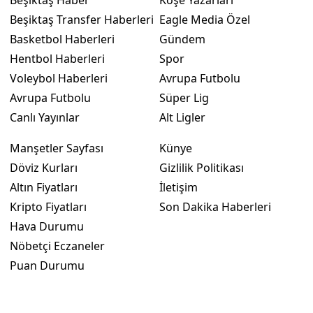
Beşiktaş Transfer Haberleri
Eagle Media Özel
Basketbol Haberleri
Gündem
Hentbol Haberleri
Spor
Voleybol Haberleri
Avrupa Futbolu
Avrupa Futbolu
Süper Lig
Canlı Yayınlar
Alt Ligler
Manşetler Sayfası
Künye
Döviz Kurları
Gizlilik Politikası
Altın Fiyatları
İletişim
Kripto Fiyatları
Son Dakika Haberleri
Hava Durumu
Nöbetçi Eczaneler
Puan Durumu