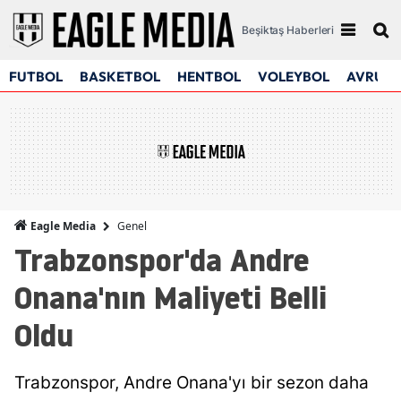
Beşiktaş Haberleri
FUTBOL
BASKETBOL
HENTBOL
VOLEYBOL
AVRUPA
Genel
Eagle Media
Trabzonspor'da Andre
Onana'nın Maliyeti Belli
Oldu
Trabzonspor, Andre Onana'yı bir sezon daha