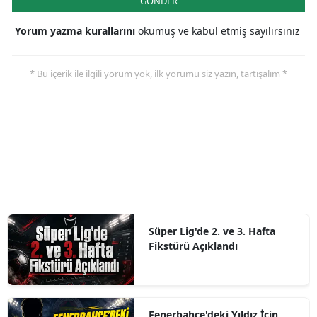
GÖNDER
Yorum yazma kurallarını
okumuş ve kabul etmiş sayılırsınız
* Bu içerik ile ilgili yorum yok, ilk yorumu siz yazın, tartışalım *
Süper Lig'de 2. ve 3. Hafta
Fikstürü Açıklandı
Fenerbahçe'deki Yıldız İçin