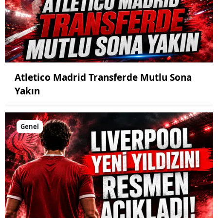
Atletico Madrid Transferde Mutlu Sona
Yakın
Genel