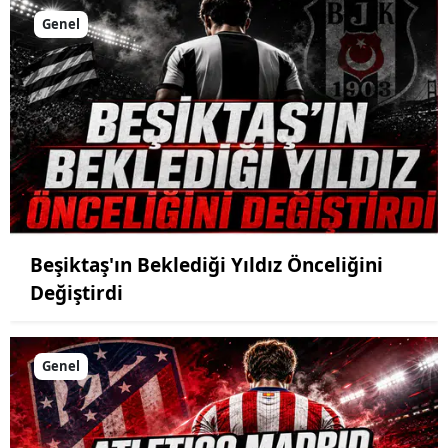
Genel
Beşiktaş'ın Beklediği Yıldız Önceliğini
Değiştirdi
Genel