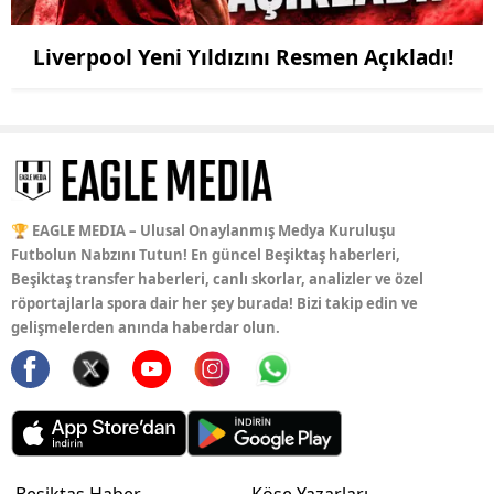
Liverpool Yeni Yıldızını Resmen Açıkladı!
🏆 EAGLE MEDIA – Ulusal Onaylanmış Medya Kuruluşu
Futbolun Nabzını Tutun! En güncel Beşiktaş haberleri,
Beşiktaş transfer haberleri, canlı skorlar, analizler ve özel
röportajlarla spora dair her şey burada! Bizi takip edin ve
gelişmelerden anında haberdar olun.
Beşiktaş Haber
Köşe Yazarları