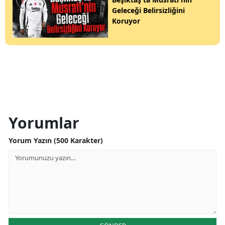
Geleceği Belirsizliğini
Koruyor
Yorumlar
Yorum Yazın (500 Karakter)