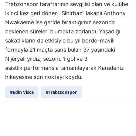
Trabzonspor taraftarının sevgilisi olan ve kulübe
ikinci kez geri dönen "Sihirbaz" lakaplı Anthony
Nwakaeme ise geride bıraktığımız sezonda
beklenen süreleri bulmakta zorlandı. Yaşadığı
sakatlıkların da etkisiyle bu yıl bordo-mavili
formayla 21 maçta şans bulan 37 yaşındaki
Nijeryalı yıldız, sezonu 1 gol ve 3
asistlik performansla tamamlayarak Karadeniz
hikayesine son noktayı koydu.
#Edin Visca
#Trabzsonspor