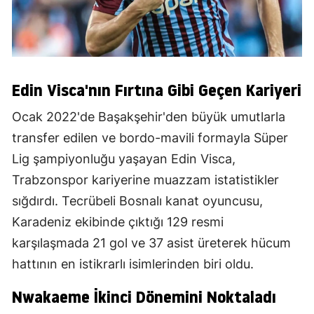
Edin Visca'nın Fırtına Gibi Geçen Kariyeri
Ocak 2022'de Başakşehir'den büyük umutlarla
transfer edilen ve bordo-mavili formayla Süper
Lig şampiyonluğu yaşayan Edin Visca,
Trabzonspor kariyerine muazzam istatistikler
sığdırdı. Tecrübeli Bosnalı kanat oyuncusu,
Karadeniz ekibinde çıktığı 129 resmi
karşılaşmada 21 gol ve 37 asist üreterek hücum
hattının en istikrarlı isimlerinden biri oldu.
Nwakaeme İkinci Dönemini Noktaladı