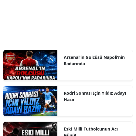
Arsenal’in Golcüsü Napoli’nin
Radarında
Rodri Sonrası İçin Yıldız Adayı
Hazır
Eski Milli Futbolcunun Acı
Günü!