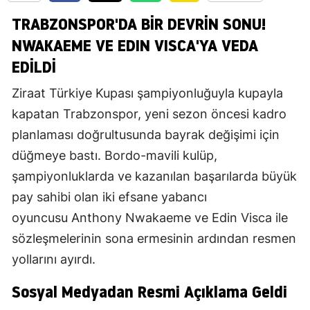
TRABZONSPOR'DA BİR DEVRİN SONU!
NWAKAEME VE EDIN VISCA'YA VEDA
EDİLDİ
Ziraat Türkiye Kupası şampiyonluğuyla kupayla
kapatan Trabzonspor, yeni sezon öncesi kadro
planlaması doğrultusunda bayrak değişimi için
düğmeye bastı. Bordo-mavili kulüp,
şampiyonluklarda ve kazanılan başarılarda büyük
pay sahibi olan iki efsane yabancı
oyuncusu Anthony Nwakaeme ve Edin Visca ile
sözleşmelerinin sona ermesinin ardından resmen
yollarını ayırdı.
Sosyal Medyadan Resmi Açıklama Geldi