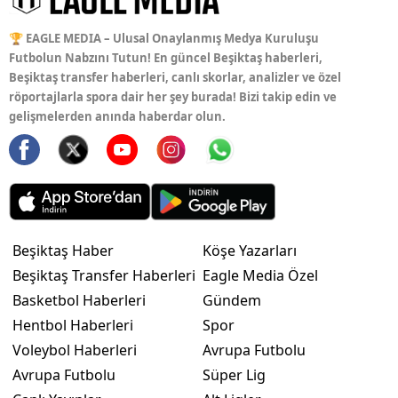
🏆 EAGLE MEDIA – Ulusal Onaylanmış Medya Kuruluşu
Futbolun Nabzını Tutun! En güncel Beşiktaş haberleri,
Beşiktaş transfer haberleri, canlı skorlar, analizler ve özel
röportajlarla spora dair her şey burada! Bizi takip edin ve
gelişmelerden anında haberdar olun.
Beşiktaş Haber
Köşe Yazarları
Beşiktaş Transfer Haberleri
Eagle Media Özel
Basketbol Haberleri
Gündem
Hentbol Haberleri
Spor
Voleybol Haberleri
Avrupa Futbolu
Avrupa Futbolu
Süper Lig