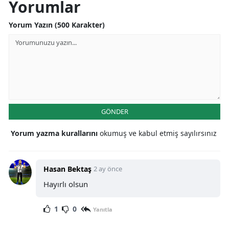
Yorumlar
Yorum Yazın (500 Karakter)
GÖNDER
Yorum yazma kurallarını
okumuş ve kabul etmiş sayılırsınız
Hasan Bektaş
2 ay önce
Hayırlı olsun
1
0
Yanıtla