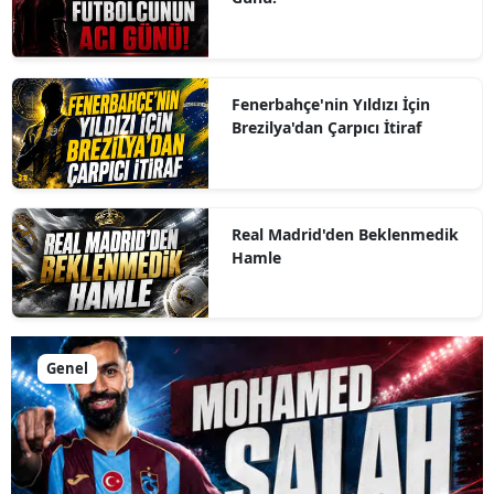
Fenerbahçe'nin Yıldızı İçin
Brezilya'dan Çarpıcı İtiraf
Real Madrid'den Beklenmedik
Hamle
Genel