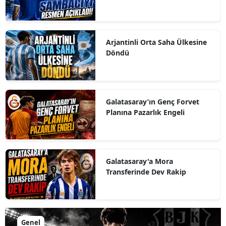
Arjantinli Orta Saha Ülkesine
Döndü
Galatasaray’ın Genç Forvet
Planına Pazarlık Engeli
Galatasaray'a Mora
Transferinde Dev Rakip
Genel