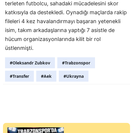
terleten futbolcu, sahadaki mücadelesini skor
katkısıyla da destekledi. Oynadığı maçlarda rakip
fileleri 4 kez havalandırmayı başaran yetenekli
isim, takım arkadaşlarına yaptığı 7 asistle de
hücum organizasyonlarında kilit bir rol
üstlenmişti.
#Oleksandr Zubkov
#Trabzonspor
#Transfer
#Aek
#Ukrayna