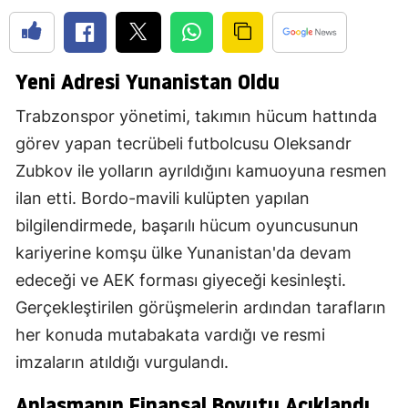
Yeni Adresi Yunanistan Oldu
Trabzonspor yönetimi, takımın hücum hattında
görev yapan tecrübeli futbolcusu Oleksandr
Zubkov ile yolların ayrıldığını kamuoyuna resmen
ilan etti. Bordo-mavili kulüpten yapılan
bilgilendirmede, başarılı hücum oyuncusunun
kariyerine komşu ülke Yunanistan'da devam
edeceği ve AEK forması giyeceği kesinleşti.
Gerçekleştirilen görüşmelerin ardından tarafların
her konuda mutabakata vardığı ve resmi
imzaların atıldığı vurgulandı.
Anlaşmanın Finansal Boyutu Açıklandı