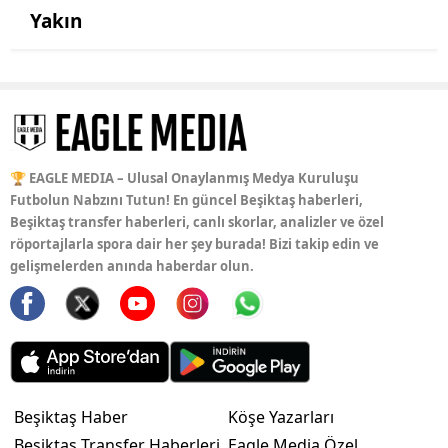
Yakın
🏆 EAGLE MEDIA – Ulusal Onaylanmış Medya Kuruluşu
Futbolun Nabzını Tutun! En güncel Beşiktaş haberleri,
Beşiktaş transfer haberleri, canlı skorlar, analizler ve özel
röportajlarla spora dair her şey burada! Bizi takip edin ve
gelişmelerden anında haberdar olun.
Beşiktaş Haber
Köşe Yazarları
Beşiktaş Transfer Haberleri
Eagle Media Özel