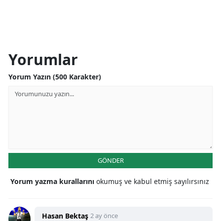
Yorumlar
Yorum Yazın (500 Karakter)
GÖNDER
Yorum yazma kurallarını
okumuş ve kabul etmiş sayılırsınız
Hasan Bektaş
2 ay önce