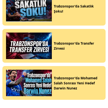
Trabzonspor’da Sakatlık
Şoku!
Trabzonspor'da Transfer
Zirvesi
Trabzonspor'da Mohamed
Salah Sonrası Yeni Hedef
Darwin Nunez