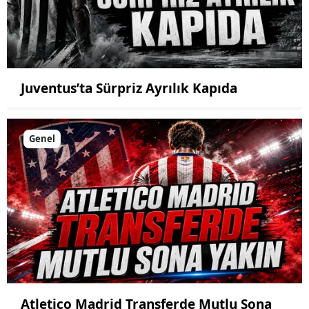
Juventus’ta Sürpriz Ayrılık Kapıda
Genel
Atletico Madrid Transferde Mutlu Sona