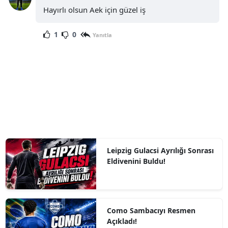
Hayırlı olsun Aek için güzel iş
1
0
Yanıtla
Leipzig Gulacsi Ayrılığı Sonrası
Eldivenini Buldu!
Como Sambacıyı Resmen
Açıkladı!