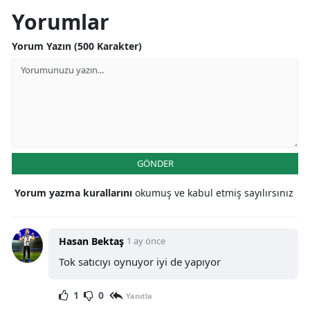
Yorumlar
Yorum Yazın (500 Karakter)
GÖNDER
Yorum yazma kurallarını
okumuş ve kabul etmiş sayılırsınız
Hasan Bektaş
1 ay önce
Tok satıcıyı oynuyor iyi de yapıyor
1
0
Yanıtla