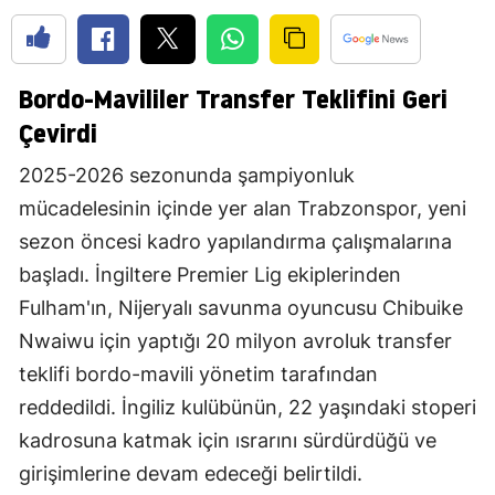
Bordo-Mavililer Transfer Teklifini Geri
Çevirdi
2025-2026 sezonunda şampiyonluk
mücadelesinin içinde yer alan Trabzonspor, yeni
sezon öncesi kadro yapılandırma çalışmalarına
başladı. İngiltere Premier Lig ekiplerinden
Fulham'ın, Nijeryalı savunma oyuncusu Chibuike
Nwaiwu için yaptığı 20 milyon avroluk transfer
teklifi bordo-mavili yönetim tarafından
reddedildi. İngiliz kulübünün, 22 yaşındaki stoperi
kadrosuna katmak için ısrarını sürdürdüğü ve
girişimlerine devam edeceği belirtildi.