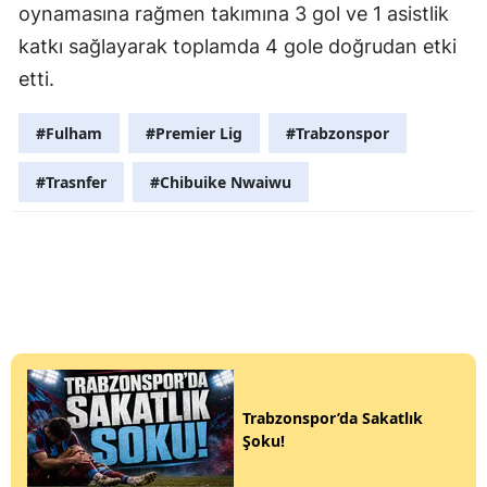
oynamasına rağmen takımına 3 gol ve 1 asistlik
katkı sağlayarak toplamda 4 gole doğrudan etki
etti.
#Fulham
#Premier Lig
#Trabzonspor
#Trasnfer
#Chibuike Nwaiwu
Trabzonspor’da Sakatlık
Şoku!