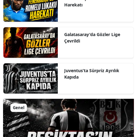
Harekatı
Galatasaray'da Gözler Lige
Çevrildi
Juventus’ta Sürpriz Ayrılık
Kapıda
Genel