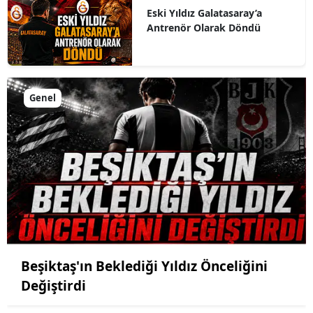
Eski Yıldız Galatasaray’a
Antrenör Olarak Döndü
Genel
Beşiktaş'ın Beklediği Yıldız Önceliğini
Değiştirdi