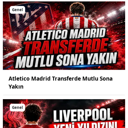
Genel
Atletico Madrid Transferde Mutlu Sona
Yakın
Genel