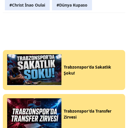
#Christ İnao Oulai
#Dünya Kupaso
Trabzonspor’da Sakatlık
Şoku!
Trabzonspor'da Transfer
Zirvesi