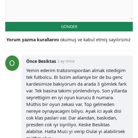
GÖNDER
Yorum yazma kurallarını
okumuş ve kabul etmiş sayılırsınız
Önce Besiktas
2 ay önce
Yemin ederim trabzonspordan almak istedigim
tek futbolcu. Bi bizim asllaniye bir de bu genc
kardesimize bakiyorum da arada 3 gömlek fark
var. Tek basina takimi yönlendiriyo. Son yillarda
seyrettigim en iyi oyun kurucu 8 numara.
Müthis bir oyun zekasi var. Top gelmeden
nereye oynayacagini biliyo. Ayak ici ayak disi
cok klas paslari var. Dar alandan, baskidan,
presden cok iyi siyriliyo. Keske Besiktas
alabilse. Hatta Muci yi verip Oulai yi alabilirsek