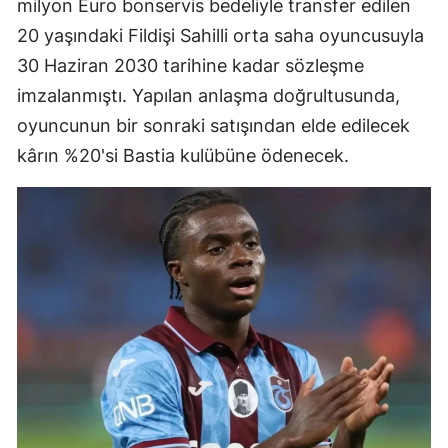
milyon Euro bonservis bedeliyle transfer edilen
20 yaşındaki Fildişi Sahilli orta saha oyuncusuyla
30 Haziran 2030 tarihine kadar sözleşme
imzalanmıştı. Yapılan anlaşma doğrultusunda,
oyuncunun bir sonraki satışından elde edilecek
kârın %20'si Bastia kulübüne ödenecek.