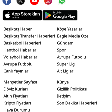
Beşiktaş Haber
Köşe Yazarları
Beşiktaş Transfer Haberleri
Eagle Media Özel
Basketbol Haberleri
Gündem
Hentbol Haberleri
Spor
Voleybol Haberleri
Avrupa Futbolu
Avrupa Futbolu
Süper Lig
Canlı Yayınlar
Alt Ligler
Manşetler Sayfası
Künye
Döviz Kurları
Gizlilik Politikası
Altın Fiyatları
İletişim
Kripto Fiyatları
Son Dakika Haberleri
Hava Durumu