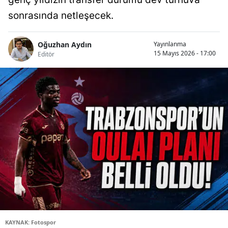
sonrasında netleşecek.
Oğuzhan Aydın
Yayınlanma
15 Mayıs 2026 - 17:00
Editör
KAYNAK: Fotospor