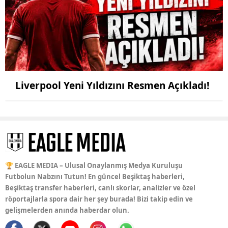
Liverpool Yeni Yıldızını Resmen Açıkladı!
🏆 EAGLE MEDIA – Ulusal Onaylanmış Medya Kuruluşu
Futbolun Nabzını Tutun! En güncel Beşiktaş haberleri,
Beşiktaş transfer haberleri, canlı skorlar, analizler ve özel
röportajlarla spora dair her şey burada! Bizi takip edin ve
gelişmelerden anında haberdar olun.