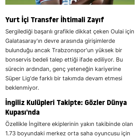
Yurt İçi Transfer İhtimali Zayıf
Sergilediği başarılı grafikle dikkat çeken Oulai için
Galatasaray'ın devre arasında girişimlerde
bulunduğu ancak Trabzonspor'un yüksek bir
bonservis bedeli talep ettiği ifade ediliyor. Bu
sürecin ardından, genç yeteneğin kariyerine
Süper Lig'de farklı bir takımda devam etmesi
beklenmiyor.
İngiliz Kulüpleri Takipte: Gözler Dünya
Kupası'nda
Özellikle İngiltere ekiplerinin yakın takibinde olan
1.73 boyundaki merkez orta saha oyuncusu için