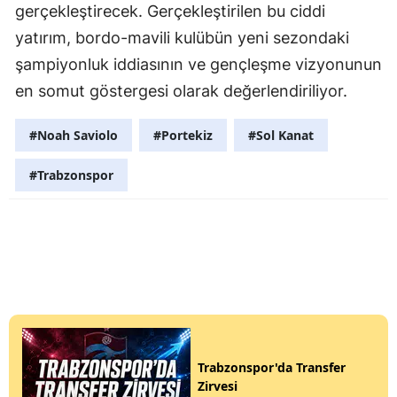
gerçekleştirecek. Gerçekleştirilen bu ciddi
yatırım, bordo-mavili kulübün yeni sezondaki
şampiyonluk iddiasının ve gençleşme vizyonunun
en somut göstergesi olarak değerlendiriliyor.
#Noah Saviolo
#Portekiz
#Sol Kanat
#Trabzonspor
Trabzonspor'da Transfer
Zirvesi