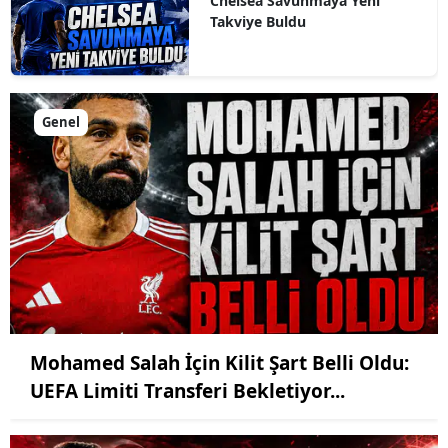
Chelsea Savunmaya Yeni
Takviye Buldu
Genel
Mohamed Salah İçin Kilit Şart Belli Oldu:
UEFA Limiti Transferi Bekletiyor...