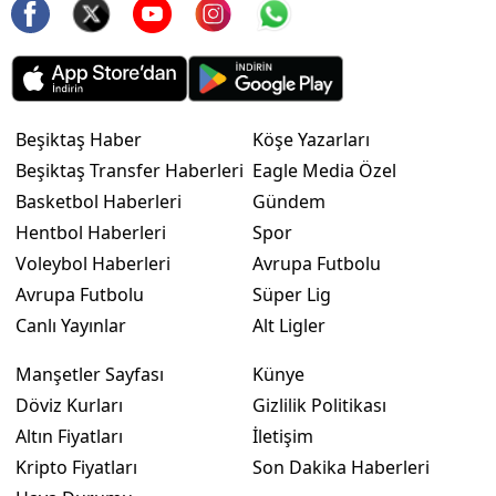
Beşiktaş Haber
Köşe Yazarları
Beşiktaş Transfer Haberleri
Eagle Media Özel
Basketbol Haberleri
Gündem
Hentbol Haberleri
Spor
Voleybol Haberleri
Avrupa Futbolu
Avrupa Futbolu
Süper Lig
Canlı Yayınlar
Alt Ligler
Manşetler Sayfası
Künye
Döviz Kurları
Gizlilik Politikası
Altın Fiyatları
İletişim
Kripto Fiyatları
Son Dakika Haberleri