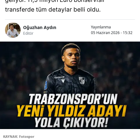
transferde tüm detaylar belli oldu.
Oğuzhan Aydın
Yayınlanma
05 Haziran 2026 - 15:32
Editör
KAYNAK: Fotospor