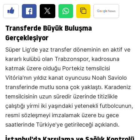
Transferde Büyük Buluşma
Gerçekleşiyor
Süper Lig'de yaz transfer döneminin en aktif ve
kararlı kulübü olan Trabzonspor, kadrosuna
katmak üzere olduğu Portekiz temsilcisi
Vitória'nın yıldız kanat oyuncusu Noah Saviolo
transferinde mutlu sona çok yaklaştı. Karadeniz
temsilcisinin uzun süredir üzerinde titizlikle
çalıştığı yirmi iki yaşındaki yetenekli futbolcunun,
resmi sözleşmeyi imzalamak üzere bu gece
saatlerinde Türkiye'ye getirileceği açıklandı.
İstanbul'da Karşılama ve Sağlık Kontrolü