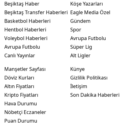
Beşiktaş Haber
Köşe Yazarları
Beşiktaş Transfer Haberleri
Eagle Media Özel
Basketbol Haberleri
Gündem
Hentbol Haberleri
Spor
Voleybol Haberleri
Avrupa Futbolu
Avrupa Futbolu
Süper Lig
Canlı Yayınlar
Alt Ligler
Manşetler Sayfası
Künye
Döviz Kurları
Gizlilik Politikası
Altın Fiyatları
İletişim
Kripto Fiyatları
Son Dakika Haberleri
Hava Durumu
Nöbetçi Eczaneler
Puan Durumu