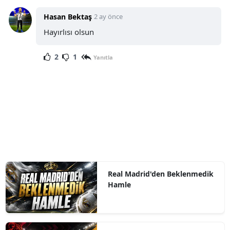
Hasan Bektaş
2 ay önce
Hayırlısı olsun
2
1
Yanıtla
Real Madrid'den Beklenmedik
Hamle