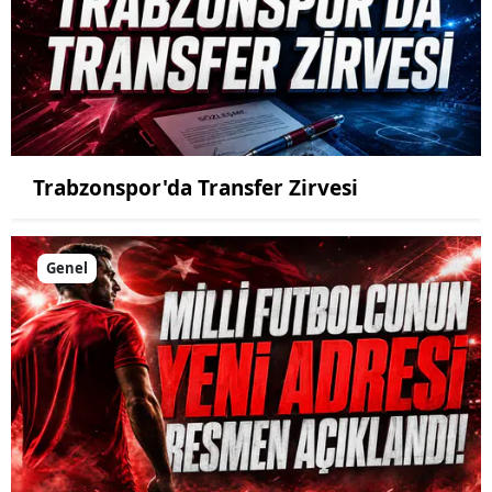
Trabzonspor'da Transfer Zirvesi
Genel