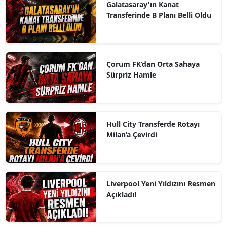
Galatasaray'ın Kanat
Transferinde B Planı Belli Oldu
Çorum FK’dan Orta Sahaya
Sürpriz Hamle
Hull City Transferde Rotayı
Milan’a Çevirdi
Liverpool Yeni Yıldızını Resmen
Açıkladı!