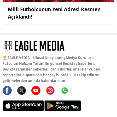
Milli Futbolcunun Yeni Adresi Resmen
Açıklandı!
🏆 EAGLE MEDIA – Ulusal Onaylanmış Medya Kuruluşu
Futbolun Nabzını Tutun! En güncel Beşiktaş haberleri,
Beşiktaş transfer haberleri, canlı skorlar, analizler ve özel
röportajlarla spora dair her şey burada! Bizi takip edin ve
gelişmelerden anında haberdar olun.