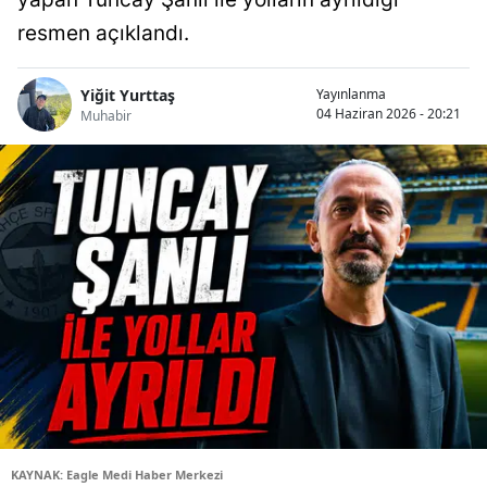
resmen açıklandı.
Yiğit Yurttaş
Yayınlanma
04 Haziran 2026 - 20:21
Muhabir
KAYNAK: Eagle Medi Haber Merkezi