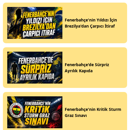
Fenerbahçe'nin Yıldızı İçin
Brezilya'dan Çarpıcı İtiraf
Fenerbahçe'de Sürpriz
Ayrılık Kapıda
Fenerbahçe'nin Kritik Sturm
Graz Sınavı