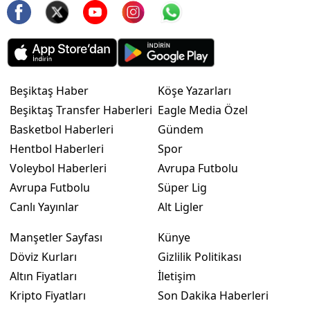
Beşiktaş Haber
Köşe Yazarları
Beşiktaş Transfer Haberleri
Eagle Media Özel
Basketbol Haberleri
Gündem
Hentbol Haberleri
Spor
Voleybol Haberleri
Avrupa Futbolu
Avrupa Futbolu
Süper Lig
Canlı Yayınlar
Alt Ligler
Manşetler Sayfası
Künye
Döviz Kurları
Gizlilik Politikası
Altın Fiyatları
İletişim
Kripto Fiyatları
Son Dakika Haberleri