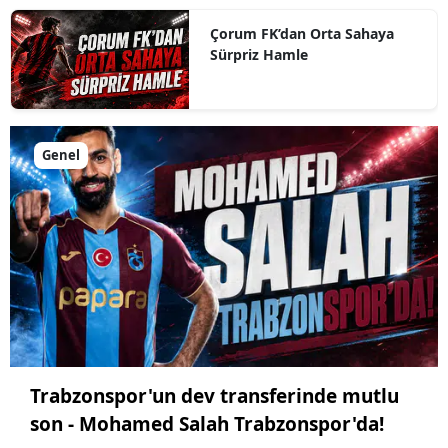
Çorum FK’dan Orta Sahaya
Sürpriz Hamle
Genel
Trabzonspor'un dev transferinde mutlu
son - Mohamed Salah Trabzonspor'da!