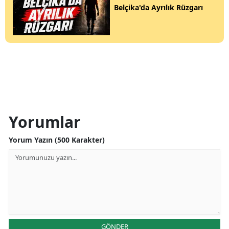
Belçika'da Ayrılık Rüzgarı
Yorumlar
Yorum Yazın (500 Karakter)
GÖNDER