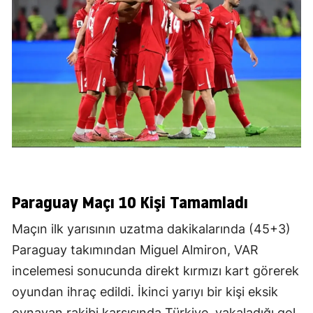
Paraguay Maçı 10 Kişi Tamamladı
Maçın ilk yarısının uzatma dakikalarında (45+3)
Paraguay takımından Miguel Almiron, VAR
incelemesi sonucunda direkt kırmızı kart görerek
oyundan ihraç edildi. İkinci yarıyı bir kişi eksik
oynayan rakibi karşısında Türkiye, yakaladığı gol