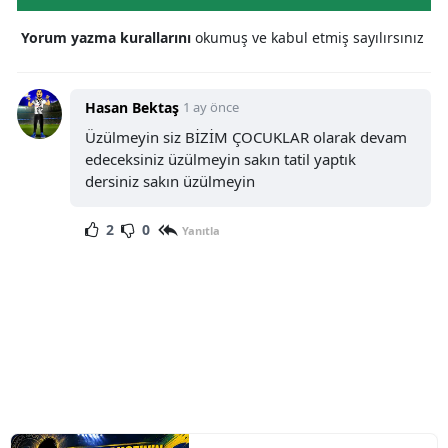
Yorum yazma kurallarını
okumuş ve kabul etmiş sayılırsınız
Hasan Bektaş
1 ay önce
Üzülmeyin siz BİZİM ÇOCUKLAR olarak devam
edeceksiniz üzülmeyin sakın tatil yaptık
dersiniz sakın üzülmeyin
2
0
Yanıtla