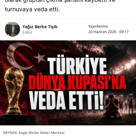
turnuvaya veda etti.
Yağız Berke Tişik
Yayınlanma
20 Haziran 2026 - 09:17
Editör
KAYNAK: Eagle Media Haber Merkezi