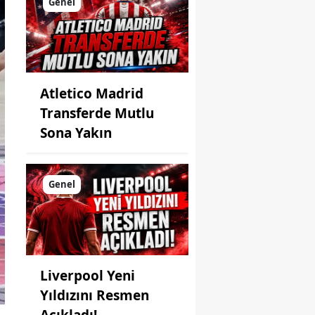
Genel
Atletico Madrid
Transferde Mutlu
Sona Yakın
Genel
Liverpool Yeni
Yıldızını Resmen
Açıkladı!