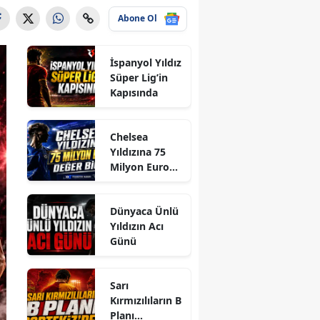
Abone Ol
İspanyol Yıldız
Süper Lig’in
Kapısında
Chelsea
Yıldızına 75
Milyon Euro
Değer Biçti
Dünyaca Ünlü
Yıldızın Acı
Günü
Sarı
Kırmızılıların B
Planı