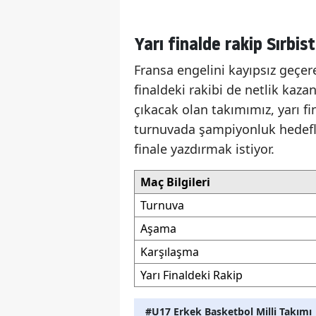
Yarı finalde rakip Sırbis
Fransa engelini kayıpsız geçere
finaldeki rakibi de netlik kaz
çıkacak olan takımımız, yarı fi
turnuvada şampiyonluk hedefl
finale yazdırmak istiyor.
Maç Bilgileri
Turnuva
Aşama
Karşılaşma
Yarı Finaldeki Rakip
#U17 Erkek Basketbol Milli Takımı