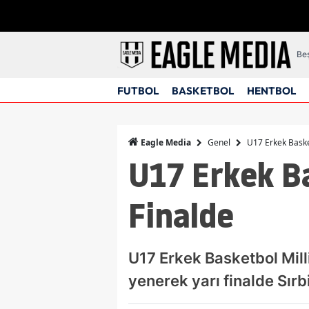
Beş
FUTBOL
BASKETBOL
HENTBOL
Genel
U17 Erkek Basket
Eagle Media
U17 Erkek Ba
Finalde
U17 Erkek Basketbol Mill
yenerek yarı finalde Sırbi