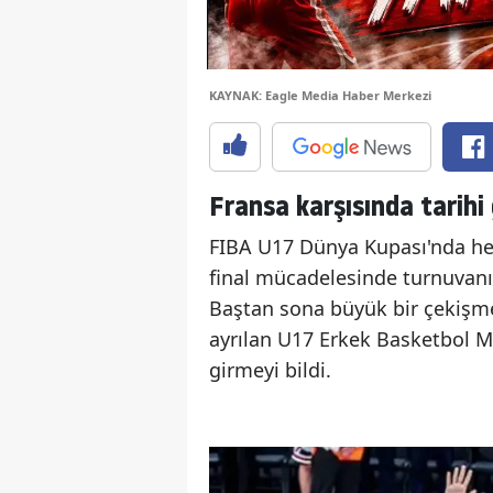
KAYNAK: Eagle Media Haber Merkezi
Fransa karşısında tarihi 
FIBA U17 Dünya Kupası'nda hey
final mücadelesinde turnuvanın
Baştan sona büyük bir çekişm
ayrılan U17 Erkek Basketbol Mi
girmeyi bildi.