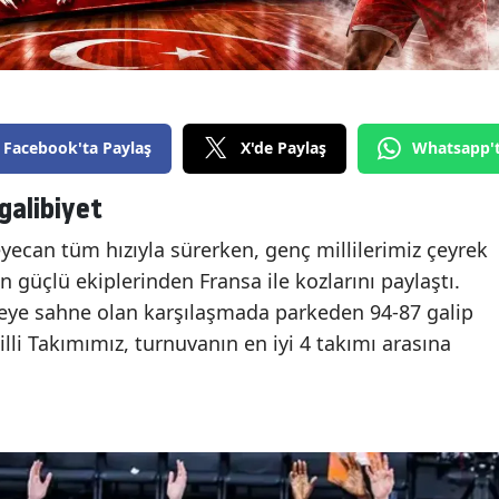
Facebook'ta Paylaş
X'de Paylaş
Whatsapp'
galibiyet
ecan tüm hızıyla sürerken, genç millilerimiz çeyrek
 güçlü ekiplerinden Fransa ile kozlarını paylaştı.
eye sahne olan karşılaşmada parkeden 94-87 galip
lli Takımımız, turnuvanın en iyi 4 takımı arasına