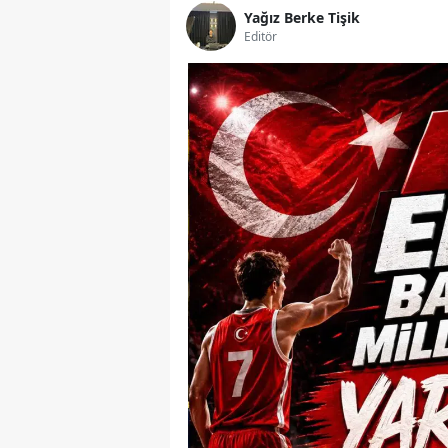
Yağız Berke Tişik
Editör