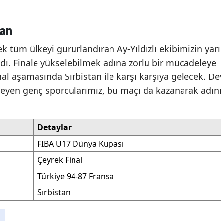
tan
k tüm ülkeyi gururlandıran Ay-Yıldızlı ekibimizin yarı
andı. Finale yükselebilmek adına zorlu bir mücadeleye
nal aşamasında Sırbistan ile karşı karşıya gelecek. De
eyen genç sporcularımız, bu maçı da kazanarak adın
Detaylar
FIBA U17 Dünya Kupası
Çeyrek Final
Türkiye 94-87 Fransa
Sırbistan