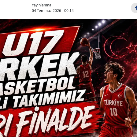
Yayınlanma
04 Temmuz 2026 - 00:14