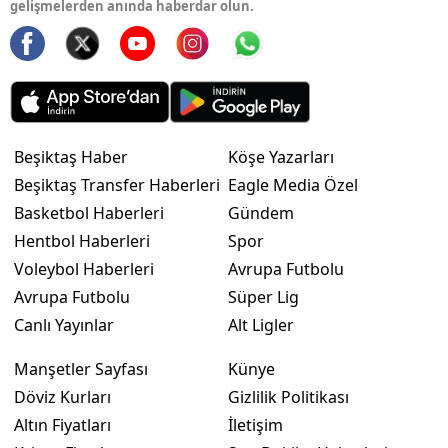
gelişmelerden anında haberdar olun.
Beşiktaş Haber
Köşe Yazarları
Beşiktaş Transfer Haberleri
Eagle Media Özel
Basketbol Haberleri
Gündem
Hentbol Haberleri
Spor
Voleybol Haberleri
Avrupa Futbolu
Avrupa Futbolu
Süper Lig
Canlı Yayınlar
Alt Ligler
Manşetler Sayfası
Künye
Döviz Kurları
Gizlilik Politikası
Altın Fiyatları
İletişim