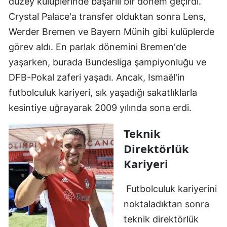
düzey kulüplerinde başarılı bir dönem geçirdi.
Crystal Palace'a transfer olduktan sonra Lens,
Werder Bremen ve Bayern Münih gibi kulüplerde
görev aldı. En parlak dönemini Bremen'de
yaşarken, burada Bundesliga şampiyonluğu ve
DFB-Pokal zaferi yaşadı. Ancak, Ismaël'in
futbolculuk kariyeri, sık yaşadığı sakatlıklarla
kesintiye uğrayarak 2009 yılında sona erdi.
Teknik
Direktörlük
Kariyeri
Futbolculuk kariyerini
noktaladıktan sonra
teknik direktörlük