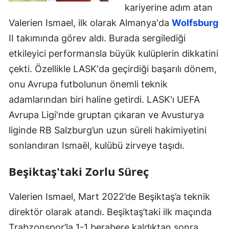
kariyerine adım atan
Valerien Ismael, ilk olarak Almanya'da
Wolfsburg
II takımında görev aldı. Burada sergilediği
etkileyici performansla büyük kulüplerin dikkatini
çekti. Özellikle LASK'da geçirdiği başarılı dönem,
onu Avrupa futbolunun önemli teknik
adamlarından biri haline getirdi. LASK'ı UEFA
Avrupa Ligi'nde gruptan çıkaran ve Avusturya
liginde RB Salzburg’un uzun süreli hakimiyetini
sonlandıran Ismaël, kulübü zirveye taşıdı.
Beşiktaş'taki Zorlu Süreç
Valerien Ismael, Mart 2022’de Beşiktaş’a teknik
direktör olarak atandı. Beşiktaş’taki ilk maçında
Trabzonspor’la 1-1 berabere kaldıktan sonra,