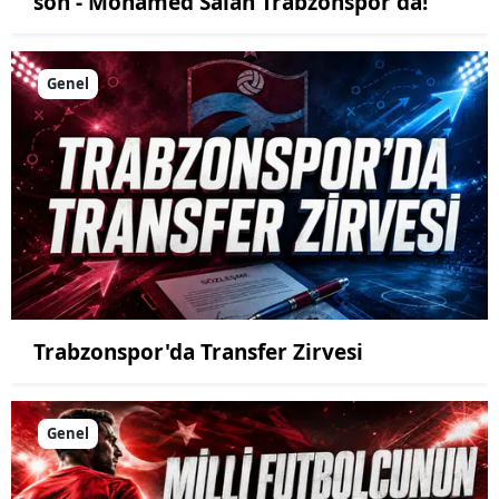
son - Mohamed Salah Trabzonspor'da!
Genel
Trabzonspor'da Transfer Zirvesi
Genel