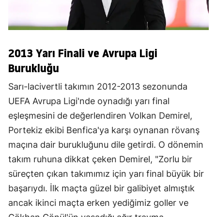
2013 Yarı Finali ve Avrupa Ligi
Burukluğu
Sarı-lacivertli takımın 2012-2013 sezonunda
UEFA Avrupa Ligi'nde oynadığı yarı final
eşleşmesini de değerlendiren Volkan Demirel,
Portekiz ekibi Benfica'ya karşı oynanan rövanş
maçına dair burukluğunu dile getirdi. O dönemin
takım ruhuna dikkat çeken Demirel, "Zorlu bir
süreçten çıkan takımımız için yarı final büyük bir
başarıydı. İlk maçta güzel bir galibiyet almıştık
ancak ikinci maçta erken yediğimiz goller ve