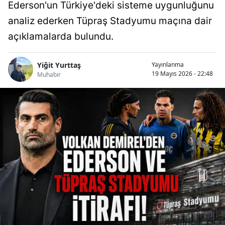
Ederson'un Türkiye'deki sisteme uygunluğunu
analiz ederken Tüpraş Stadyumu maçına dair
açıklamalarda bulundu.
Yiğit Yurttaş
Yayınlanma
19 Mayıs 2026 - 22:48
Muhabir