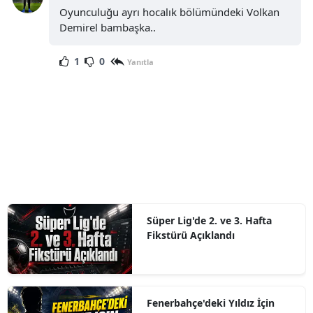
Oyunculuğu ayrı hocalık bölümündeki Volkan
Demirel bambaşka..
1
0
Yanıtla
Süper Lig'de 2. ve 3. Hafta
Fikstürü Açıklandı
Fenerbahçe'deki Yıldız İçin