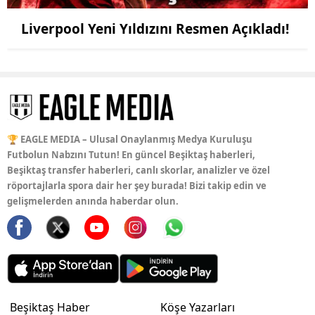
Liverpool Yeni Yıldızını Resmen Açıkladı!
🏆 EAGLE MEDIA – Ulusal Onaylanmış Medya Kuruluşu
Futbolun Nabzını Tutun! En güncel Beşiktaş haberleri,
Beşiktaş transfer haberleri, canlı skorlar, analizler ve özel
röportajlarla spora dair her şey burada! Bizi takip edin ve
gelişmelerden anında haberdar olun.
Beşiktaş Haber
Köşe Yazarları