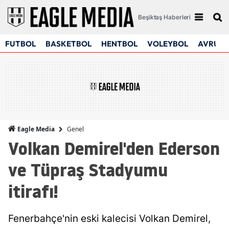
Beşiktaş Haberleri
FUTBOL
BASKETBOL
HENTBOL
VOLEYBOL
AVRUPA
Genel
Eagle Media
Volkan Demirel'den Ederson
ve Tüpraş Stadyumu
itirafı!
Fenerbahçe'nin eski kalecisi Volkan Demirel,