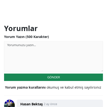
Yorumlar
Yorum Yazın (500 Karakter)
GÖNDER
Yorum yazma kurallarını
okumuş ve kabul etmiş sayılırsınız
Hasan Bektaş
2 ay önce