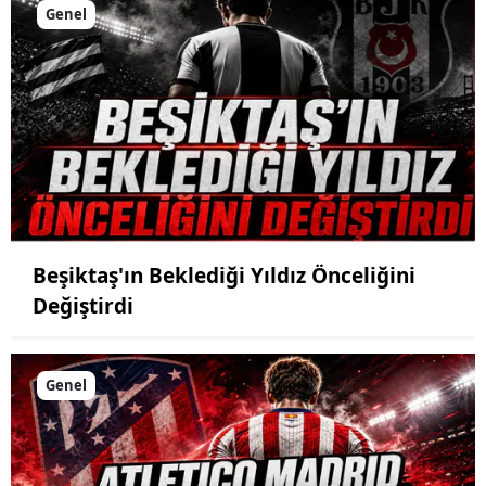
Genel
Beşiktaş'ın Beklediği Yıldız Önceliğini
Değiştirdi
Genel