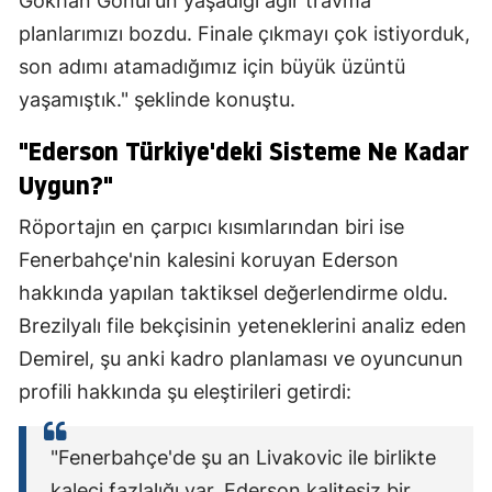
Gökhan Gönül'ün yaşadığı ağır travma
planlarımızı bozdu. Finale çıkmayı çok istiyorduk,
son adımı atamadığımız için büyük üzüntü
yaşamıştık." şeklinde konuştu.
"Ederson Türkiye'deki Sisteme Ne Kadar
Uygun?"
Röportajın en çarpıcı kısımlarından biri ise
Fenerbahçe'nin kalesini koruyan Ederson
hakkında yapılan taktiksel değerlendirme oldu.
Brezilyalı file bekçisinin yeteneklerini analiz eden
Demirel, şu anki kadro planlaması ve oyuncunun
profili hakkında şu eleştirileri getirdi:
"Fenerbahçe'de şu an Livakovic ile birlikte
kaleci fazlalığı var. Ederson kalitesiz bir