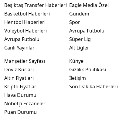
Beşiktaş Transfer Haberleri
Eagle Media Özel
Basketbol Haberleri
Gündem
Hentbol Haberleri
Spor
Voleybol Haberleri
Avrupa Futbolu
Avrupa Futbolu
Süper Lig
Canlı Yayınlar
Alt Ligler
Manşetler Sayfası
Künye
Döviz Kurları
Gizlilik Politikası
Altın Fiyatları
İletişim
Kripto Fiyatları
Son Dakika Haberleri
Hava Durumu
Nöbetçi Eczaneler
Puan Durumu