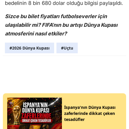
bedelinin 8 bin 680 dolar olduğu bilgisi paylaşıldı.
Sizce bu bilet fiyatları futbolseverler için
ulaşılabilir mi? FIFA’nın bu artışı Dünya Kupası
atmosferini nasıl etkiler?
#2026 Dünya Kupası
#Uçtu
İspanya'nın Dünya Kupası
zaferlerinde dikkat çeken
tesadüfler