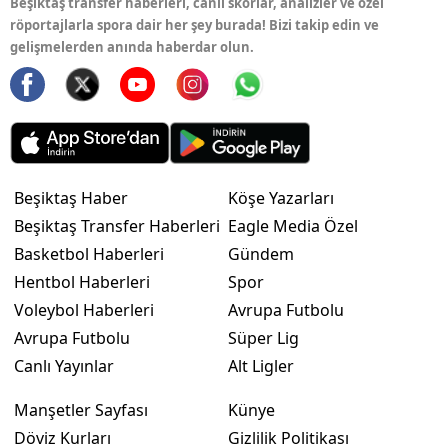
Beşiktaş transfer haberleri, canlı skorlar, analizler ve özel
röportajlarla spora dair her şey burada! Bizi takip edin ve
gelişmelerden anında haberdar olun.
Beşiktaş Haber
Köşe Yazarları
Beşiktaş Transfer Haberleri
Eagle Media Özel
Basketbol Haberleri
Gündem
Hentbol Haberleri
Spor
Voleybol Haberleri
Avrupa Futbolu
Avrupa Futbolu
Süper Lig
Canlı Yayınlar
Alt Ligler
Manşetler Sayfası
Künye
Döviz Kurları
Gizlilik Politikası