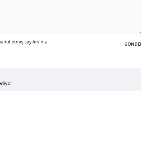
abul etmiş sayılırsınız
GÖNDE
diyor