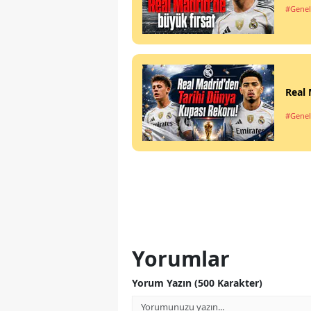
#Genel
Real 
#Genel
Yorumlar
Yorum Yazın (500 Karakter)