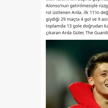
Alonso'nun getirilmesiyle rüzg
rol üstlenen Arda, ilk 11'in de
giydiği 29 maçta 4 gol ve 9 as
toplamda 13 gole doğrudan kat
çıkaran Arda Güler, The Guardia