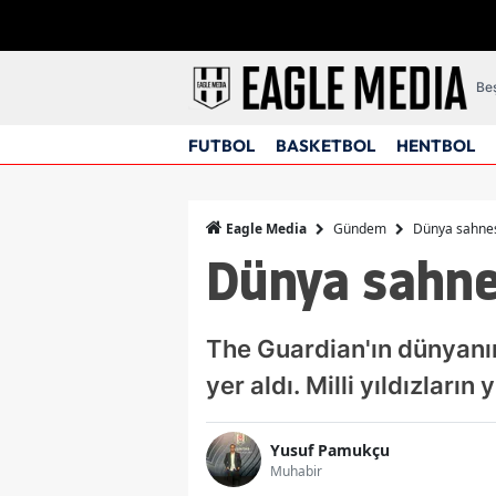
Beş
FUTBOL
BASKETBOL
HENTBOL
Gündem
Dünya sahnes
Eagle Media
Dünya sahnes
The Guardian'ın dünyanın 
yer aldı. Milli yıldızların
Yusuf Pamukçu
Muhabir