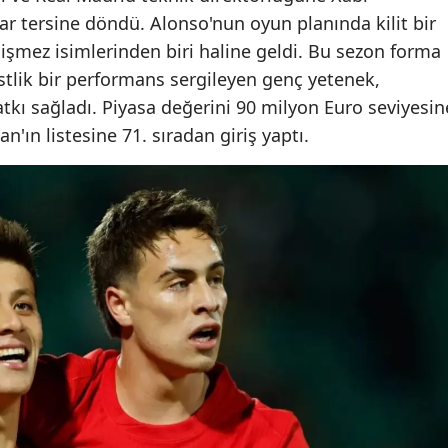
ar tersine döndü. Alonso'nun oyun planında kilit bir
ğişmez isimlerinden biri haline geldi. Bu sezon forma
istlik bir performans sergileyen genç yetenek,
kı sağladı. Piyasa değerini 90 milyon Euro seviyesin
n'ın listesine 71. sıradan giriş yaptı.