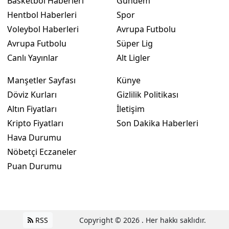
Basketbol Haberleri
Gündem
Hentbol Haberleri
Spor
Voleybol Haberleri
Avrupa Futbolu
Avrupa Futbolu
Süper Lig
Canlı Yayınlar
Alt Ligler
Manşetler Sayfası
Künye
Döviz Kurları
Gizlilik Politikası
Altın Fiyatları
İletişim
Kripto Fiyatları
Son Dakika Haberleri
Hava Durumu
Nöbetçi Eczaneler
Puan Durumu
RSS
Copyright © 2026 . Her hakkı saklıdır.