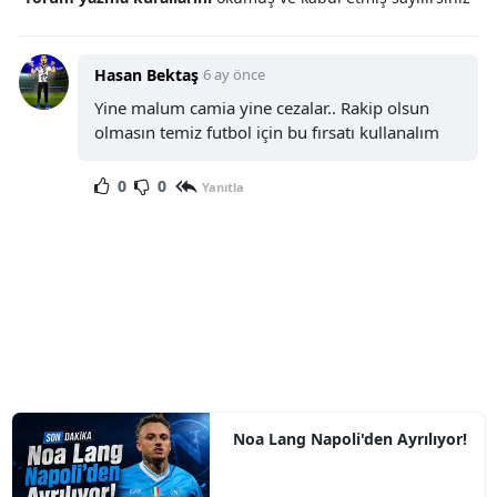
Hasan Bektaş
6 ay önce
Yine malum camia yine cezalar.. Rakip olsun
olmasın temiz futbol için bu fırsatı kullanalım
0
0
Yanıtla
Noa Lang Napoli'den Ayrılıyor!