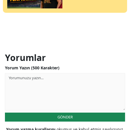
Yorumlar
Yorum Yazın (500 Karakter)
GÖNDER
Yorum yazma kurallarını
okumuş ve kabul etmiş sayılırsınız