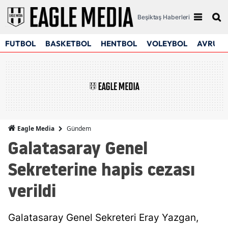
Beşiktaş Haberleri
FUTBOL
BASKETBOL
HENTBOL
VOLEYBOL
AVRUPA
Gündem
Eagle Media
Galatasaray Genel
Sekreterine hapis cezası
verildi
Galatasaray Genel Sekreteri Eray Yazgan,